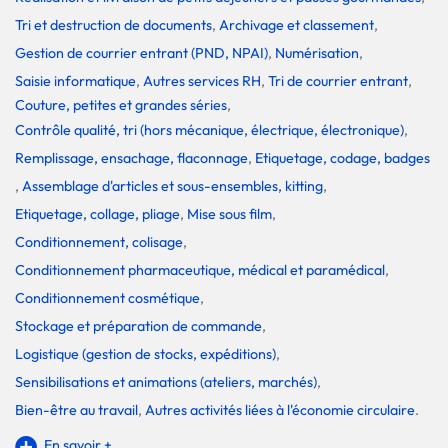
Tri et destruction de documents
,
Archivage et classement
,
Gestion de courrier entrant (PND, NPAI)
,
Numérisation
,
Saisie informatique
,
Autres services RH
,
Tri de courrier entrant
,
Couture, petites et grandes séries
,
Contrôle qualité, tri (hors mécanique, électrique, électronique)
,
Remplissage, ensachage, flaconnage
,
Etiquetage, codage, badges
,
Assemblage d'articles et sous-ensembles, kitting
,
Etiquetage, collage, pliage
,
Mise sous film
,
Conditionnement, colisage
,
Conditionnement pharmaceutique, médical et paramédical
,
Conditionnement cosmétique
,
Stockage et préparation de commande
,
Logistique (gestion de stocks, expéditions)
,
Sensibilisations et animations (ateliers, marchés)
,
Bien-être au travail
,
Autres activités liées à l'économie circulaire
.
En savoir +