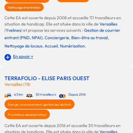
Nettoyage et entretien
Cette EA est ouverte depuis 2008 et accueille 111 travailleurs en
situation de handicap. Elle est située dans la ville de
Versailles
(
Yvelines
) et propose les services suivants :
Gestion de courrier
entrant (PND, NPAI)
,
Conciergerie
,
Bien-être au travail
,
Nettoyage de locaux
,
Accueil
,
Numérisation
.
En savoir +
TERRAFOLIO - ELISE PARIS OUEST
Versailles (78)
à 3 km
30 travailleurs
Depuis 2016
Energie, environnement, gestion des déchets
Prestations administratives
Cette EA est ouverte depuis 2016 et accueille 30 travailleurs en
situation de handicap. Elle est située dans la ville de
Versailles