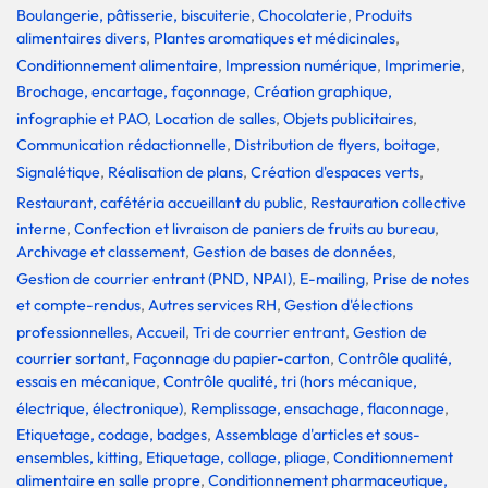
Boulangerie, pâtisserie, biscuiterie
,
Chocolaterie
,
Produits
alimentaires divers
,
Plantes aromatiques et médicinales
,
Conditionnement alimentaire
,
Impression numérique
,
Imprimerie
,
Brochage, encartage, façonnage
,
Création graphique,
infographie et PAO
,
Location de salles
,
Objets publicitaires
,
Communication rédactionnelle
,
Distribution de flyers, boitage
,
Signalétique
,
Réalisation de plans
,
Création d'espaces verts
,
Restaurant, cafétéria accueillant du public
,
Restauration collective
interne
,
Confection et livraison de paniers de fruits au bureau
,
Archivage et classement
,
Gestion de bases de données
,
Gestion de courrier entrant (PND, NPAI)
,
E-mailing
,
Prise de notes
et compte-rendus
,
Autres services RH
,
Gestion d'élections
professionnelles
,
Accueil
,
Tri de courrier entrant
,
Gestion de
courrier sortant
,
Façonnage du papier-carton
,
Contrôle qualité,
essais en mécanique
,
Contrôle qualité, tri (hors mécanique,
électrique, électronique)
,
Remplissage, ensachage, flaconnage
,
Etiquetage, codage, badges
,
Assemblage d'articles et sous-
ensembles, kitting
,
Etiquetage, collage, pliage
,
Conditionnement
alimentaire en salle propre
,
Conditionnement pharmaceutique,