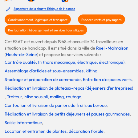
Signataire de la charte Ethique de Hosmoz
Conditionnement, logistique et transport
Espaces verts et paysagers
Restauration, hébergement et services touristiques
Cet ESAT est ouvert depuis 1968 et accueille 74 travailleurs en
situation de handicap. Il est situé dans la ville de
Rueil-Malmaison
(
Hauts-de-Seine
) et propose les services suivants :
Contrôle qualité, tri (hors mécanique, électrique, électronique)
,
Assemblage d'articles et sous-ensembles, kitting
,
Stockage et préparation de commande
,
Entretien d'espaces verts
,
Réalisation et livraison de plateaux-repas (déjeuners d'entreprises)
,
Traiteur
,
Mise sous pli, mailing, routage
,
Confection et livraison de paniers de fruits au bureau
,
Réalisation et livraison de petits déjeuners et pauses gourmandes
,
Saisie informatique
,
Location et entretien de plantes, décoration florale
.