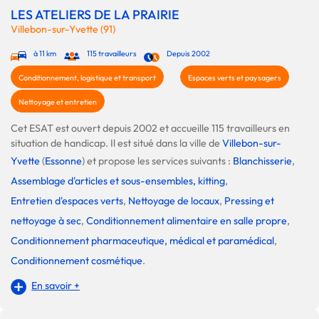
LES ATELIERS DE LA PRAIRIE
Villebon-sur-Yvette (91)
à 11 km
115 travailleurs
Depuis 2002
Conditionnement, logistique et transport
Espaces verts et paysagers
Nettoyage et entretien
Cet ESAT est ouvert depuis 2002 et accueille 115 travailleurs en
situation de handicap. Il est situé dans la ville de
Villebon-sur-
Yvette
(
Essonne
) et propose les services suivants :
Blanchisserie
,
Assemblage d'articles et sous-ensembles, kitting
,
Entretien d'espaces verts
,
Nettoyage de locaux
,
Pressing et
nettoyage à sec
,
Conditionnement alimentaire en salle propre
,
Conditionnement pharmaceutique, médical et paramédical
,
Conditionnement cosmétique
.
En savoir +