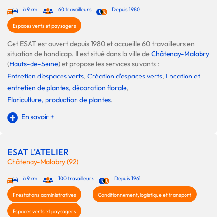
à 9 km
60 travailleurs
Depuis 1980
Espaces verts et paysagers
Cet ESAT est ouvert depuis 1980 et accueille 60 travailleurs en
situation de handicap. Il est situé dans la ville de
Châtenay-Malabry
(
Hauts-de-Seine
) et propose les services suivants :
Entretien d'espaces verts
,
Création d'espaces verts
,
Location et
entretien de plantes, décoration florale
,
Floriculture, production de plantes
.
En savoir +
ESAT L'ATELIER
Châtenay-Malabry (92)
à 9 km
100 travailleurs
Depuis 1961
Prestations administratives
Conditionnement, logistique et transport
Espaces verts et paysagers