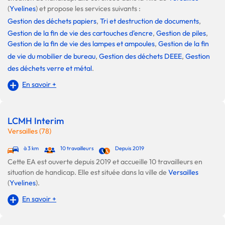
(
Yvelines
) et propose les services suivants :
Gestion des déchets papiers
,
Tri et destruction de documents
,
Gestion de la fin de vie des cartouches d'encre
,
Gestion de piles
,
Gestion de la fin de vie des lampes et ampoules
,
Gestion de la fin
de vie du mobilier de bureau
,
Gestion des déchets DEEE
,
Gestion
des déchets verre et métal
.
En savoir +
LCMH Interim
Versailles (78)
à 3 km
10 travailleurs
Depuis 2019
Cette EA est ouverte depuis 2019 et accueille 10 travailleurs en
situation de handicap. Elle est située dans la ville de
Versailles
(
Yvelines
).
En savoir +