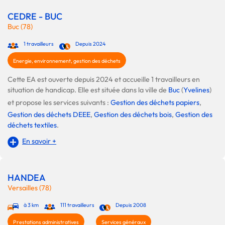
CEDRE - BUC
Buc (78)
1 travailleurs
Depuis 2024
Energie, environnement, gestion des déchets
Cette EA est ouverte depuis 2024 et accueille 1 travailleurs en
situation de handicap. Elle est située dans la ville de
Buc
(
Yvelines
)
et propose les services suivants :
Gestion des déchets papiers
,
Gestion des déchets DEEE
,
Gestion des déchets bois
,
Gestion des
déchets textiles
.
En savoir +
HANDEA
Versailles (78)
à 3 km
111 travailleurs
Depuis 2008
Prestations administratives
Services généraux