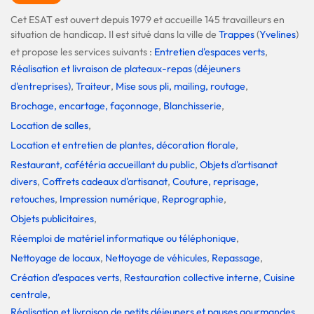
Cet ESAT est ouvert depuis 1979 et accueille 145 travailleurs en
situation de handicap. Il est situé dans la ville de
Trappes
(
Yvelines
)
et propose les services suivants :
Entretien d'espaces verts
,
Réalisation et livraison de plateaux-repas (déjeuners
d'entreprises)
,
Traiteur
,
Mise sous pli, mailing, routage
,
Brochage, encartage, façonnage
,
Blanchisserie
,
Location de salles
,
Location et entretien de plantes, décoration florale
,
Restaurant, cafétéria accueillant du public
,
Objets d'artisanat
divers
,
Coffrets cadeaux d'artisanat
,
Couture, reprisage,
retouches
,
Impression numérique
,
Reprographie
,
Objets publicitaires
,
Réemploi de matériel informatique ou téléphonique
,
Nettoyage de locaux
,
Nettoyage de véhicules
,
Repassage
,
Création d'espaces verts
,
Restauration collective interne
,
Cuisine
centrale
,
Réalisation et livraison de petits déjeuners et pauses gourmandes
,