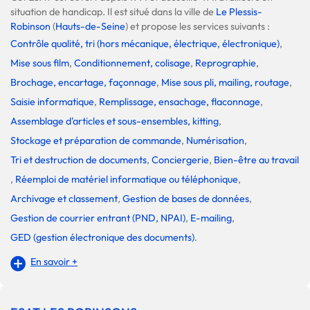
situation de handicap. Il est situé dans la ville de
Le Plessis-
Robinson
(
Hauts-de-Seine
) et propose les services suivants :
Contrôle qualité, tri (hors mécanique, électrique, électronique)
,
Mise sous film
,
Conditionnement, colisage
,
Reprographie
,
Brochage, encartage, façonnage
,
Mise sous pli, mailing, routage
,
Saisie informatique
,
Remplissage, ensachage, flaconnage
,
Assemblage d'articles et sous-ensembles, kitting
,
Stockage et préparation de commande
,
Numérisation
,
Tri et destruction de documents
,
Conciergerie
,
Bien-être au travail
,
Réemploi de matériel informatique ou téléphonique
,
Archivage et classement
,
Gestion de bases de données
,
Gestion de courrier entrant (PND, NPAI)
,
E-mailing
,
GED (gestion électronique des documents)
.
En savoir +