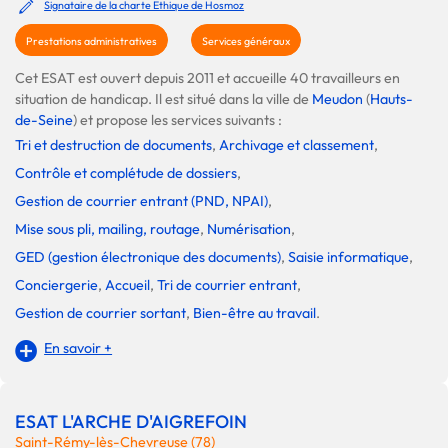
Signataire de la charte Ethique de Hosmoz
Prestations administratives
Services généraux
Cet ESAT est ouvert depuis 2011 et accueille 40 travailleurs en
situation de handicap. Il est situé dans la ville de
Meudon
(
Hauts-
de-Seine
) et propose les services suivants :
Tri et destruction de documents
,
Archivage et classement
,
Contrôle et complétude de dossiers
,
Gestion de courrier entrant (PND, NPAI)
,
Mise sous pli, mailing, routage
,
Numérisation
,
GED (gestion électronique des documents)
,
Saisie informatique
,
Conciergerie
,
Accueil
,
Tri de courrier entrant
,
Gestion de courrier sortant
,
Bien-être au travail
.
En savoir +
ESAT L'ARCHE D'AIGREFOIN
Saint-Rémy-lès-Chevreuse (78)