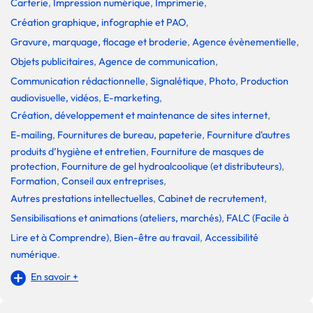
Carterie
,
Impression numérique
,
Imprimerie
,
Création graphique, infographie et PAO
,
Gravure, marquage, flocage et broderie
,
Agence évènementielle
,
Objets publicitaires
,
Agence de communication
,
Communication rédactionnelle
,
Signalétique
,
Photo
,
Production
audiovisuelle, vidéos
,
E-marketing
,
Création, développement et maintenance de sites internet
,
E-mailing
,
Fournitures de bureau, papeterie
,
Fourniture d'autres
produits d’hygiène et entretien
,
Fourniture de masques de
protection
,
Fourniture de gel hydroalcoolique (et distributeurs)
,
Formation
,
Conseil aux entreprises
,
Autres prestations intellectuelles
,
Cabinet de recrutement
,
Sensibilisations et animations (ateliers, marchés)
,
FALC (Facile à
Lire et à Comprendre)
,
Bien-être au travail
,
Accessibilité
numérique
.
En savoir +