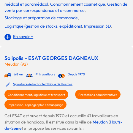
médical et paramédical
,
Conditionnement cosmétique
,
Gestion de
vente par correspondance et e-commerce
,
Stockage et préparation de commande
,
Logistique (gestion de stocks, expéditions)
,
Impression 3D
.
En savoir +
Solipolis - ESAT GEORGES DAGNEAUX
Meudon (92)
à 8 km
41 travailleurs
Depuis 1970
Signataire de la charte Ethique de Hosmoz
Conditionnement, logistique et transport
Prestations administratives
Impression, reprographie et marquage
Cet ESAT est ouvert depuis 1970 et accueille 41 travailleurs en
situation de handicap. Il est situé dans la ville de
Meudon
(
Hauts-
de-Seine
) et propose les services suivants :