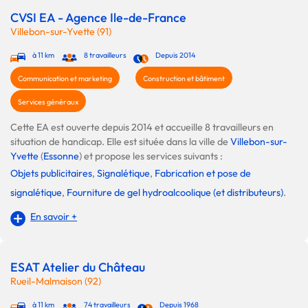
CVSI EA - Agence Ile-de-France
Villebon-sur-Yvette (91)
à 11 km
8 travailleurs
Depuis 2014
Communication et marketing
Construction et bâtiment
Services généraux
Cette EA est ouverte depuis 2014 et accueille 8 travailleurs en
situation de handicap. Elle est située dans la ville de
Villebon-sur-
Yvette
(
Essonne
) et propose les services suivants :
Objets publicitaires
,
Signalétique
,
Fabrication et pose de
signalétique
,
Fourniture de gel hydroalcoolique (et distributeurs)
.
En savoir +
ESAT Atelier du Château
Rueil-Malmaison (92)
à 11 km
74 travailleurs
Depuis 1968