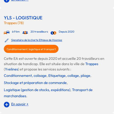
YLS - LOGISTIQUE
Trappes (78)
à 9 km
20 travailleurs
Depuis 2020
Signataire de la charte Ethique de Hosmoz
Conditionnement, logistique et transport
Cette EA est ouverte depuis 2020 et accueille 20 travailleurs en
situation de handicap. Elle est située dans la ville de
Trappes
(
Yvelines
) et propose les services suivants :
Conditionnement, colisage
,
Etiquetage, collage, pliage
,
Stockage et préparation de commande
,
Logistique (gestion de stocks, expéditions)
,
Transport de
marchandises
.
En savoir +