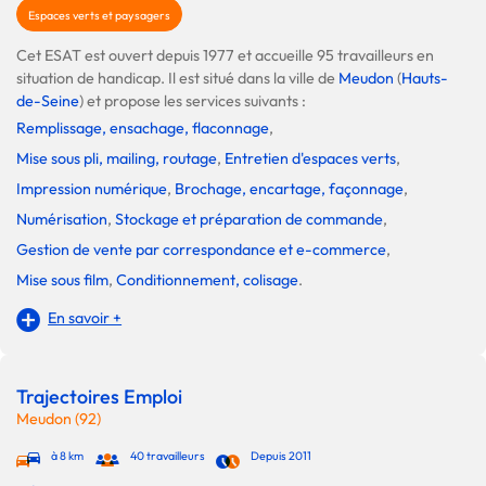
Espaces verts et paysagers
Cet ESAT est ouvert depuis 1977 et accueille 95 travailleurs en
situation de handicap. Il est situé dans la ville de
Meudon
(
Hauts-
de-Seine
) et propose les services suivants :
Remplissage, ensachage, flaconnage
,
Mise sous pli, mailing, routage
,
Entretien d'espaces verts
,
Impression numérique
,
Brochage, encartage, façonnage
,
Numérisation
,
Stockage et préparation de commande
,
Gestion de vente par correspondance et e-commerce
,
Mise sous film
,
Conditionnement, colisage
.
En savoir +
Trajectoires Emploi
Meudon (92)
à 8 km
40 travailleurs
Depuis 2011