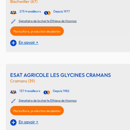
Bischwiller (67)
275 travailleurs
Depuis 1977
Signataire de la charte Ethique de Hosmoz
Floriculture, production de plantes
En savoir +
ESAT AGRICOLE LES GLYCINES CRAMANS
Cramans (39)
137 travailleurs
Depuis 1982
Signataire de la charte Ethique de Hosmoz
Floriculture, production de plantes
En savoir +