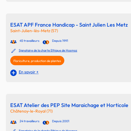
ESAT APF France Handicap - Saint Julien Les Metz
Saint-Julien-lès-Metz (57)
45 travailleurs
Depuis 1991
Signataire de la charte Ethique de Hosmoz
Floriculture, production de plantes
En savoir +
ESAT Atelier des PEP Site Maraichage et Horticole
Châtenoy-le-Royal (71)
24 travailleurs
Depuis 2001
Signataire de la charte Ethique de Hosmoz