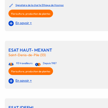
Signataire de la charte Ethique de Hosmoz
Floriculture, production de plantes
En savoir +
ESAT HAUT- MEXANT
Saint-Denis-de-Pile (33)
93 travailleurs
Depuis 1987
Floriculture, production de plantes
En savoir +
ESAT IDEFHI