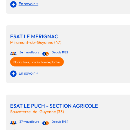
En savoir +
ESAT LE MERIGNAC
Miramont-de-Guyenne (47)
54 travailleurs
Depuis 1982
Floriculture, production de plantes
En savoir +
ESAT LE PUCH - SECTION AGRICOLE
Sauveterre-de-Guyenne (33)
37 travailleurs
Depuis 1984