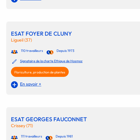
ESAT FOYER DE CLUNY
Ligueil (37)
110 travailleurs
Depuis 1973
Signataire de la charte Ethique de Hosmoz
Floriculture, production de plantes
En savoir +
ESAT GEORGES FAUCONNET
Crissey (71)
111 travailleurs
Depuis 1981