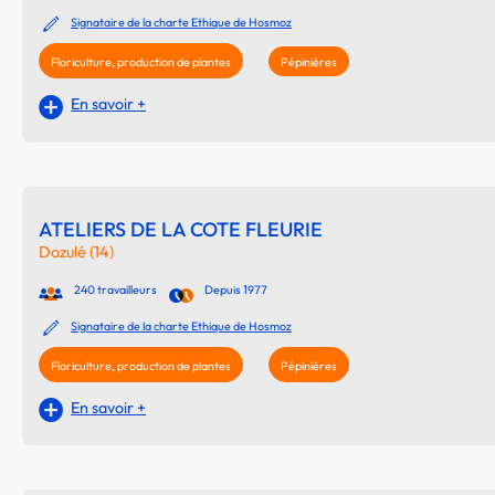
Signataire de la charte Ethique de Hosmoz
Floriculture, production de plantes
Pépinières
En savoir +
ATELIERS DE LA COTE FLEURIE
Dozulé (14)
240 travailleurs
Depuis 1977
Signataire de la charte Ethique de Hosmoz
Floriculture, production de plantes
Pépinières
En savoir +