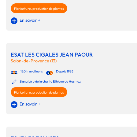
Floriculture, production de plantes
En savoir +
ESAT LES CIGALES JEAN PAOUR
Salon-de-Provence (13)
120 travailleurs
Depuis 1983
Signataire de la charte Ethique de Hosmoz
Floriculture, production de plantes
En savoir +