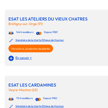
ESAT LES ATELIERS DU VIEUX CHATRES
Brétigny-sur-Orge (91)
144 travailleurs
Depuis 1989
Signataire de la charte Ethique de Hosmoz
Floriculture, production de plantes
En savoir +
ESAT LES CARDAMINES
Veyre-Monton (63)
70 travailleurs
Depuis 1980
Signataire de la charte Ethique de Hosmoz