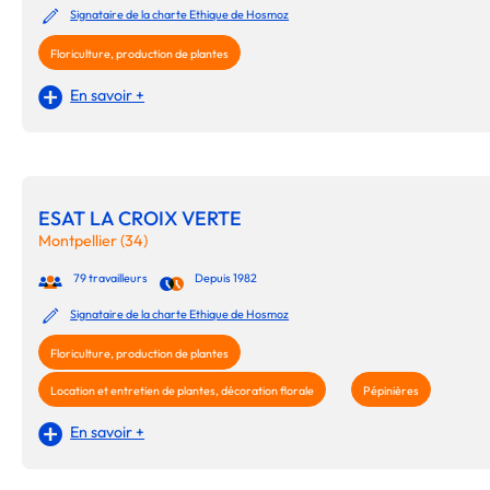
Signataire de la charte Ethique de Hosmoz
Floriculture, production de plantes
En savoir +
ESAT LA CROIX VERTE
Montpellier (34)
79 travailleurs
Depuis 1982
Signataire de la charte Ethique de Hosmoz
Floriculture, production de plantes
Location et entretien de plantes, décoration florale
Pépinières
En savoir +