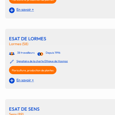
En savoir +
ESAT DE LORMES
Lormes (58)
38 travailleurs
Depuis 1996
Signataire de la charte Ethique de Hosmoz
Floriculture, production de plantes
En savoir +
ESAT DE SENS
Sens (89)