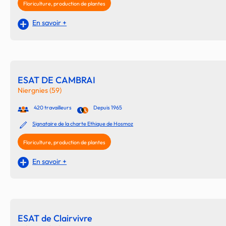
Floriculture, production de plantes
En savoir +
ESAT DE CAMBRAI
Niergnies (59)
420 travailleurs
Depuis 1965
Signataire de la charte Ethique de Hosmoz
Floriculture, production de plantes
En savoir +
ESAT de Clairvivre