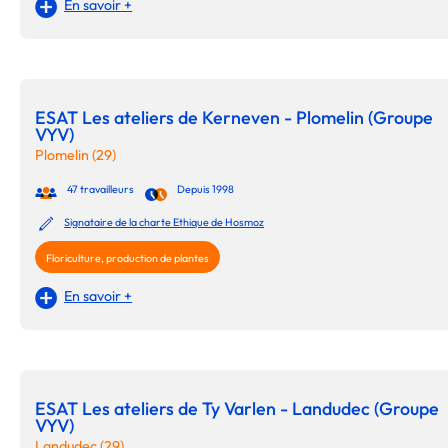
En savoir +
ESAT Les ateliers de Kerneven - Plomelin (Groupe
VYV)
Plomelin (29)
47 travailleurs
Depuis 1998
Signataire de la charte Ethique de Hosmoz
Floriculture, production de plantes
En savoir +
ESAT Les ateliers de Ty Varlen - Landudec (Groupe
VYV)
Landudec (29)