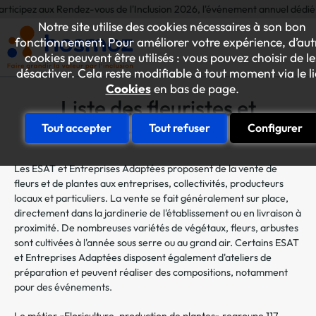
aux Rendez-vous de l'Inclusion 2026, l'événement annuel dédié aux initiati
Notre site utilise des cookies nécessaires à son bon
fonctionnement. Pour améliorer votre expérience, d’aut
cookies peuvent être utilisés : vous pouvez choisir de le
désactiver. Cela reste modifiable à tout moment via le l
Cookies
en bas de page.
Liste des fleuristes et
horticulteurs
Tout accepter
Tout refuser
Configurer
Les ESAT et Entreprises Adaptées proposent de la vente de
fleurs et de plantes aux entreprises, collectivités, producteurs
locaux et particuliers. La vente se fait généralement sur place,
directement dans la jardinerie de l'établissement ou en livraison à
proximité. De nombreuses variétés de végétaux, fleurs, arbustes
sont cultivées à l'année sous serre ou au grand air. Certains ESAT
et Entreprises Adaptées disposent également d'ateliers de
préparation et peuvent réaliser des compositions, notamment
pour des événements.