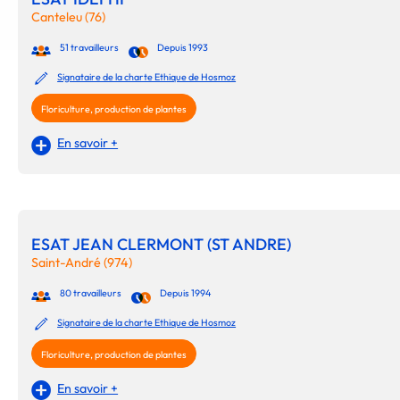
Canteleu (76)
51 travailleurs
Depuis 1993
Signataire de la charte Ethique de Hosmoz
Floriculture, production de plantes
En savoir +
ESAT JEAN CLERMONT (ST ANDRE)
Saint-André (974)
80 travailleurs
Depuis 1994
Signataire de la charte Ethique de Hosmoz
Floriculture, production de plantes
En savoir +