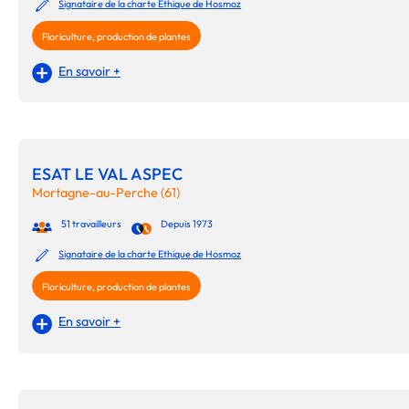
Signataire de la charte Ethique de Hosmoz
Floriculture, production de plantes
En savoir +
ESAT LE VAL ASPEC
Mortagne-au-Perche (61)
51 travailleurs
Depuis 1973
Signataire de la charte Ethique de Hosmoz
Floriculture, production de plantes
En savoir +