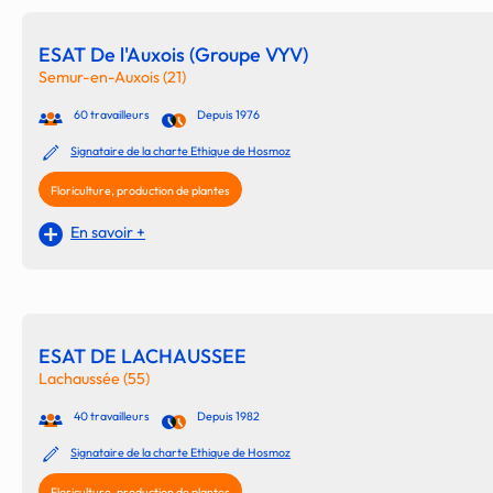
ESAT De l'Auxois (Groupe VYV)
Semur-en-Auxois (21)
60 travailleurs
Depuis 1976
Signataire de la charte Ethique de Hosmoz
Floriculture, production de plantes
En savoir +
ESAT DE LACHAUSSEE
Lachaussée (55)
40 travailleurs
Depuis 1982
Signataire de la charte Ethique de Hosmoz
Floriculture, production de plantes