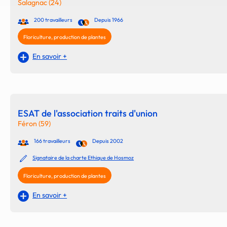
Salagnac (24)
200 travailleurs
Depuis 1966
Floriculture, production de plantes
En savoir +
ESAT de l'association traits d'union
Féron (59)
166 travailleurs
Depuis 2002
Signataire de la charte Ethique de Hosmoz
Floriculture, production de plantes
En savoir +