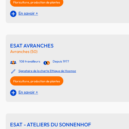
Floriculture, production de plantes
En savoir +
ESAT AVRANCHES
Avranches (50)
108 travailleurs
Depuis 1977
Signataire de la charte Ethique de Hosmoz
Floriculture, production de plantes
En savoir +
ESAT - ATELIERS DU SONNENHOF