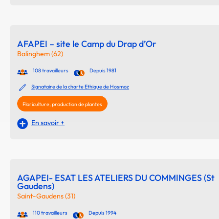
AFAPEI – site le Camp du Drap d’Or
Balinghem (62)
108 travailleurs
Depuis 1981
Signataire de la charte Ethique de Hosmoz
Floriculture, production de plantes
En savoir +
AGAPEI- ESAT LES ATELIERS DU COMMINGES (St
Gaudens)
Saint-Gaudens (31)
110 travailleurs
Depuis 1994