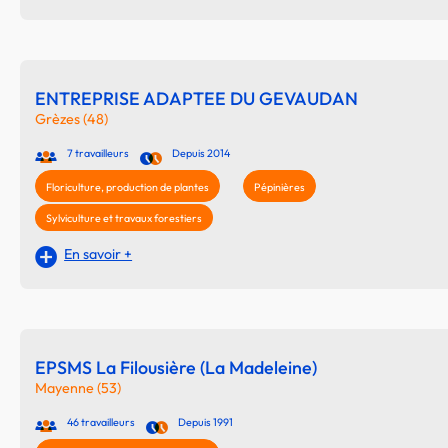
ENTREPRISE ADAPTEE DU GEVAUDAN
Grèzes (48)
7 travailleurs
Depuis 2014
Floriculture, production de plantes
Pépinières
Sylviculture et travaux forestiers
En savoir +
EPSMS La Filousière (La Madeleine)
Mayenne (53)
46 travailleurs
Depuis 1991