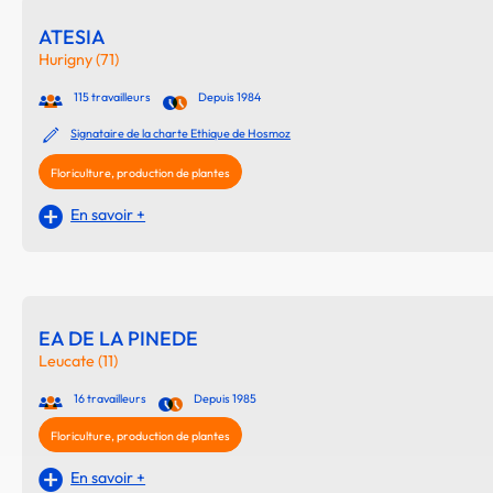
ATESIA
Hurigny (71)
115 travailleurs
Depuis 1984
Signataire de la charte Ethique de Hosmoz
Floriculture, production de plantes
En savoir +
EA DE LA PINEDE
Leucate (11)
16 travailleurs
Depuis 1985
Floriculture, production de plantes
En savoir +