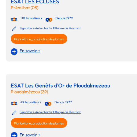
ESAT LES ECLUSES
Prémilhat (03)
110 travailleurs
Depuis 1979
Signataire de la charte Ethique de Hosmoz
Floriculture, production de plantes
En savoir +
ESAT Les Genêts d'Or de Ploudalmezeau
Ploudalmézeau (29)
49 travailleurs
Depuis 1977
Signataire de la charte Ethique de Hosmoz
Floriculture, production de plantes
En savoir +