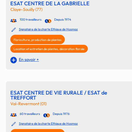
ESAT CENTRE DE LA GABRIELLE
Claye-Souilly (77)
100 travailleurs
Depuis 1974
Signataire de la charte Ethique de Hosmoz
Floriculture, production de plantes
Location et entretien de plantes, décoration florale
En savoir +
ESAT CENTRE DE VIE RURALE / ESAT de
TREFFORT
Val-Revermont (01)
60 travailleurs
Depuis 1976
Signataire de la charte Ethique de Hosmoz