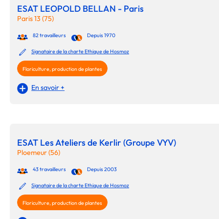
ESAT LEOPOLD BELLAN - Paris
Paris 13 (75)
82 travailleurs
Depuis 1970
Signataire de la charte Ethique de Hosmoz
Floriculture, production de plantes
En savoir +
ESAT Les Ateliers de Kerlir (Groupe VYV)
Ploemeur (56)
43 travailleurs
Depuis 2003
Signataire de la charte Ethique de Hosmoz
Floriculture, production de plantes