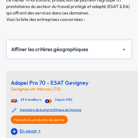
Le métier «Floriculture, production de plantes» regroupe 117
prestataires du secteur du travail protégé et adapté (ESAT & EA)
qui offrent des services dans ces domaines.
Voici la liste des entreprises concernées :
Affiner les critères géographiques
Adapei Pro 70 - ESAT Gevigney
Gevigney-et-Mercey (70)
65 travailleurs
Depuis 1982
Signataire de la charte Ethique de Hosmoz
Floriculture, production de plantes
En savoir +