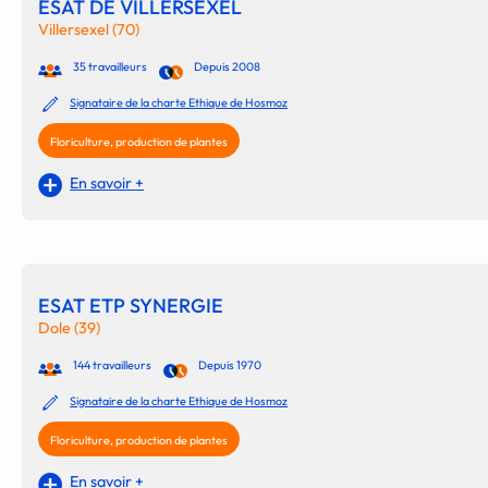
ESAT DE VILLERSEXEL
Villersexel (70)
35 travailleurs
Depuis 2008
Signataire de la charte Ethique de Hosmoz
Floriculture, production de plantes
En savoir +
ESAT ETP SYNERGIE
Dole (39)
144 travailleurs
Depuis 1970
Signataire de la charte Ethique de Hosmoz
Floriculture, production de plantes
En savoir +