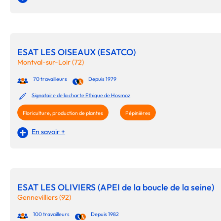
ESAT LES OISEAUX (ESATCO)
Montval-sur-Loir (72)
70 travailleurs
Depuis 1979
Signataire de la charte Ethique de Hosmoz
Floriculture, production de plantes
Pépinières
En savoir +
ESAT LES OLIVIERS (APEI de la boucle de la seine)
Gennevilliers (92)
100 travailleurs
Depuis 1982