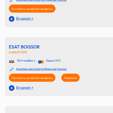
Floriculture, production de plantes
En savoir +
ESAT BOISSOR
Luzech (46)
150 travailleurs
Depuis 1972
Signataire de la charte Ethique de Hosmoz
Floriculture, production de plantes
Pépinières
En savoir +