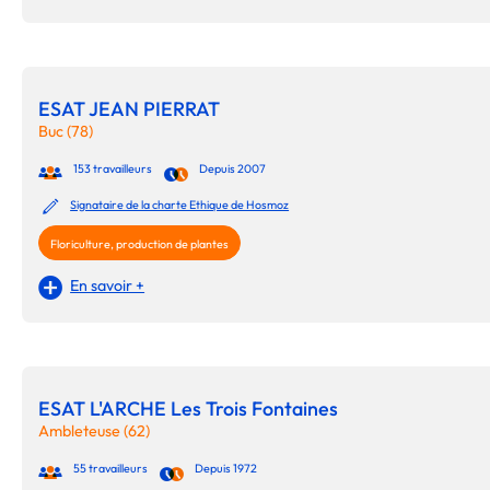
ESAT JEAN PIERRAT
Buc (78)
153 travailleurs
Depuis 2007
Signataire de la charte Ethique de Hosmoz
Floriculture, production de plantes
En savoir +
ESAT L'ARCHE Les Trois Fontaines
Ambleteuse (62)
55 travailleurs
Depuis 1972