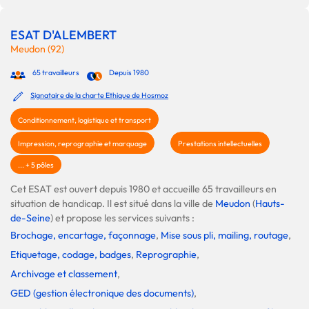
ESAT D'ALEMBERT
Meudon (92)
65 travailleurs
Depuis 1980
Signataire de la charte Ethique de Hosmoz
Conditionnement, logistique et transport
Impression, reprographie et marquage
Prestations intellectuelles
... + 5 pôles
Cet ESAT est ouvert depuis 1980 et accueille 65 travailleurs en
situation de handicap. Il est situé dans la ville de
Meudon
(
Hauts-
de-Seine
) et propose les services suivants :
Brochage, encartage, façonnage
,
Mise sous pli, mailing, routage
,
Etiquetage, codage, badges
,
Reprographie
,
Archivage et classement
,
GED (gestion électronique des documents)
,