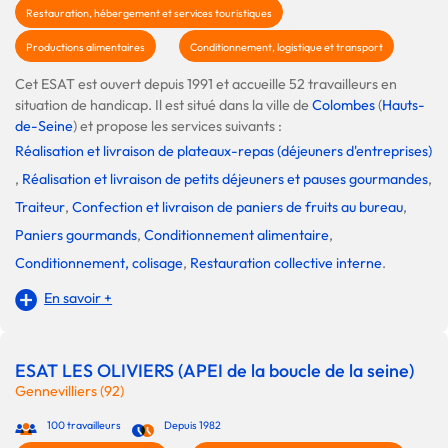
Restauration, hébergement et services touristiques
Productions alimentaires
Conditionnement, logistique et transport
Cet ESAT est ouvert depuis 1991 et accueille 52 travailleurs en
situation de handicap. Il est situé dans la ville de
Colombes
(
Hauts-
de-Seine
) et propose les services suivants :
Réalisation et livraison de plateaux-repas (déjeuners d'entreprises)
,
Réalisation et livraison de petits déjeuners et pauses gourmandes
,
Traiteur
,
Confection et livraison de paniers de fruits au bureau
,
Paniers gourmands
,
Conditionnement alimentaire
,
Conditionnement, colisage
,
Restauration collective interne
.
En savoir +
ESAT LES OLIVIERS (APEI de la boucle de la seine)
Gennevilliers (92)
100 travailleurs
Depuis 1982