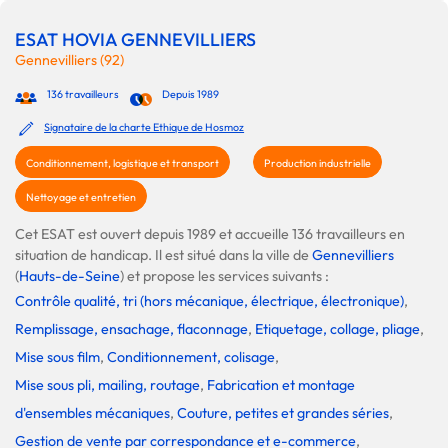
ESAT HOVIA GENNEVILLIERS
Gennevilliers (92)
136 travailleurs
Depuis 1989
Signataire de la charte Ethique de Hosmoz
Conditionnement, logistique et transport
Production industrielle
Nettoyage et entretien
Cet ESAT est ouvert depuis 1989 et accueille 136 travailleurs en
situation de handicap. Il est situé dans la ville de
Gennevilliers
(
Hauts-de-Seine
) et propose les services suivants :
Contrôle qualité, tri (hors mécanique, électrique, électronique)
,
Remplissage, ensachage, flaconnage
,
Etiquetage, collage, pliage
,
Mise sous film
,
Conditionnement, colisage
,
Mise sous pli, mailing, routage
,
Fabrication et montage
d'ensembles mécaniques
,
Couture, petites et grandes séries
,
Gestion de vente par correspondance et e-commerce
,