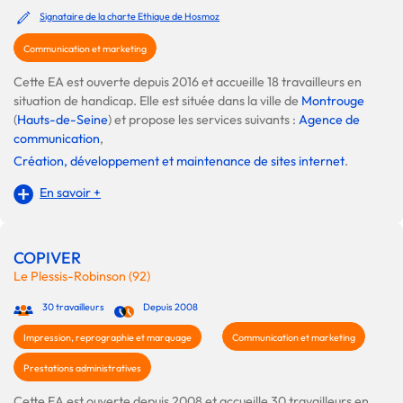
Signataire de la charte Ethique de Hosmoz
Communication et marketing
Cette EA est ouverte depuis 2016 et accueille 18 travailleurs en
situation de handicap. Elle est située dans la ville de
Montrouge
(
Hauts-de-Seine
) et propose les services suivants :
Agence de
communication
,
Création, développement et maintenance de sites internet
.
En savoir +
COPIVER
Le Plessis-Robinson (92)
30 travailleurs
Depuis 2008
Impression, reprographie et marquage
Communication et marketing
Prestations administratives
Cette EA est ouverte depuis 2008 et accueille 30 travailleurs en