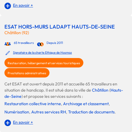
En savoir +
ESAT HORS-MURS LADAPT HAUTS-DE-SEINE
Châtillon (92)
65 travailleurs
Depuis 2011
Signataire de la charte Ethique de Hosmoz
Restauration, hébergement et services touristiques
Prestations administratives
Cet ESAT est ouvert depuis 2011 et accueille 65 travailleurs en
situation de handicap. Il est situé dans la ville de
Châtillon
(
Hauts-
de-Seine
) et propose les services suivants :
Restauration collective interne
,
Archivage et classement
,
Numérisation
,
Autres services RH
,
Traduction de documents
.
En savoir +