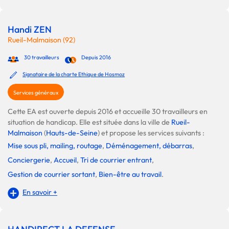
Handi ZEN
Rueil-Malmaison (92)
30 travailleurs
Depuis 2016
Signataire de la charte Ethique de Hosmoz
Services généraux
Cette EA est ouverte depuis 2016 et accueille 30 travailleurs en
situation de handicap. Elle est située dans la ville de
Rueil-
Malmaison
(
Hauts-de-Seine
) et propose les services suivants :
Mise sous pli, mailing, routage
,
Déménagement, débarras
,
Conciergerie
,
Accueil
,
Tri de courrier entrant
,
Gestion de courrier sortant
,
Bien-être au travail
.
En savoir +