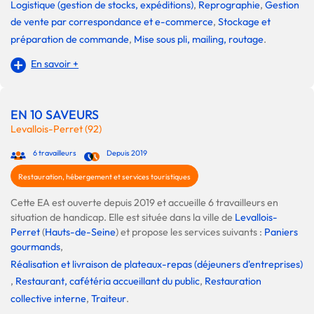
Logistique (gestion de stocks, expéditions)
,
Reprographie
,
Gestion
de vente par correspondance et e-commerce
,
Stockage et
préparation de commande
,
Mise sous pli, mailing, routage
.
En savoir +
EN 10 SAVEURS
Levallois-Perret (92)
6 travailleurs
Depuis 2019
Restauration, hébergement et services touristiques
Cette EA est ouverte depuis 2019 et accueille 6 travailleurs en
situation de handicap. Elle est située dans la ville de
Levallois-
Perret
(
Hauts-de-Seine
) et propose les services suivants :
Paniers
gourmands
,
Réalisation et livraison de plateaux-repas (déjeuners d'entreprises)
,
Restaurant, cafétéria accueillant du public
,
Restauration
collective interne
,
Traiteur
.