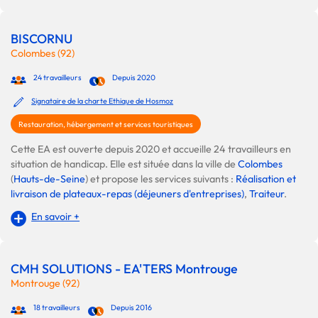
BISCORNU
Colombes (92)
24 travailleurs
Depuis 2020
Signataire de la charte Ethique de Hosmoz
Restauration, hébergement et services touristiques
Cette EA est ouverte depuis 2020 et accueille 24 travailleurs en
situation de handicap. Elle est située dans la ville de
Colombes
(
Hauts-de-Seine
) et propose les services suivants :
Réalisation et
livraison de plateaux-repas (déjeuners d'entreprises)
,
Traiteur
.
En savoir +
CMH SOLUTIONS - EA'TERS Montrouge
Montrouge (92)
18 travailleurs
Depuis 2016