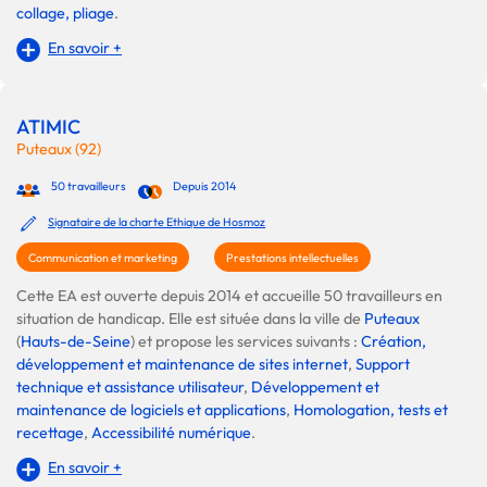
collage, pliage
.
En savoir +
ATIMIC
Puteaux (92)
50 travailleurs
Depuis 2014
Signataire de la charte Ethique de Hosmoz
Communication et marketing
Prestations intellectuelles
Cette EA est ouverte depuis 2014 et accueille 50 travailleurs en
situation de handicap. Elle est située dans la ville de
Puteaux
(
Hauts-de-Seine
) et propose les services suivants :
Création,
développement et maintenance de sites internet
,
Support
technique et assistance utilisateur
,
Développement et
maintenance de logiciels et applications
,
Homologation, tests et
recettage
,
Accessibilité numérique
.
En savoir +