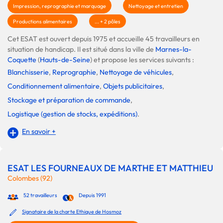
Impression, reprographie et marquage
Nettoyage et entretien
Productions alimentaires
... + 2 pôles
Cet ESAT est ouvert depuis 1975 et accueille 45 travailleurs en
situation de handicap. Il est situé dans la ville de
Marnes-la-
Coquette
(
Hauts-de-Seine
) et propose les services suivants :
Blanchisserie
,
Reprographie
,
Nettoyage de véhicules
,
Conditionnement alimentaire
,
Objets publicitaires
,
Stockage et préparation de commande
,
Logistique (gestion de stocks, expéditions)
.
En savoir +
ESAT LES FOURNEAUX DE MARTHE ET MATTHIEU
Colombes (92)
52 travailleurs
Depuis 1991
Signataire de la charte Ethique de Hosmoz