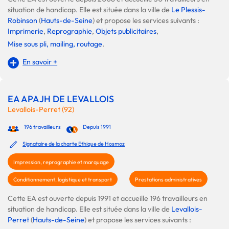
situation de handicap. Elle est située dans la ville de
Le Plessis-
Robinson
(
Hauts-de-Seine
) et propose les services suivants :
Imprimerie
,
Reprographie
,
Objets publicitaires
,
Mise sous pli, mailing, routage
.
En savoir +
EA APAJH DE LEVALLOIS
Levallois-Perret (92)
196 travailleurs
Depuis 1991
Signataire de la charte Ethique de Hosmoz
Impression, reprographie et marquage
Conditionnement, logistique et transport
Prestations administratives
Cette EA est ouverte depuis 1991 et accueille 196 travailleurs en
situation de handicap. Elle est située dans la ville de
Levallois-
Perret
(
Hauts-de-Seine
) et propose les services suivants :