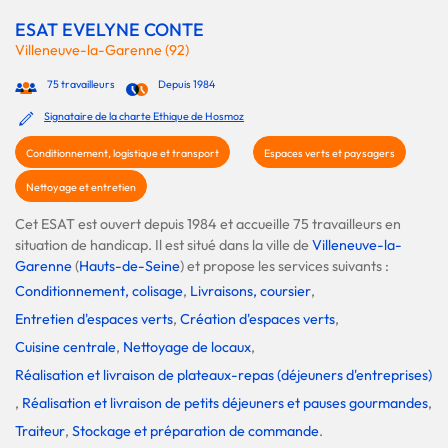
ESAT EVELYNE CONTE
Villeneuve-la-Garenne (92)
75 travailleurs
Depuis 1984
Signataire de la charte Ethique de Hosmoz
Conditionnement, logistique et transport
Espaces verts et paysagers
Nettoyage et entretien
Cet ESAT est ouvert depuis 1984 et accueille 75 travailleurs en
situation de handicap. Il est situé dans la ville de
Villeneuve-la-
Garenne
(
Hauts-de-Seine
) et propose les services suivants :
Conditionnement, colisage
,
Livraisons, coursier
,
Entretien d'espaces verts
,
Création d'espaces verts
,
Cuisine centrale
,
Nettoyage de locaux
,
Réalisation et livraison de plateaux-repas (déjeuners d'entreprises)
,
Réalisation et livraison de petits déjeuners et pauses gourmandes
,
Traiteur
,
Stockage et préparation de commande
.