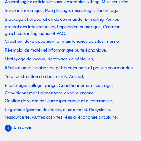
Assemblage d'articles et sous-ensembles, kitting
,
Mise sous film
,
Saisie informatique
,
Remplissage, ensachage, flaconnage
,
Stockage et préparation de commande
,
E-mailing
,
Autres
prestations intellectuelles
,
Impression numérique
,
Création
graphique, infographie et PAO
,
Création, développement et maintenance de sites internet
,
Réemploi de matériel informatique ou téléphonique
,
Nettoyage de locaux
,
Nettoyage de véhicules
,
Réalisation et livraison de petits déjeuners et pauses gourmandes
,
Tri et destruction de documents
,
Accueil
,
Etiquetage, collage, pliage
,
Conditionnement, colisage
,
Conditionnement alimentaire en salle propre
,
Gestion de vente par correspondance et e-commerce
,
Logistique (gestion de stocks, expéditions)
,
Recyclerie,
ressourcerie
,
Autres activités liées à l'économie circulaire
.
En savoir +