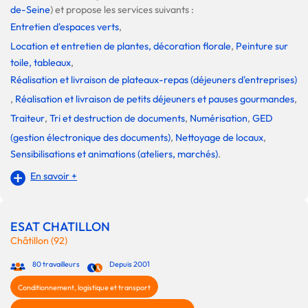
de-Seine
) et propose les services suivants :
Entretien d'espaces verts
,
Location et entretien de plantes, décoration florale
,
Peinture sur
toile, tableaux
,
Réalisation et livraison de plateaux-repas (déjeuners d'entreprises)
,
Réalisation et livraison de petits déjeuners et pauses gourmandes
,
Traiteur
,
Tri et destruction de documents
,
Numérisation
,
GED
(gestion électronique des documents)
,
Nettoyage de locaux
,
Sensibilisations et animations (ateliers, marchés)
.
En savoir +
ESAT CHATILLON
Châtillon (92)
80 travailleurs
Depuis 2001
Conditionnement, logistique et transport