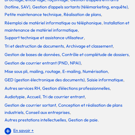
(hotline, SAV)
,
Gestion d'appels sortants (télémarketing, enquête)
,
Petite maintenance technique
,
Réalisation de plans
,
Réemploi de matériel informatique ou téléphonique
,
Installation et
maintenance de matériel informatique
,
Support technique et assistance utilisateur
,
Tri et destruction de documents
,
Archivage et classement
,
Gestion de bases de données
,
Contrôle et complétude de dossiers
,
Gestion de courrier entrant (PND, NPAI)
,
Mise sous pli, mailing, routage
,
E-mailing
,
Numérisation
,
GED (gestion électronique des documents)
,
Saisie informatique
,
Autres services RH
,
Gestion d'élections professionnelles
,
Audiotypie
,
Accueil
,
Tri de courrier entrant
,
Gestion de courrier sortant
,
Conception et réalisation de plans
industriels
,
Conseil aux entreprises
,
Autres prestations intellectuelles
,
Gestion de paie
.
En savoir +