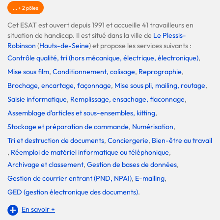
... + 2 pôles
Cet ESAT est ouvert depuis 1991 et accueille 41 travailleurs en
situation de handicap. Il est situé dans la ville de
Le Plessis-
Robinson
(
Hauts-de-Seine
) et propose les services suivants :
Contrôle qualité, tri (hors mécanique, électrique, électronique)
,
Mise sous film
,
Conditionnement, colisage
,
Reprographie
,
Brochage, encartage, façonnage
,
Mise sous pli, mailing, routage
,
Saisie informatique
,
Remplissage, ensachage, flaconnage
,
Assemblage d'articles et sous-ensembles, kitting
,
Stockage et préparation de commande
,
Numérisation
,
Tri et destruction de documents
,
Conciergerie
,
Bien-être au travail
,
Réemploi de matériel informatique ou téléphonique
,
Archivage et classement
,
Gestion de bases de données
,
Gestion de courrier entrant (PND, NPAI)
,
E-mailing
,
GED (gestion électronique des documents)
.
En savoir +