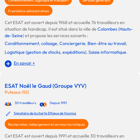
Conditionnement, logistique et transport
Services généraux
Prestations administratives
Cet ESAT est ouvert depuis 1968 et accueille 76 travailleurs en
situation de handicap. Il est situé dans la ville de
Colombes
(
Hauts-
de-Seine
) et propose les services suivants :
Conditionnement, colisage
,
Conciergerie
,
Bien-être au travail
,
Logistique (gestion de stocks, expéditions)
,
Saisie informatique
.
En savoir +
ESAT Noël le Gaud (Groupe VYV)
Puteaux (92)
30 travailleurs
Depuis 1991
Signataire de la charte Ethique de Hosmoz
Restauration, hébergement et services touristiques
Cet ESAT est ouvert depuis 1991 et accueille 30 travailleurs en