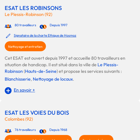
ESAT LES ROBINSONS
Le Plessis-Robinson (92)
80 travailleurs
Depuis 1997
Signataire de la charte Ethique de Hosmoz
Nettoyage et entretien
Cet ESAT est ouvert depuis 1997 et accueille 80 travailleurs en
situation de handicap. Il est situé dans la ville de
Le Plessis-
Robinson
(
Hauts-de-Seine
) et propose les services suivants :
Blanchisserie
,
Nettoyage de locaux
.
En savoir +
ESAT LES VOIES DU BOIS
Colombes (92)
76 travailleurs
Depuis 1968