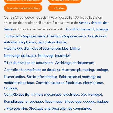
Prestations administratives
... + 2 pôles
Cet ESAT est ouvert depuis 1976 et accueille 103 travailleurs en
situation de handicap. Il est situé dans la ville de
Antony
(
Hauts-de-
Seine
) et propose les services suivants :
Conditionnement, colisage
,
Entretien d'espaces verts
,
Création d'espaces verts
,
Location et
entretien de plantes, décoration florale
,
Assemblage d'articles et sous-ensembles, kitting
,
Nettoyage de locaux
,
Nettoyage industriel
,
Tri et destruction de documents
,
Archivage et classement
,
Contrôle et complétude de dossiers
,
Mise sous pli, mailing, routage
,
Numérisation
,
Saisie informatique
,
Fabrication et montage de
matériel électrique
,
Contrôle essais en électrique, électronique
,
Câblage
,
Contrôle qualité, tri (hors mécanique, électrique, électronique)
,
Remplissage, ensachage, flaconnage
,
Etiquetage, codage, badges
,
Mise sous film
,
Stockage et préparation de commande
,