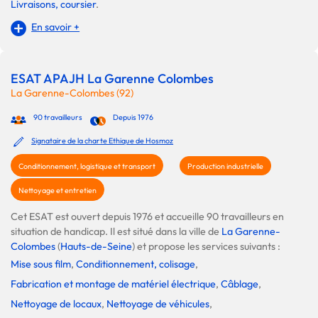
Livraisons, coursier
.
En savoir +
ESAT APAJH La Garenne Colombes
La Garenne-Colombes (92)
90 travailleurs
Depuis 1976
Signataire de la charte Ethique de Hosmoz
Conditionnement, logistique et transport
Production industrielle
Nettoyage et entretien
Cet ESAT est ouvert depuis 1976 et accueille 90 travailleurs en
situation de handicap. Il est situé dans la ville de
La Garenne-
Colombes
(
Hauts-de-Seine
) et propose les services suivants :
Mise sous film
,
Conditionnement, colisage
,
Fabrication et montage de matériel électrique
,
Câblage
,
Nettoyage de locaux
,
Nettoyage de véhicules
,