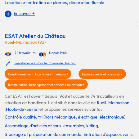
Location et entretien de plantes, décoration florale
.
En savoir +
ESAT Atelier du Château
Rueil-Malmaison (92)
74 travailleurs
Depuis 1968
Signataire de la charte Ethique de Hosmoz
Conditionnement, logistique et transport
Espaces verts et paysagers
Restauration, hébergement et services touristiques
Cet ESAT est ouvert depuis 1968 et accueille 74 travailleurs en
situation de handicap. Il est situé dans la ville de
Rueil-Malmaison
(
Hauts-de-Seine
) et propose les services suivants :
Contrôle qualité, tri (hors mécanique, électrique, électronique)
,
Assemblage d'articles et sous-ensembles, kitting
,
Stockage et préparation de commande
,
Entretien d'espaces verts
,