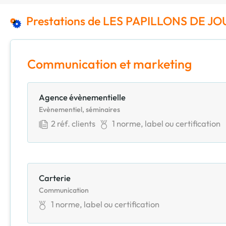
Prestations de LES PAPILLONS DE JOU
Communication et marketing
Agence évènementielle
Evènementiel, séminaires
2
réf. clients
1
norme, label ou certification
Carterie
Communication
1
norme, label ou certification