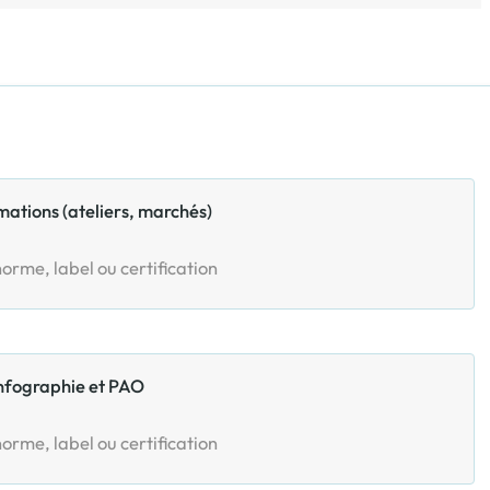
imations (ateliers, marchés)
orme, label ou certification
infographie et PAO
orme, label ou certification