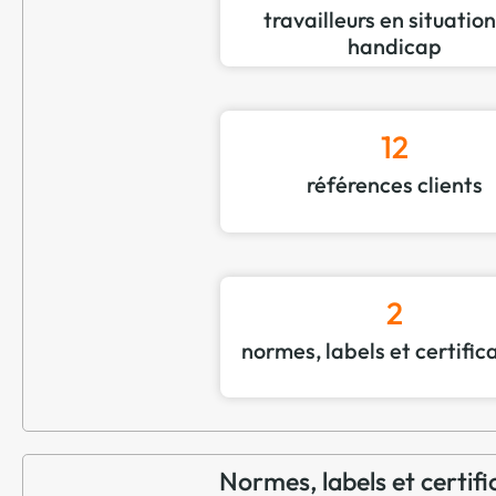
travailleurs en situatio
handicap
12
références clients
2
normes, labels et certific
Normes, labels et certifi