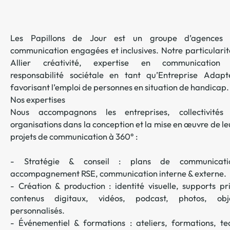
Les Papillons de Jour est un groupe d’agences
communication engagées et inclusives. Notre particularit
Allier créativité, expertise en communication
responsabilité sociétale en tant qu’Entreprise Adapt
favorisant l’emploi de personnes en situation de handicap.
Nos expertises
Nous accompagnons les entreprises, collectivités
organisations dans la conception et la mise en œuvre de le
projets de communication à 360° :
- Stratégie & conseil : plans de communicati
accompagnement RSE, communication interne & externe.
- Création & production : identité visuelle, supports pri
contenus digitaux, vidéos, podcast, photos, obj
personnalisés.
- Événementiel & formations : ateliers, formations, t