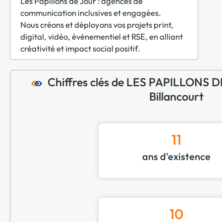
Les Papillons de Jour : agences de
communication inclusives et engagées.
Nous créons et déployons vos projets print,
digital, vidéo, événementiel et RSE, en alliant
créativité et impact social positif.
Chiffres clés de LES PAPILLONS 
Billancourt
11
ans d'existence
10