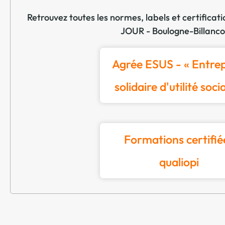
Retrouvez toutes les normes, labels et certific
JOUR - Boulogne-Billanco
Agrée ESUS - « Entrep
solidaire d'utilité soci
Formations certifié
qualiopi