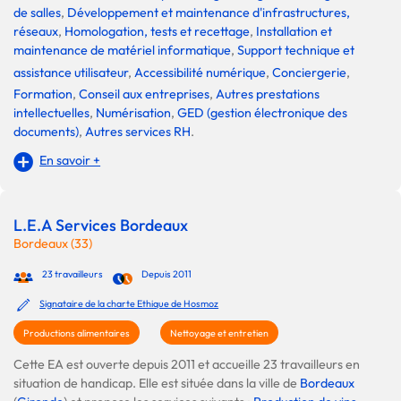
de salles
,
Développement et maintenance d'infrastructures,
réseaux
,
Homologation, tests et recettage
,
Installation et
maintenance de matériel informatique
,
Support technique et
assistance utilisateur
,
Accessibilité numérique
,
Conciergerie
,
Formation
,
Conseil aux entreprises
,
Autres prestations
intellectuelles
,
Numérisation
,
GED (gestion électronique des
documents)
,
Autres services RH
.
En savoir +
L.E.A Services Bordeaux
Bordeaux (33)
23 travailleurs
Depuis 2011
Signataire de la charte Ethique de Hosmoz
Productions alimentaires
Nettoyage et entretien
Cette EA est ouverte depuis 2011 et accueille 23 travailleurs en
situation de handicap. Elle est située dans la ville de
Bordeaux