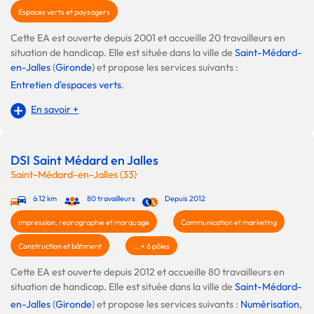
Espaces verts et paysagers
Cette EA est ouverte depuis 2001 et accueille 20 travailleurs en
situation de handicap. Elle est située dans la ville de
Saint-Médard-
en-Jalles
(
Gironde
) et propose les services suivants :
Entretien d'espaces verts
.
En savoir +
DSI Saint Médard en Jalles
Saint-Médard-en-Jalles (33)
à 12 km
80 travailleurs
Depuis 2012
Impression, reprographie et marquage
Communication et marketing
Construction et bâtiment
... + 6 pôles
Cette EA est ouverte depuis 2012 et accueille 80 travailleurs en
situation de handicap. Elle est située dans la ville de
Saint-Médard-
en-Jalles
(
Gironde
) et propose les services suivants :
Numérisation
,