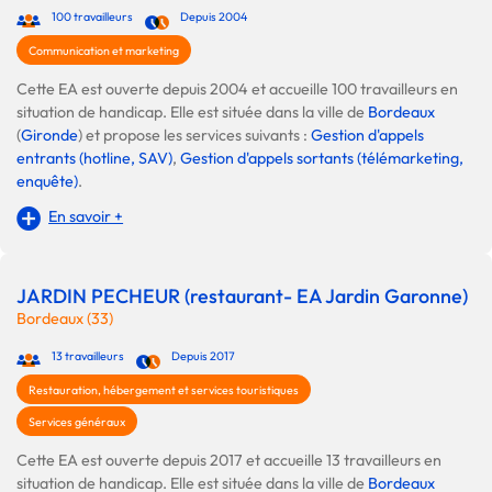
100 travailleurs
Depuis 2004
Communication et marketing
Cette EA est ouverte depuis 2004 et accueille 100 travailleurs en
situation de handicap. Elle est située dans la ville de
Bordeaux
(
Gironde
) et propose les services suivants :
Gestion d'appels
entrants (hotline, SAV)
,
Gestion d'appels sortants (télémarketing,
enquête)
.
En savoir +
JARDIN PECHEUR (restaurant- EA Jardin Garonne)
Bordeaux (33)
13 travailleurs
Depuis 2017
Restauration, hébergement et services touristiques
Services généraux
Cette EA est ouverte depuis 2017 et accueille 13 travailleurs en
situation de handicap. Elle est située dans la ville de
Bordeaux