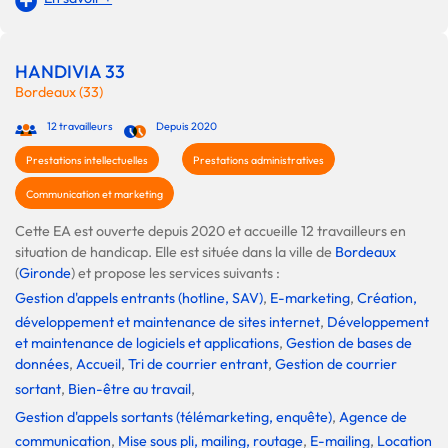
HANDIVIA 33
Bordeaux (33)
12 travailleurs
Depuis 2020
Prestations intellectuelles
Prestations administratives
Communication et marketing
Cette EA est ouverte depuis 2020 et accueille 12 travailleurs en
situation de handicap. Elle est située dans la ville de
Bordeaux
(
Gironde
) et propose les services suivants :
Gestion d'appels entrants (hotline, SAV)
,
E-marketing
,
Création,
développement et maintenance de sites internet
,
Développement
et maintenance de logiciels et applications
,
Gestion de bases de
données
,
Accueil
,
Tri de courrier entrant
,
Gestion de courrier
sortant
,
Bien-être au travail
,
Gestion d'appels sortants (télémarketing, enquête)
,
Agence de
communication
,
Mise sous pli, mailing, routage
,
E-mailing
,
Location