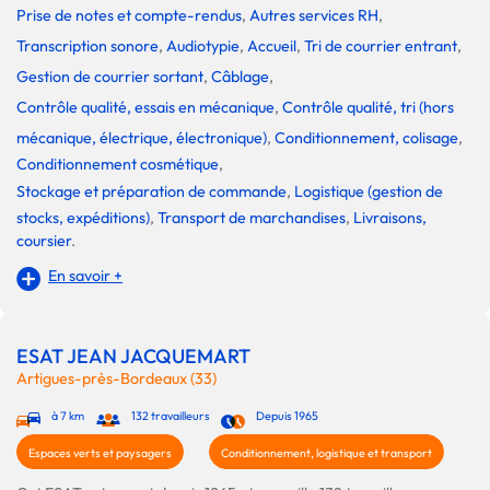
Prise de notes et compte-rendus
,
Autres services RH
,
Transcription sonore
,
Audiotypie
,
Accueil
,
Tri de courrier entrant
,
Gestion de courrier sortant
,
Câblage
,
Contrôle qualité, essais en mécanique
,
Contrôle qualité, tri (hors
mécanique, électrique, électronique)
,
Conditionnement, colisage
,
Conditionnement cosmétique
,
Stockage et préparation de commande
,
Logistique (gestion de
stocks, expéditions)
,
Transport de marchandises
,
Livraisons,
coursier
.
En savoir +
ESAT JEAN JACQUEMART
Artigues-près-Bordeaux (33)
à 7 km
132 travailleurs
Depuis 1965
Espaces verts et paysagers
Conditionnement, logistique et transport