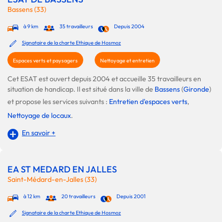
Bassens (33)
à 9 km
35 travailleurs
Depuis 2004
Signataire de la charte Ethique de Hosmoz
Espaces verts et paysagers
Nettoyage et entretien
Cet ESAT est ouvert depuis 2004 et accueille 35 travailleurs en
situation de handicap. Il est situé dans la ville de
Bassens
(
Gironde
)
et propose les services suivants :
Entretien d'espaces verts
,
Nettoyage de locaux
.
En savoir +
EA ST MEDARD EN JALLES
Saint-Médard-en-Jalles (33)
à 12 km
20 travailleurs
Depuis 2001
Signataire de la charte Ethique de Hosmoz