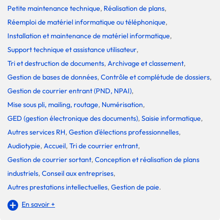
Petite maintenance technique
,
Réalisation de plans
,
Réemploi de matériel informatique ou téléphonique
,
Installation et maintenance de matériel informatique
,
Support technique et assistance utilisateur
,
Tri et destruction de documents
,
Archivage et classement
,
Gestion de bases de données
,
Contrôle et complétude de dossiers
,
Gestion de courrier entrant (PND, NPAI)
,
Mise sous pli, mailing, routage
,
Numérisation
,
GED (gestion électronique des documents)
,
Saisie informatique
,
Autres services RH
,
Gestion d'élections professionnelles
,
Audiotypie
,
Accueil
,
Tri de courrier entrant
,
Gestion de courrier sortant
,
Conception et réalisation de plans
industriels
,
Conseil aux entreprises
,
Autres prestations intellectuelles
,
Gestion de paie
.
En savoir +