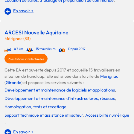
Location de salles
,
Stockage et préparation de commande
.
En savoir +
ARCESI Nouvelle Aquitaine
Mérignac (33)
à 7 km
15 travailleurs
Depuis 2017
Prestations intellectuelles
Cette EA est ouverte depuis 2017 et accueille 15 travailleurs en
situation de handicap. Elle est située dans la ville de
Mérignac
(
Gironde
) et propose les services suivants :
Développement et maintenance de logiciels et applications
,
Développement et maintenance d'infrastructures, réseaux
,
Homologation, tests et recettage
,
Support technique et assistance utilisateur
,
Accessibilité numérique
.
En savoir +