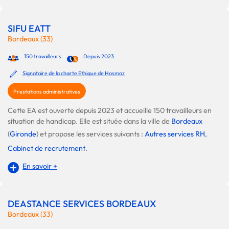
SIFU EATT
Bordeaux (33)
150 travailleurs
Depuis 2023
Signataire de la charte Ethique de Hosmoz
Prestations administratives
Cette EA est ouverte depuis 2023 et accueille 150 travailleurs en
situation de handicap. Elle est située dans la ville de
Bordeaux
(
Gironde
) et propose les services suivants :
Autres services RH
,
Cabinet de recrutement
.
En savoir +
DEASTANCE SERVICES BORDEAUX
Bordeaux (33)