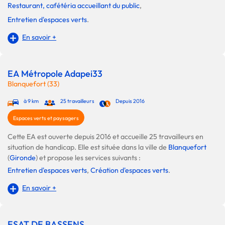
Restaurant, cafétéria accueillant du public
,
Entretien d'espaces verts
.
En savoir +
EA Métropole Adapei33
Blanquefort (33)
à 9 km
25 travailleurs
Depuis 2016
Espaces verts et paysagers
Cette EA est ouverte depuis 2016 et accueille 25 travailleurs en
situation de handicap. Elle est située dans la ville de
Blanquefort
(
Gironde
) et propose les services suivants :
Entretien d'espaces verts
,
Création d'espaces verts
.
En savoir +
ESAT DE BASSENS