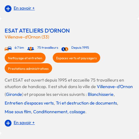
En savoir +
ESAT ATELIERS D'ORNON
Villenave-d'Ornon (33)
à 7 km
75 travailleurs
Depuis 1995
Nettoyage et entretien
Espaces verts et paysagers
Prestations administratives
Cet ESAT est ouvert depuis 1995 et accueille 75 travailleurs en
situation de handicap. Il est situé dans la ville de
Villenave-d'Ornon
(
Gironde
) et propose les services suivants :
Blanchisserie
,
Entretien d'espaces verts
,
Tri et destruction de documents
,
Mise sous film
,
Conditionnement, colisage
.
En savoir +