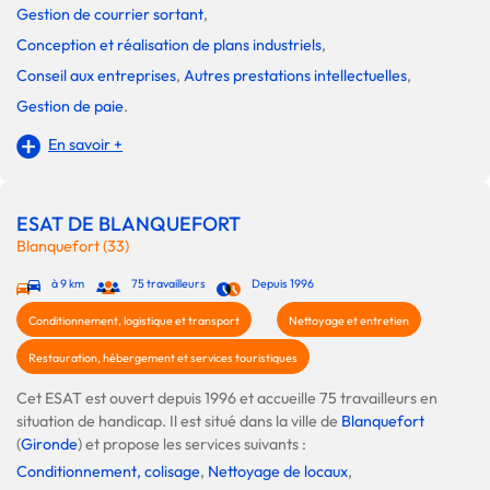
Gestion de courrier sortant
,
Conception et réalisation de plans industriels
,
Conseil aux entreprises
,
Autres prestations intellectuelles
,
Gestion de paie
.
En savoir +
ESAT DE BLANQUEFORT
Blanquefort (33)
à 9 km
75 travailleurs
Depuis 1996
Conditionnement, logistique et transport
Nettoyage et entretien
Restauration, hébergement et services touristiques
Cet ESAT est ouvert depuis 1996 et accueille 75 travailleurs en
situation de handicap. Il est situé dans la ville de
Blanquefort
(
Gironde
) et propose les services suivants :
Conditionnement, colisage
,
Nettoyage de locaux
,