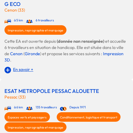
G ECO
Cenon (33)
à 5 km
6 travailleurs
Impression, reprographie et marquage
Cette EA est ouverte depuis
(donnée non renseignée)
et accueille
6 travailleurs en situation de handicap. Elle est située dans la ville
de
Cenon
(
Gironde
) et propose les services suivants :
Impression
3D
.
En savoir +
ESAT METROPOLE PESSAC ALOUETTE
Pessac (33)
à 6 km
135 travailleurs
Depuis 1971
Espaces verts et paysagers
Conditionnement, logistique et transport
Impression, reprographie et marquage