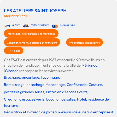
LES ATELIERS SAINT JOSEPH
Mérignac (33)
à 7 km
90 travailleurs
Depuis 1967
Impression, reprographie et marquage
Conditionnement, logistique et transport
Productions alimentaires
... + 4 pôles
Cet ESAT est ouvert depuis 1967 et accueille 90 travailleurs en
situation de handicap. Il est situé dans la ville de
Mérignac
(
Gironde
) et propose les services suivants :
Brochage, encartage, façonnage
,
Remplissage, ensachage, flaconnage
,
Confiturerie
,
Couture,
petites et grandes séries
,
Entretien d'espaces verts
,
Création d'espaces verts
,
Location de salles
,
Hôtel, résidence de
tourisme
,
Réalisation et livraison de plateaux-repas (déjeuners d'entreprises)