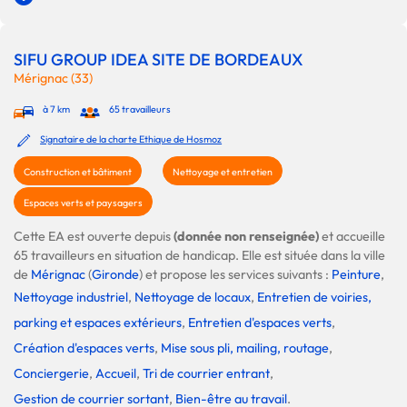
SIFU GROUP IDEA SITE DE BORDEAUX
Mérignac (33)
à 7 km
65 travailleurs
Signataire de la charte Ethique de Hosmoz
Construction et bâtiment
Nettoyage et entretien
Espaces verts et paysagers
Cette EA est ouverte depuis
(donnée non renseignée)
et accueille
65 travailleurs en situation de handicap. Elle est située dans la ville
de
Mérignac
(
Gironde
) et propose les services suivants :
Peinture
,
Nettoyage industriel
,
Nettoyage de locaux
,
Entretien de voiries,
parking et espaces extérieurs
,
Entretien d'espaces verts
,
Création d'espaces verts
,
Mise sous pli, mailing, routage
,
Conciergerie
,
Accueil
,
Tri de courrier entrant
,
Gestion de courrier sortant
,
Bien-être au travail
.