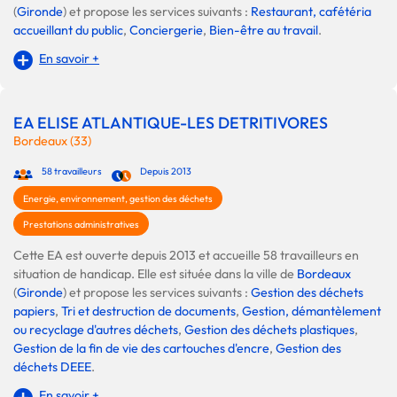
(
Gironde
) et propose les services suivants :
Restaurant, cafétéria
accueillant du public
,
Conciergerie
,
Bien-être au travail
.
En savoir +
EA ELISE ATLANTIQUE-LES DETRITIVORES
Bordeaux (33)
58 travailleurs
Depuis 2013
Energie, environnement, gestion des déchets
Prestations administratives
Cette EA est ouverte depuis 2013 et accueille 58 travailleurs en
situation de handicap. Elle est située dans la ville de
Bordeaux
(
Gironde
) et propose les services suivants :
Gestion des déchets
papiers
,
Tri et destruction de documents
,
Gestion, démantèlement
ou recyclage d'autres déchets
,
Gestion des déchets plastiques
,
Gestion de la fin de vie des cartouches d'encre
,
Gestion des
déchets DEEE
.
En savoir +