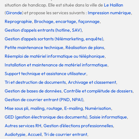
situation de handicap. Elle est située dans la ville de
Le Haillan
(
Gironde
) et propose les services suivants :
Impression numérique
,
Reprographie
,
Brochage, encartage, façonnage
,
Gestion d'appels entrants (hotline, SAV)
,
Gestion d'appels sortants (télémarketing, enquête)
,
Petite maintenance technique
,
Réalisation de plans
,
Réemploi de matériel informatique ou téléphonique
,
Installation et maintenance de matériel informatique
,
Support technique et assistance utilisateur
,
Tri et destruction de documents
,
Archivage et classement
,
Gestion de bases de données
,
Contrôle et complétude de dossiers
,
Gestion de courrier entrant (PND, NPAI)
,
Mise sous pli, mailing, routage
,
E-mailing
,
Numérisation
,
GED (gestion électronique des documents)
,
Saisie informatique
,
Autres services RH
,
Gestion d'élections professionnelles
,
Audiotypie
,
Accueil
,
Tri de courrier entrant
,