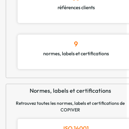
ROUTAGE/PUBLIPOSTAGE /MAILING en mode
références clients
physique (mise sous pli) ou dématérialisé par voie
électronique avec gestion de données variables.
( Mailing commercial, RH, CE, CSE...)
( Envoi de fichiers numériques sur fichier mails xls
ou toute autre cible désignée)
9
OBJET PUB ÉCO-CONÇUS
normes, labels et certifications
( Bambou-Liège-Chanvre- Paille de blé - Coton -
Rpet- Verre - Papiers écologiques ...)
Notre équipe se mobilise pour répondre à vos
demandes au juste besoin, associé au service
clients Copiver habituel et reconnu sur le marché.
Normes, labels et certifications
Retrouvez toutes les normes, labels et certifications de
COPIVER
ISO 14001