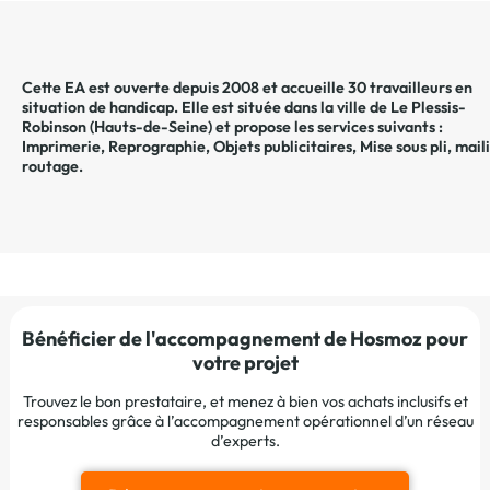
Cette EA est ouverte depuis 2008 et accueille 30 travailleurs en
situation de handicap. Elle est située dans la ville de
Le Plessis-
Robinson
(
Hauts-de-Seine
) et propose les services suivants :
Imprimerie
,
Reprographie
,
Objets publicitaires
,
Mise sous pli, mail
routage
.
Bénéficier de l'accompagnement de Hosmoz pour
votre projet
Trouvez le bon prestataire, et menez à bien vos achats inclusifs et
responsables grâce à l’accompagnement opérationnel d’un réseau
d’experts.