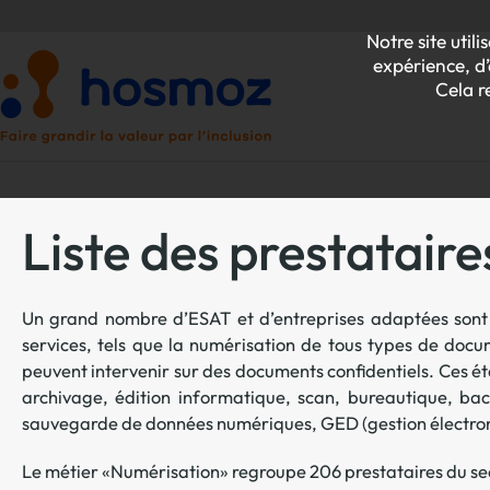
Notre site uti
expérience, d’
Cela r
Liste des prestatai
P
Un grand nombre d’ESAT et d’entreprises adaptées sont
Z
services, tels que la numérisation de tous types de documen
peuvent intervenir sur des documents confidentiels. Ces ét
archivage, édition informatique, scan, bureautique, bac
sauvegarde de données numériques, GED (gestion électroniq
Le métier «Numérisation» regroupe 206 prestataires du sec