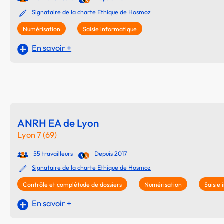
Signataire de la charte Ethique de Hosmoz
Numérisation
Saisie informatique
En savoir +
ANRH EA de Lyon
Lyon 7 (69)
55 travailleurs
Depuis 2017
Signataire de la charte Ethique de Hosmoz
Contrôle et complétude de dossiers
Numérisation
Saisie
En savoir +