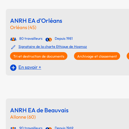
ANRH EA d'Orléans
Orléans (45)
80 travailleurs
Depuis 1981
Signataire de la charte Ethique de Hosmoz
Tri et destruction de documents
Archivage et classement
En savoir +
ANRH EA de Beauvais
Allonne (60)
90 travailleurs
Depuis 1969