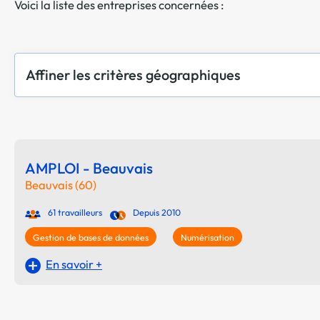
Voici la liste des entreprises concernées :
Affiner les critères géographiques
AMPLOI - Beauvais
Beauvais (60)
61 travailleurs
Depuis 2010
Gestion de bases de données
Numérisation
En savoir +