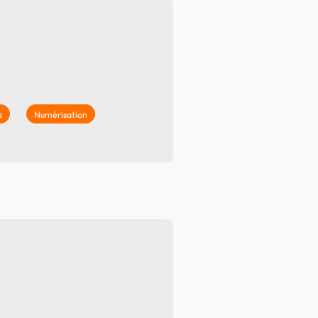
s
Numérisation