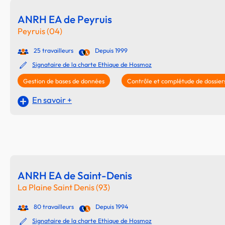
ANRH EA de Peyruis
Peyruis (04)
25 travailleurs
Depuis 1999
Signataire de la charte Ethique de Hosmoz
Gestion de bases de données
Contrôle et complétude de dossier
En savoir +
ANRH EA de Saint-Denis
La Plaine Saint Denis (93)
80 travailleurs
Depuis 1994
Signataire de la charte Ethique de Hosmoz