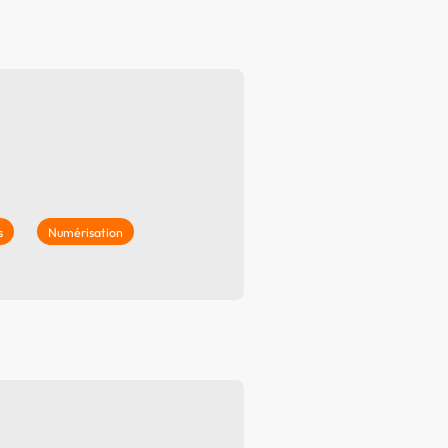
s
Numérisation