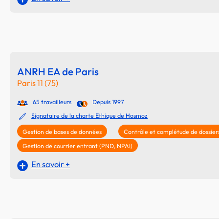
ANRH EA de Paris
Paris 11 (75)
65 travailleurs
Depuis 1997
Signataire de la charte Ethique de Hosmoz
Gestion de bases de données
Contrôle et complétude de dossier
Gestion de courrier entrant (PND, NPAI)
En savoir +