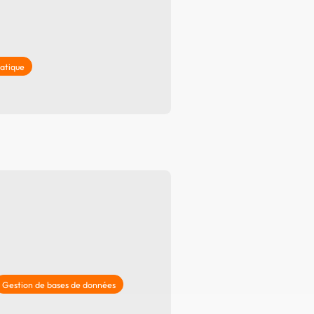
matique
Gestion de bases de données