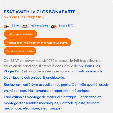
ESAT AVATH Le CLOS BONAPARTE
Six-Fours-les-Plages (83)
à 9 km
145 travailleurs
Depuis 1972
Nettoyage et entretien
Restauration, hébergement et services touristiques
Production industrielle
Cet ESAT est ouvert depuis 1972 et accueille 145 travailleurs en
situation de handicap. Il est situé dans la ville de
Six-Fours-les-
Plages
(
Var
) et propose les services suivants :
Contrôle essais en
électrique, électronique
,
Blanchisserie
,
Restaurant, cafétéria accueillant du public
,
Contrôle qualité, essais
en mécanique
,
Maintenance et réparation mécanique
,
Fabrication et montage de matériel électrique
,
Fabrication et
montage d'ensembles mécaniques
,
Contrôle qualité, tri (hors
mécanique, électrique, électronique)
,