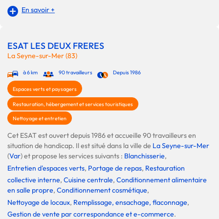
En savoir +
ESAT LES DEUX FRERES
La Seyne-sur-Mer (83)
à 6 km
90 travailleurs
Depuis 1986
Espaces verts et paysagers
Restauration, hébergement et services touristiques
Nettoyage et entretien
Cet ESAT est ouvert depuis 1986 et accueille 90 travailleurs en
situation de handicap. Il est situé dans la ville de
La Seyne-sur-Mer
(
Var
) et propose les services suivants :
Blanchisserie
,
Entretien d'espaces verts
,
Portage de repas
,
Restauration
collective interne
,
Cuisine centrale
,
Conditionnement alimentaire
en salle propre
,
Conditionnement cosmétique
,
Nettoyage de locaux
,
Remplissage, ensachage, flaconnage
,
Gestion de vente par correspondance et e-commerce
.