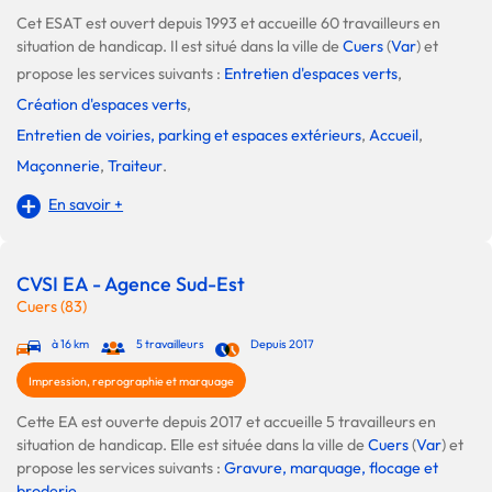
Cet ESAT est ouvert depuis 1993 et accueille 60 travailleurs en
situation de handicap. Il est situé dans la ville de
Cuers
(
Var
) et
propose les services suivants :
Entretien d'espaces verts
,
Création d'espaces verts
,
Entretien de voiries, parking et espaces extérieurs
,
Accueil
,
Maçonnerie
,
Traiteur
.
En savoir +
CVSI EA - Agence Sud-Est
Cuers (83)
à 16 km
5 travailleurs
Depuis 2017
Impression, reprographie et marquage
Cette EA est ouverte depuis 2017 et accueille 5 travailleurs en
situation de handicap. Elle est située dans la ville de
Cuers
(
Var
) et
propose les services suivants :
Gravure, marquage, flocage et
broderie
.