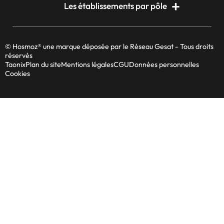
Les établissements par pôle
© Hosmoz® une marque déposée par le Réseau Gesat - Tous droits
réservés
Taonix
Plan du site
Mentions légales
CGU
Données personnelles
Cookies