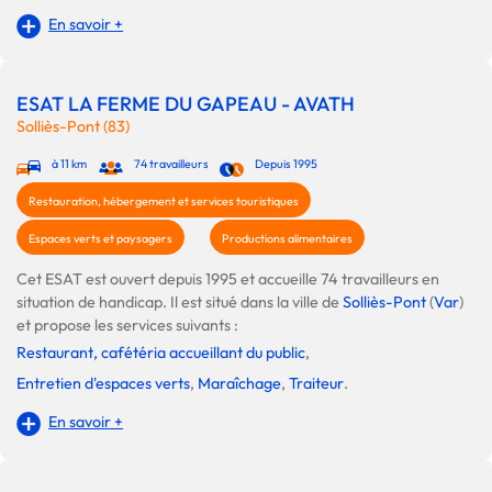
En savoir +
ESAT LA FERME DU GAPEAU - AVATH
Solliès-Pont (83)
à 11 km
74 travailleurs
Depuis 1995
Restauration, hébergement et services touristiques
Espaces verts et paysagers
Productions alimentaires
Cet ESAT est ouvert depuis 1995 et accueille 74 travailleurs en
situation de handicap. Il est situé dans la ville de
Solliès-Pont
(
Var
)
et propose les services suivants :
Restaurant, cafétéria accueillant du public
,
Entretien d'espaces verts
,
Maraîchage
,
Traiteur
.
En savoir +