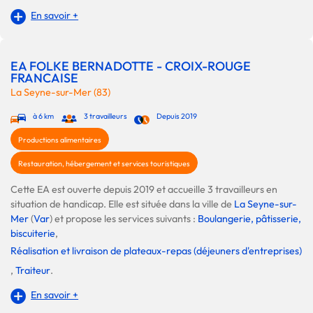
En savoir +
EA FOLKE BERNADOTTE - CROIX-ROUGE
FRANCAISE
La Seyne-sur-Mer (83)
à 6 km
3 travailleurs
Depuis 2019
Productions alimentaires
Restauration, hébergement et services touristiques
Cette EA est ouverte depuis 2019 et accueille 3 travailleurs en
situation de handicap. Elle est située dans la ville de
La Seyne-sur-
Mer
(
Var
) et propose les services suivants :
Boulangerie, pâtisserie,
biscuiterie
,
Réalisation et livraison de plateaux-repas (déjeuners d'entreprises)
,
Traiteur
.
En savoir +