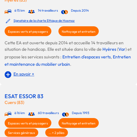
à 15 km
14 travailleurs
Depuis 2014
Signataire de la charte Ethique de Hosmoz
Espaces verts et paysagers
Nettoyage et entretien
Cette EA est ouverte depuis 2014 et accueille 14 travailleurs en
situation de handicap. Elle est située dans la ville de
Hyères
(
Var
) et
propose les services suivants :
Entretien d'espaces verts
,
Entretien
et maintenance du mobilier urbain
.
En savoir +
ESAT ESSOR 83
Cuers (83)
à 16 km
60 travailleurs
Depuis 1993
Espaces verts et paysagers
Nettoyage et entretien
Services généraux
... + 2 pôles