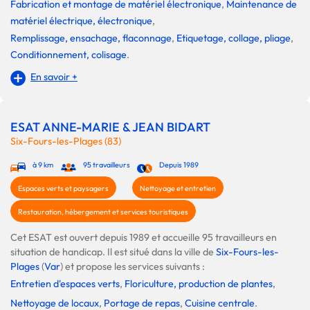
Fabrication et montage de matériel électronique
,
Maintenance de
matériel électrique, électronique
,
Remplissage, ensachage, flaconnage
,
Etiquetage, collage, pliage
,
Conditionnement, colisage
.
En savoir +
ESAT ANNE-MARIE & JEAN BIDART
Six-Fours-les-Plages (83)
à 9 km
95 travailleurs
Depuis 1989
Espaces verts et paysagers
Nettoyage et entretien
Restauration, hébergement et services touristiques
Cet ESAT est ouvert depuis 1989 et accueille 95 travailleurs en
situation de handicap. Il est situé dans la ville de
Six-Fours-les-
Plages
(
Var
) et propose les services suivants :
Entretien d'espaces verts
,
Floriculture, production de plantes
,
Nettoyage de locaux
,
Portage de repas
,
Cuisine centrale
.