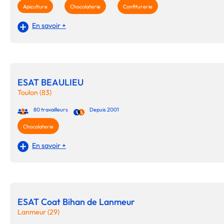
Apiculture
Chocolaterie
Confiturerie
En savoir +
ESAT BEAULIEU
Toulon (83)
80 travailleurs
Depuis 2001
Chocolaterie
En savoir +
ESAT Coat Bihan de Lanmeur
Lanmeur (29)