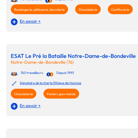
Boulangerie, pâtisserie, biscuiterie
Chocolaterie
Confiturerie
En savoir +
ESAT Le Pré la Bataille Notre-Dame-de-Bondeville
Notre-Dame-de-Bondeville (76)
150 travailleurs
Depuis 1993
Signataire de la charte Ethique de Hosmoz
Chocolaterie
Paniers gourmands
En savoir +