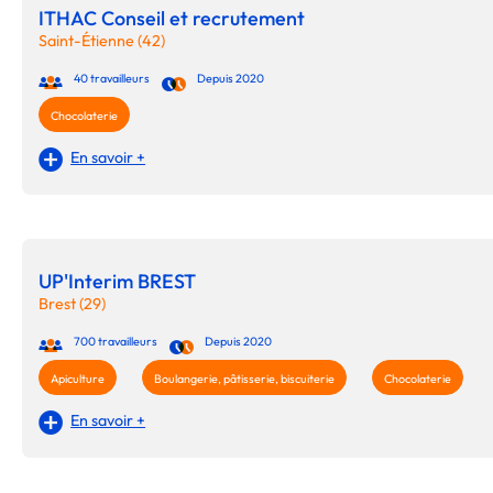
ITHAC Conseil et recrutement
Saint-Étienne (42)
40 travailleurs
Depuis 2020
Chocolaterie
En savoir +
UP'Interim BREST
Brest (29)
700 travailleurs
Depuis 2020
Apiculture
Boulangerie, pâtisserie, biscuiterie
Chocolaterie
En savoir +