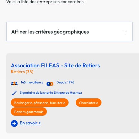
Voici la liste des entreprises concernées :
Affiner les critères géographiques
Association FILEAS - Site de Retiers
Retiers (35)
145 travailleurs
Depuis 1976
Signataire de la charte Ethique de Hosmoz
Boulangerie, pâtisserie, biscuiterie
Chocolaterie
Paniers gourmands
En savoir +