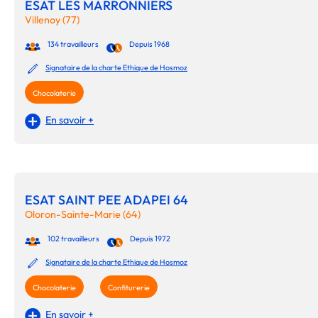
ESAT LES MARRONNIERS
Villenoy (77)
134 travailleurs
Depuis 1968
Signataire de la charte Ethique de Hosmoz
Chocolaterie
En savoir +
ESAT SAINT PEE ADAPEI 64
Oloron-Sainte-Marie (64)
102 travailleurs
Depuis 1972
Signataire de la charte Ethique de Hosmoz
Chocolaterie
Confiturerie
En savoir +