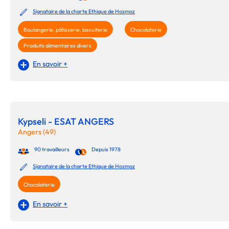
Signataire de la charte Ethique de Hosmoz
Boulangerie, pâtisserie, biscuiterie
Chocolaterie
Produits alimentaires divers
En savoir +
Kypseli - ESAT ANGERS
Angers (49)
90 travailleurs
Depuis 1978
Signataire de la charte Ethique de Hosmoz
Chocolaterie
En savoir +