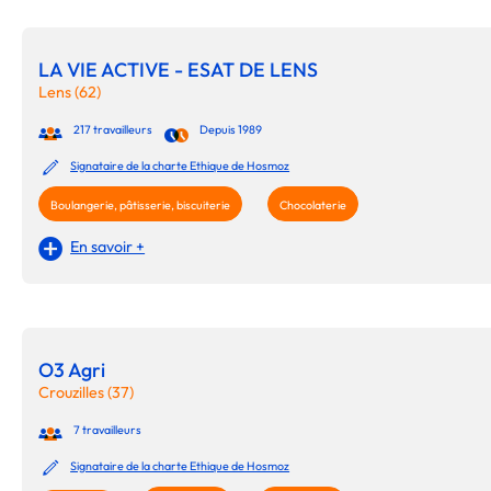
LA VIE ACTIVE - ESAT DE LENS
Lens (62)
217 travailleurs
Depuis 1989
Signataire de la charte Ethique de Hosmoz
Boulangerie, pâtisserie, biscuiterie
Chocolaterie
En savoir +
O3 Agri
Crouzilles (37)
7 travailleurs
Signataire de la charte Ethique de Hosmoz