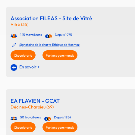
Association FILEAS - Site de Vitré
Vitré (35)
145 travailleurs
Depuis 1975
Signataire de la charte Ethique de Hosmoz
Chocolaterie
Paniers gourmands
En savoir +
EA FLAVIEN - GCAT
Décines-Charpieu (69)
50 travailleurs
Depuis 1954
Chocolaterie
Paniers gourmands