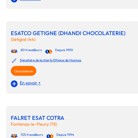
ESATCO GETIGNE (DHANDI CHOCOLATERIE)
Gétigné (44)
80 travailleurs
Depuis 1990
Signataire de la charte Ethique de Hosmoz
Chocolaterie
En savoir +
FALRET ESAT COTRA
Fontenay-le-Fleury (78)
105 travailleurs
Depuis 1994