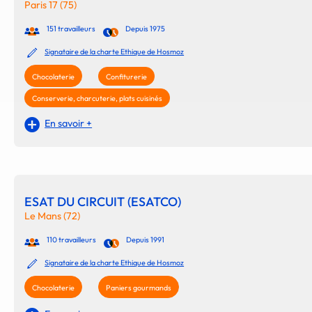
Paris 17 (75)
151 travailleurs
Depuis 1975
Signataire de la charte Ethique de Hosmoz
Chocolaterie
Confiturerie
Conserverie, charcuterie, plats cuisinés
En savoir +
ESAT DU CIRCUIT (ESATCO)
Le Mans (72)
110 travailleurs
Depuis 1991
Signataire de la charte Ethique de Hosmoz
Chocolaterie
Paniers gourmands