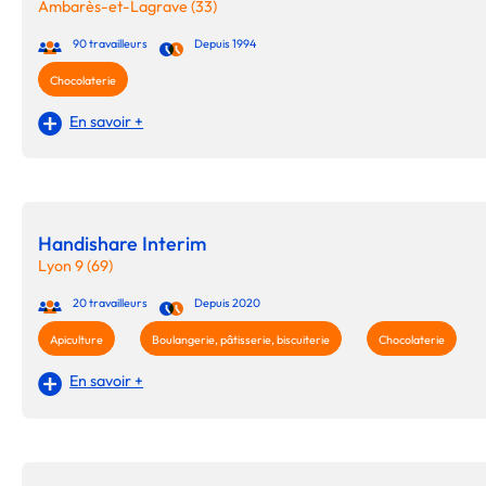
Ambarès-et-Lagrave (33)
90 travailleurs
Depuis 1994
Chocolaterie
En savoir +
Handishare Interim
Lyon 9 (69)
20 travailleurs
Depuis 2020
Apiculture
Boulangerie, pâtisserie, biscuiterie
Chocolaterie
En savoir +