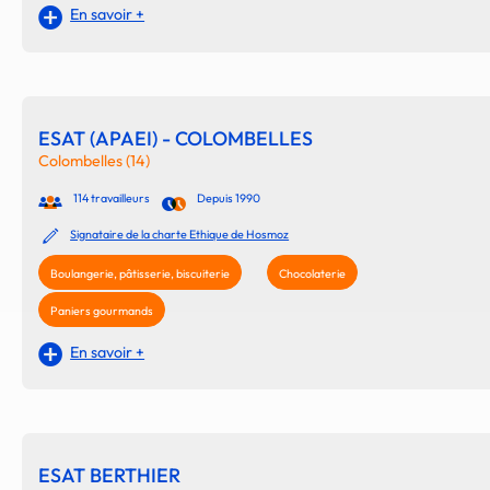
En savoir +
ESAT (APAEI) - COLOMBELLES
Colombelles (14)
114 travailleurs
Depuis 1990
Signataire de la charte Ethique de Hosmoz
Boulangerie, pâtisserie, biscuiterie
Chocolaterie
Paniers gourmands
En savoir +
ESAT BERTHIER