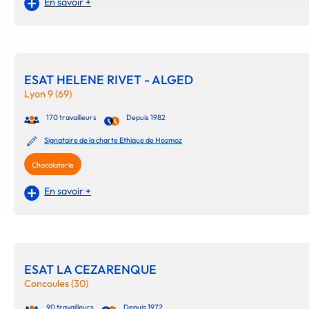
En savoir +
ESAT HELENE RIVET - ALGED
Lyon 9 (69)
170 travailleurs
Depuis 1982
Signataire de la charte Ethique de Hosmoz
Chocolaterie
En savoir +
ESAT LA CEZARENQUE
Concoules (30)
90 travailleurs
Depuis 1972