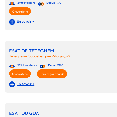
39 travailleurs
Depuis 1979
Chocolaterie
En savoir +
ESAT DE TETEGHEM
Téteghem-Coudekerque-Village (59)
297 travailleurs
Depuis 1990
Chocolaterie
Paniers gourmands
En savoir +
ESAT DU GUA