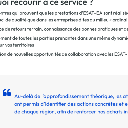
oi recourir à ce service ?
Offre spéciale Groupement
Vos services enrichis
ntres qui prouvent que les prestations d’ESAT-EA sont réalisé
i de qualité que dans les entreprises dites du milieu « ordinai
ce de retours terrain, connaissance des bonnes pratiques et d
ement de toutes les parties prenantes dans une même dynami
sur vos territoires
ion de nouvelles opportunités de collaboration avec les ESAT
Au-delà de l’approfondissement théorique, les at
ont permis d’identifier des actions concrètes et 
de chaque région, afin de renforcer nos achats inc