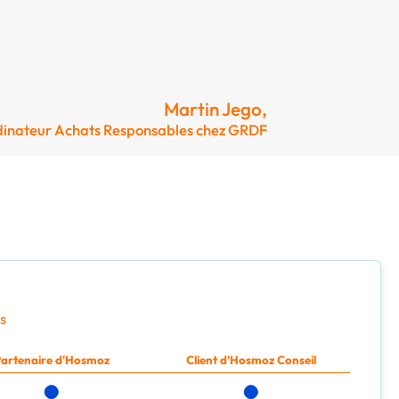
Martin Jego,
dinateur Achats Responsables chez GRDF
s
artenaire d'Hosmoz
Client d'Hosmoz Conseil