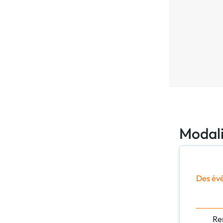
Modali
Des évé
Re