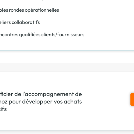
bles rondes opérationnelles
eliers collaboratifs
ncontres qualifiées clients/fournisseurs
ficier de l'accompagnement de
oz pour développer vos achats
ifs