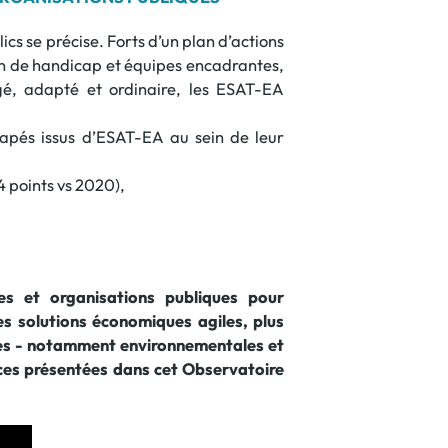
cs se précise. Forts d’un plan d’actions
ion de handicap et équipes encadrantes,
égé, adapté et ordinaire, les ESAT-EA
icapés issus d’ESAT-EA au sein de leur
4 points vs 2020),
es et organisations publiques pour
 solutions économiques agiles, plus
ences - notamment environnementales et
nces présentées dans cet Observatoire