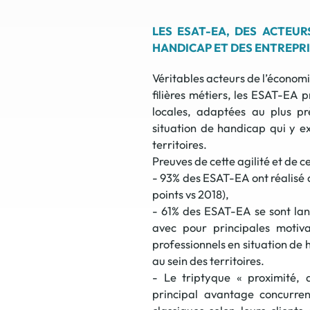
LES ESAT-EA, DES ACTEUR
HANDICAP ET DES ENTREPR
Véritables acteurs de l’économi
filières métiers, les ESAT-EA p
locales, adaptées au plus p
situation de handicap qui y ex
territoires.
Preuves de cette agilité et de c
- 93% des ESAT-EA ont réalisé 
points vs 2018),
- 61% des ESAT-EA se sont lan
avec pour principales motiv
professionnels en situation de 
au sein des territoires.
- Le triptyque « proximité, 
principal avantage concurre