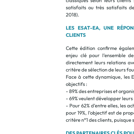
classiques selon leurs clients
satisfaits ou très satisfaits 
2018).
LES ESAT-EA, UNE RÉPO
CLIENTS
Cette édition confirme égal
enjeu clé pour l’ensemble de
directement leurs relations av
critère de sélection de leurs fou
Face à cette dynamique, les E
objectifs :
- 89% des entreprises et organi
- 69% veulent développer leurs
- Pour 62% d’entre elles, les 
pour 19%, l’objectif est de pro
critère n°1 des clients, puisque
DES PARTENAIRES CLÉS POU