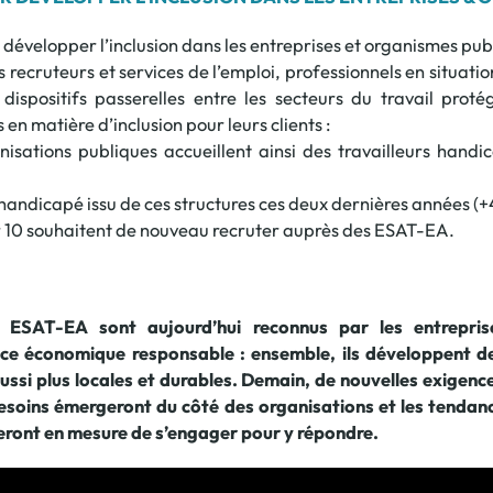
développer l’inclusion dans les entreprises et organismes publi
 recruteurs et services de l’emploi, professionnels en situat
dispositifs passerelles entre les secteurs du travail prot
en matière d’inclusion pour leurs clients :
nisations publiques accueillent ainsi des travailleurs hand
r handicapé issu de ces structures ces deux dernières années (+
sur 10 souhaitent de nouveau recruter auprès des ESAT-EA.
s ESAT-EA sont aujourd’hui reconnus par les entrepris
 économique responsable : ensemble, ils développent des
s aussi plus locales et durables. Demain, de nouvelles exig
besoins émergeront du côté des organisations et les tenda
ront en mesure de s’engager pour y répondre.