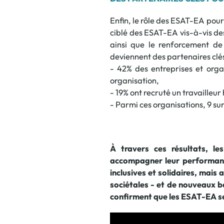
Enfin, le rôle des ESAT-EA pour 
ciblé des ESAT-EA vis-à-vis des
ainsi que le renforcement de 
deviennent des partenaires clés 
- 42% des entreprises et orga
organisation,
- 19% ont recruté un travailleu
- Parmi ces organisations, 9 
À travers ces résultats, le
accompagner leur performance
inclusives et solidaires, mai
sociétales - et de nouveaux 
confirment que les ESAT-EA se