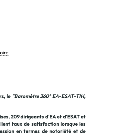
oire
s, le
"Baromètre 360° EA-ESAT-TIH,
ises, 209 dirigeants d'EA et d'ESAT et
lent taux de satisfaction lorsque les
ression en termes de notoriété et de