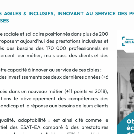
Offre spéciale Groupement
S AGILES & INCLUSIFS, INNOVANT AU SERVICE DES 
Vos services enrichis
ISES
e sociale et solidaire positionnés dans plus de 200
roposent aujourd’hui des prestations inclusives et
rès des besoins des 170 000 professionnels en
ercent leur métier, mais aussi des clients et des
ette capacité à innover au service de ces cibles :
des investissements ces deux dernières années (+6
cés dans un nouveau métier (+11 points vs 2018),
ations le développement des compétences des
handicap et la réponse aux besoins de leurs clients
qualité, adaptabilité » est ainsi cité comme le
ntiel des ESAT-EA comparé à des prestataires