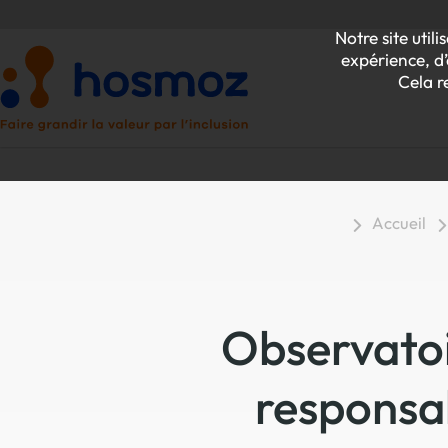
Notre site uti
expérience, d’
Cela r
Accueil
P
Z
Observatoi
responsa