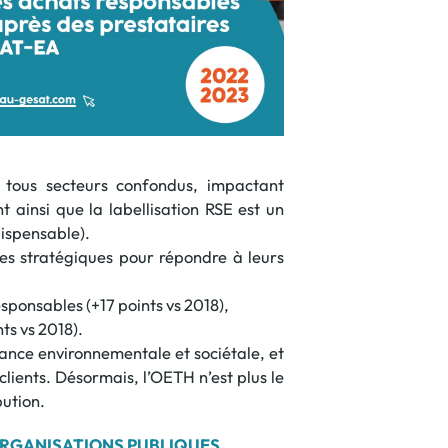
et tous secteurs confondus, impactant
 ainsi que la labellisation RSE est un
ndispensable).
es stratégiques pour répondre à leurs
sponsables (+17 points vs 2018),
ts vs 2018).
mance environnementale et sociétale, et
clients. Désormais, l’OETH n’est plus le
bution.
 ORGANISATIONS PUBLIQUES