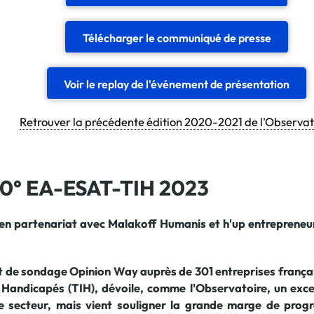
Télécharger le communiqué de presse
Voir le replay de l'événement de présentation
Retrouver la précédente édition 2020-2021 de l'Observat
60° EA-ESAT-TIH 2023
en partenariat avec Malakoff Humanis et h'up entrepreneur
tut de sondage Opinion Way auprès de 301 entreprises frança
Handicapés (TIH), dévoile, comme l'Observatoire, un excel
 le secteur, mais vient souligner la grande marge de prog