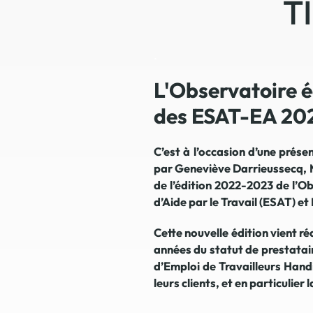
TI
.
L'Observatoire 
des ESAT-EA 20
C’est à l’occasion d’une présen
par Geneviève Darrieussecq, M
de l’édition 2022-2023 de l’
d’Aide par le Travail (ESAT) e
Cette nouvelle édition vient r
années du statut de prestatai
d’Emploi de Travailleurs Han
leurs clients, et en particulie