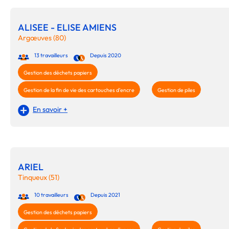
ALISEE - ELISE AMIENS
Argœuves (80)
13 travailleurs
Depuis 2020
Gestion des déchets papiers
Gestion de la fin de vie des cartouches d'encre
Gestion de piles
En savoir +
ARIEL
Tinqueux (51)
10 travailleurs
Depuis 2021
Gestion des déchets papiers