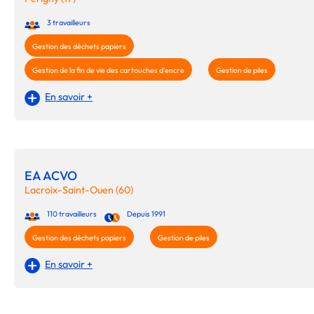
3 travailleurs
Gestion des déchets papiers
Gestion de la fin de vie des cartouches d'encre
Gestion de piles
En savoir +
EA ACVO
Lacroix-Saint-Ouen (60)
110 travailleurs
Depuis 1991
Gestion des déchets papiers
Gestion de piles
En savoir +