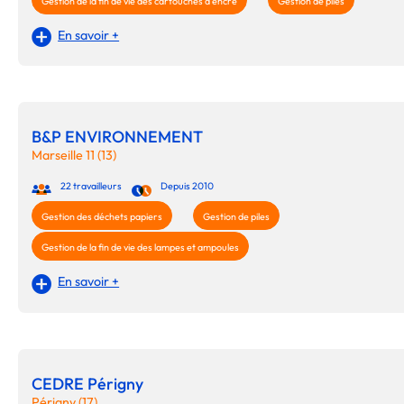
Gestion de la fin de vie des cartouches d'encre
Gestion de piles
En savoir +
B&P ENVIRONNEMENT
Marseille 11 (13)
22 travailleurs
Depuis 2010
Gestion des déchets papiers
Gestion de piles
Gestion de la fin de vie des lampes et ampoules
En savoir +
CEDRE Périgny
Périgny (17)