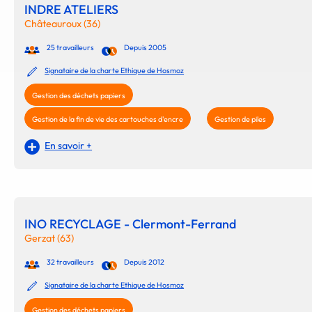
INDRE ATELIERS
Châteauroux (36)
25 travailleurs
Depuis 2005
Signataire de la charte Ethique de Hosmoz
Gestion des déchets papiers
Gestion de la fin de vie des cartouches d'encre
Gestion de piles
En savoir +
INO RECYCLAGE - Clermont-Ferrand
Gerzat (63)
32 travailleurs
Depuis 2012
Signataire de la charte Ethique de Hosmoz
Gestion des déchets papiers