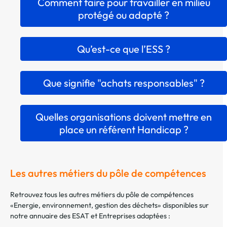
Comment faire pour travailler en milieu
protégé ou adapté ?
Qu’est-ce que l’ESS ?
Que signifie "achats responsables" ?
Quelles organisations doivent mettre en
place un référent Handicap ?
Les autres métiers du pôle de compétences
Retrouvez tous les autres métiers du pôle de compétences
«Energie, environnement, gestion des déchets» disponibles sur
notre annuaire des ESAT et Entreprises adaptées :