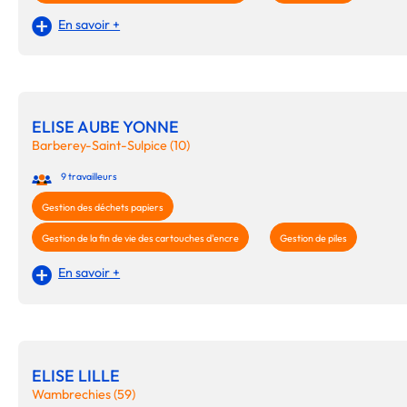
En savoir +
ELISE AUBE YONNE
Barberey-Saint-Sulpice (10)
9 travailleurs
Gestion des déchets papiers
Gestion de la fin de vie des cartouches d'encre
Gestion de piles
En savoir +
ELISE LILLE
Wambrechies (59)