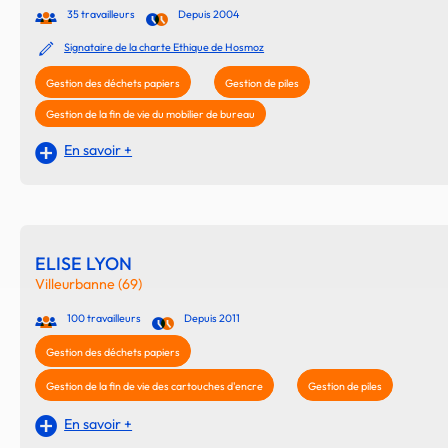
35 travailleurs
Depuis 2004
Signataire de la charte Ethique de Hosmoz
Gestion des déchets papiers
Gestion de piles
Gestion de la fin de vie du mobilier de bureau
En savoir +
ELISE LYON
Villeurbanne (69)
100 travailleurs
Depuis 2011
Gestion des déchets papiers
Gestion de la fin de vie des cartouches d'encre
Gestion de piles
En savoir +