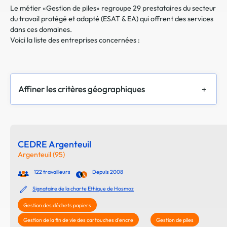
Le métier «Gestion de piles» regroupe 29 prestataires du secteur
du travail protégé et adapté (ESAT & EA) qui offrent des services
dans ces domaines.
Voici la liste des entreprises concernées :
Affiner les critères géographiques
CEDRE Argenteuil
Argenteuil (95)
122 travailleurs
Depuis 2008
Signataire de la charte Ethique de Hosmoz
Gestion des déchets papiers
Gestion de la fin de vie des cartouches d'encre
Gestion de piles