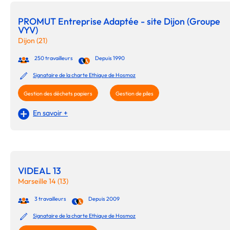
PROMUT Entreprise Adaptée - site Dijon (Groupe
VYV)
Dijon (21)
250 travailleurs
Depuis 1990
Signataire de la charte Ethique de Hosmoz
Gestion des déchets papiers
Gestion de piles
En savoir +
VIDEAL 13
Marseille 14 (13)
3 travailleurs
Depuis 2009
Signataire de la charte Ethique de Hosmoz