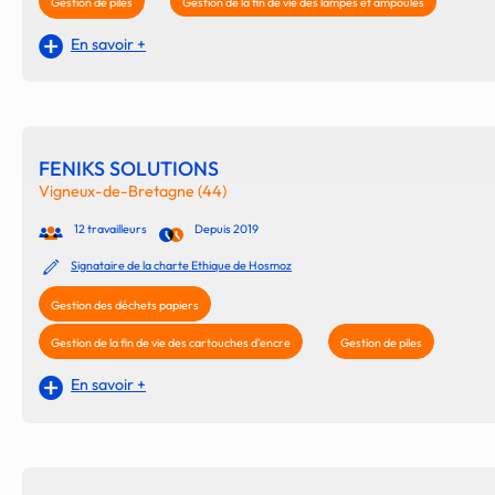
Gestion de piles
Gestion de la fin de vie des lampes et ampoules
En savoir +
FENIKS SOLUTIONS
Vigneux-de-Bretagne (44)
12 travailleurs
Depuis 2019
Signataire de la charte Ethique de Hosmoz
Gestion des déchets papiers
Gestion de la fin de vie des cartouches d'encre
Gestion de piles
En savoir +