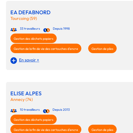
EA DEFABNORD
Tourcoing (59)
33 travailleurs
Depuis 1998
Gestion des déchets papiers
Gestion de la fin de vie des cartouches d'encre
Gestion de piles
En savoir +
ELISE ALPES
Annecy (74)
10 travailleurs
Depuis 2013
Gestion des déchets papiers
Gestion de la fin de vie des cartouches d'encre
Gestion de piles