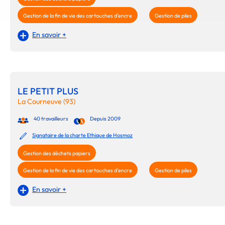
Gestion de la fin de vie des cartouches d'encre
Gestion de piles
En savoir +
LE PETIT PLUS
La Courneuve (93)
40 travailleurs
Depuis 2009
Signataire de la charte Ethique de Hosmoz
Gestion des déchets papiers
Gestion de la fin de vie des cartouches d'encre
Gestion de piles
En savoir +