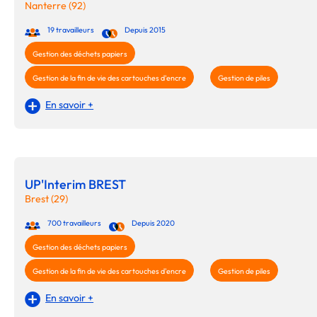
Nanterre (92)
19 travailleurs
Depuis 2015
Gestion des déchets papiers
Gestion de la fin de vie des cartouches d'encre
Gestion de piles
En savoir +
UP'Interim BREST
Brest (29)
700 travailleurs
Depuis 2020
Gestion des déchets papiers
Gestion de la fin de vie des cartouches d'encre
Gestion de piles
En savoir +