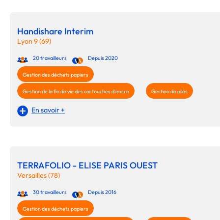
Handishare Interim
Lyon 9 (69)
20 travailleurs
Depuis 2020
Gestion des déchets papiers
Gestion de la fin de vie des cartouches d'encre
Gestion de piles
En savoir +
TERRAFOLIO - ELISE PARIS OUEST
Versailles (78)
30 travailleurs
Depuis 2016
Gestion des déchets papiers