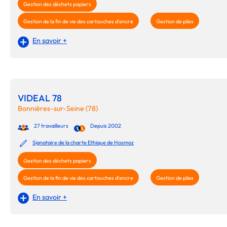
Gestion des déchets papiers
Gestion de la fin de vie des cartouches d'encre
Gestion de piles
En savoir +
VIDEAL 78
Bonnières-sur-Seine (78)
27 travailleurs
Depuis 2002
Signataire de la charte Ethique de Hosmoz
Gestion des déchets papiers
Gestion de la fin de vie des cartouches d'encre
Gestion de piles
En savoir +