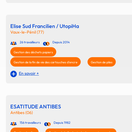
Elise Sud Francilien / UtopiHa
Vaux-le-Pénil (77)
26 travailleurs
Depuis 2014
Gestion des déchets papiers
Gestion de la fin de vie des cartouches d'encre
Gestion de piles
En savoir +
ESATITUDE ANTIBES
Antibes (06)
156 travailleurs
Depuis 1982