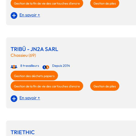
Gestion de la fin de vie des cartouches d'encre
Gestion de piles
En savoir +
TRIBÜ - JN2A SARL
Chassieu (69)
8 travailleurs
Depuis 2014
Gestion des déchets papiers
Gestion de la fin de vie des cartouches d'encre
Gestion de piles
En savoir +
TRIETHIC