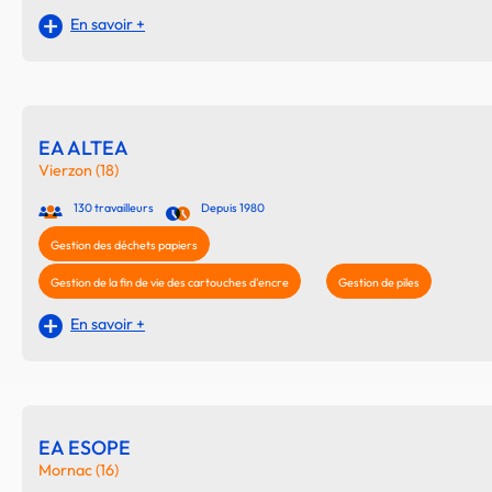
En savoir +
EA ALTEA
Vierzon (18)
130 travailleurs
Depuis 1980
Gestion des déchets papiers
Gestion de la fin de vie des cartouches d'encre
Gestion de piles
En savoir +
EA ESOPE
Mornac (16)