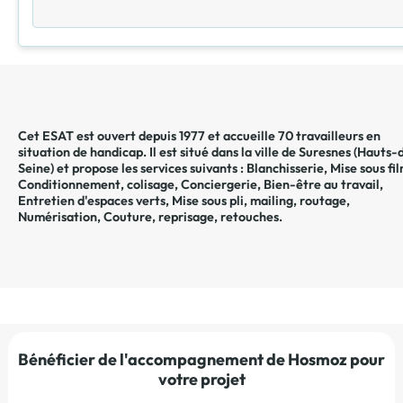
Cet ESAT est ouvert depuis 1977 et accueille 70 travailleurs en
situation de handicap. Il est situé dans la ville de
Suresnes
(
Hauts-
Seine
) et propose les services suivants :
Blanchisserie
,
Mise sous fi
Conditionnement, colisage
,
Conciergerie
,
Bien-être au travail
,
Entretien d'espaces verts
,
Mise sous pli, mailing, routage
,
Numérisation
,
Couture, reprisage, retouches
.
Bénéficier de l'accompagnement de Hosmoz pour
votre projet