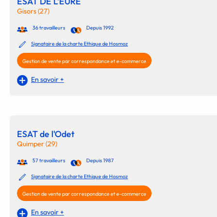
ESAT DE L'EURE
Gisors (27)
36 travailleurs
Depuis 1992
Signataire de la charte Ethique de Hosmoz
Gestion de vente par correspondance et e-commerce
En savoir +
ESAT de l'Odet
Quimper (29)
57 travailleurs
Depuis 1987
Signataire de la charte Ethique de Hosmoz
Gestion de vente par correspondance et e-commerce
En savoir +