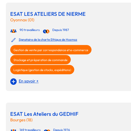
ESAT LES ATELIERS DE NIERME
Oyonnax (01)
90 travailleurs
Depuis 1987
Signataire de la charte Ethique de Hosmoz
Gestion de vente par correspondance et e-commerce
Stockage et préparation de commande
Logistique (gestion de stocks, expéditions)
En savoir +
ESAT Les Ateliers du GEDHIF
Bourges (18)
169 travailleurs
Depuis 1976