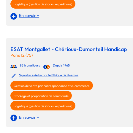
Logistique (gestion de stocks, expéditions)
En savoir +
ESAT Montgallet - Chérioux-Dumonteil Handicap
Paris 12 (75)
83 travailleurs
Depuis 1965
Signataire de la charte Ethique de Hosmoz
Gestion de vente par correspondance et e-commerce
Stockage et préparation de commande
Logistique (gestion de stocks, expéditions)
En savoir +