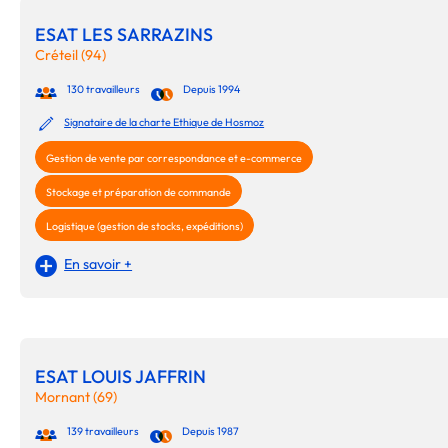
ESAT LES SARRAZINS
Créteil (94)
130 travailleurs
Depuis 1994
Signataire de la charte Ethique de Hosmoz
Gestion de vente par correspondance et e-commerce
Stockage et préparation de commande
Logistique (gestion de stocks, expéditions)
En savoir +
ESAT LOUIS JAFFRIN
Mornant (69)
139 travailleurs
Depuis 1987