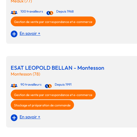
Meaux (77)
100 travailleurs
Depuis 1968
Gestion de vente par correspondance et e-commerce
En savoir +
ESAT LEOPOLD BELLAN - Montesson
Montesson (78)
90 travailleurs
Depuis 1991
Gestion de vente par correspondance et e-commerce
Stockage et préparation de commande
En savoir +