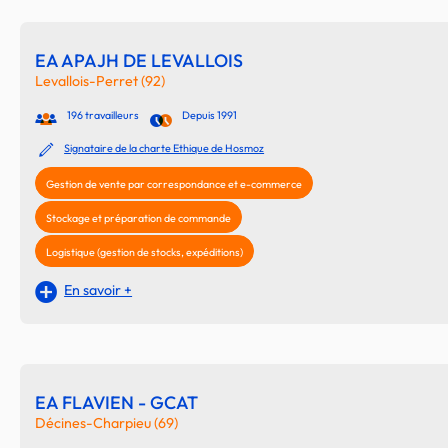
EA APAJH DE LEVALLOIS
Levallois-Perret (92)
196 travailleurs
Depuis 1991
Signataire de la charte Ethique de Hosmoz
Gestion de vente par correspondance et e-commerce
Stockage et préparation de commande
Logistique (gestion de stocks, expéditions)
En savoir +
EA FLAVIEN - GCAT
Décines-Charpieu (69)