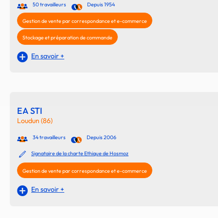
50 travailleurs
Depuis 1954
Gestion de vente par correspondance et e-commerce
Stockage et préparation de commande
En savoir +
EA STI
Loudun (86)
34 travailleurs
Depuis 2006
Signataire de la charte Ethique de Hosmoz
Gestion de vente par correspondance et e-commerce
En savoir +