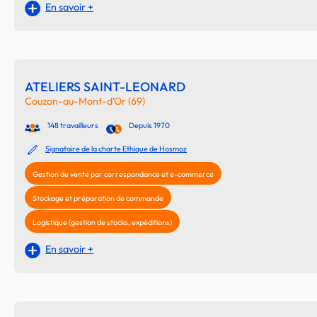
En savoir +
ATELIERS SAINT-LEONARD
Couzon-au-Mont-d'Or (69)
148 travailleurs
Depuis 1970
Signataire de la charte Ethique de Hosmoz
Gestion de vente par correspondance et e-commerce
Stockage et préparation de commande
Logistique (gestion de stocks, expéditions)
En savoir +