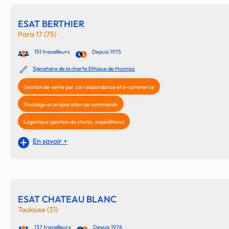
ESAT BERTHIER
Paris 17 (75)
151 travailleurs
Depuis 1975
Signataire de la charte Ethique de Hosmoz
Gestion de vente par correspondance et e-commerce
Stockage et préparation de commande
Logistique (gestion de stocks, expéditions)
En savoir +
ESAT CHATEAU BLANC
Toulouse (31)
137 travailleurs
Depuis 1976