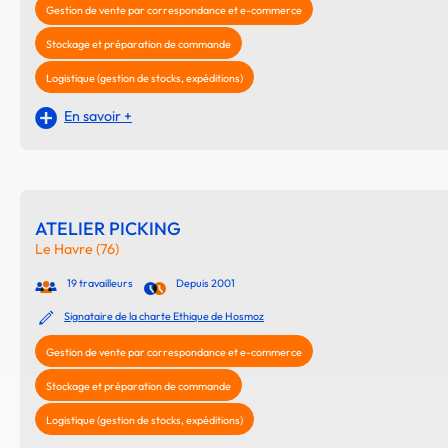
Gestion de vente par correspondance et e-commerce
Stockage et préparation de commande
Logistique (gestion de stocks, expéditions)
En savoir +
ATELIER PICKING
Le Havre (76)
19 travailleurs
Depuis 2001
Signataire de la charte Ethique de Hosmoz
Gestion de vente par correspondance et e-commerce
Stockage et préparation de commande
Logistique (gestion de stocks, expéditions)