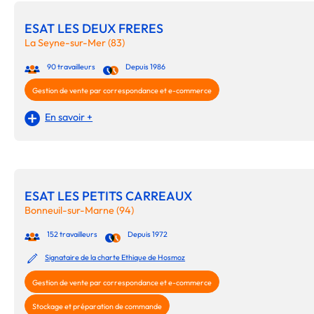
ESAT LES DEUX FRERES
La Seyne-sur-Mer (83)
90 travailleurs
Depuis 1986
Gestion de vente par correspondance et e-commerce
En savoir +
ESAT LES PETITS CARREAUX
Bonneuil-sur-Marne (94)
152 travailleurs
Depuis 1972
Signataire de la charte Ethique de Hosmoz
Gestion de vente par correspondance et e-commerce
Stockage et préparation de commande