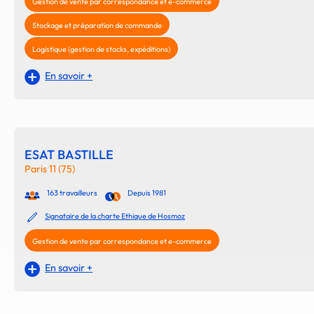
Gestion de vente par correspondance et e-commerce
Stockage et préparation de commande
Logistique (gestion de stocks, expéditions)
En savoir +
ESAT BASTILLE
Paris 11 (75)
163 travailleurs
Depuis 1981
Signataire de la charte Ethique de Hosmoz
Gestion de vente par correspondance et e-commerce
En savoir +