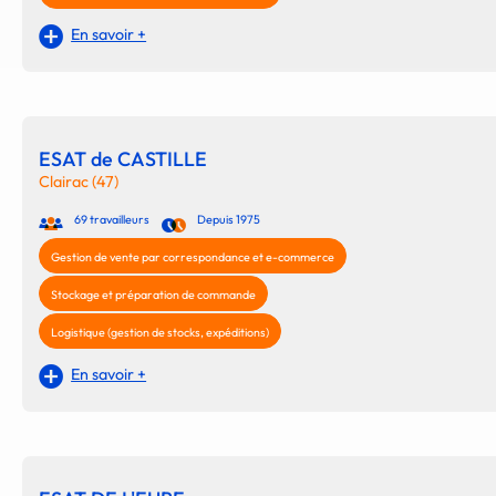
En savoir +
ESAT de CASTILLE
Clairac (47)
69 travailleurs
Depuis 1975
Gestion de vente par correspondance et e-commerce
Stockage et préparation de commande
Logistique (gestion de stocks, expéditions)
En savoir +