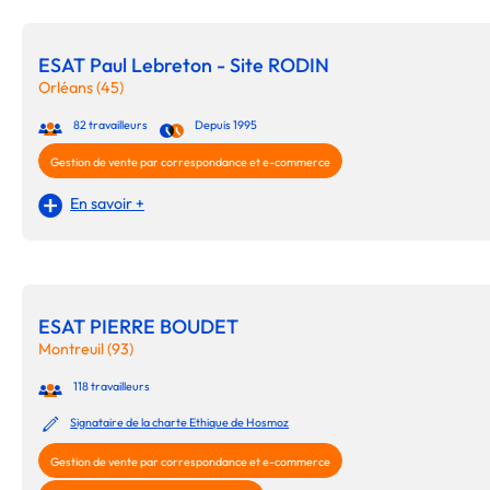
ESAT Paul Lebreton - Site RODIN
Orléans (45)
82 travailleurs
Depuis 1995
Gestion de vente par correspondance et e-commerce
En savoir +
ESAT PIERRE BOUDET
Montreuil (93)
118 travailleurs
Signataire de la charte Ethique de Hosmoz
Gestion de vente par correspondance et e-commerce