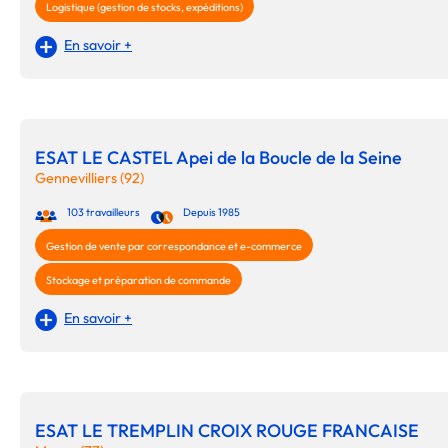
Logistique (gestion de stocks, expéditions)
En savoir +
ESAT LE CASTEL Apei de la Boucle de la Seine
Gennevilliers (92)
103 travailleurs
Depuis 1985
Gestion de vente par correspondance et e-commerce
Stockage et préparation de commande
En savoir +
ESAT LE TREMPLIN CROIX ROUGE FRANCAISE