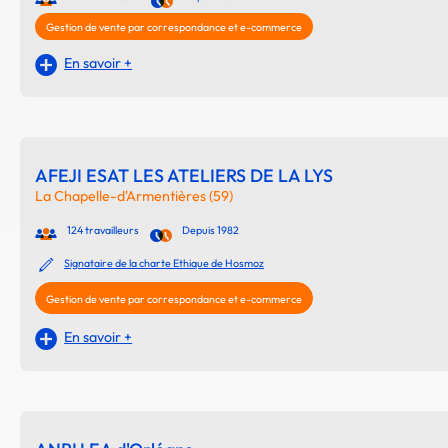
Gestion de vente par correspondance et e-commerce
En savoir +
AFEJI ESAT LES ATELIERS DE LA LYS
La Chapelle-d'Armentières (59)
124 travailleurs
Depuis 1982
Signataire de la charte Ethique de Hosmoz
Gestion de vente par correspondance et e-commerce
En savoir +