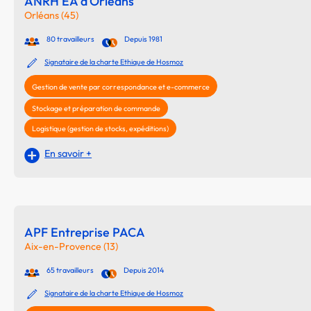
ANRH EA d'Orléans
Orléans (45)
80 travailleurs
Depuis 1981
Signataire de la charte Ethique de Hosmoz
Gestion de vente par correspondance et e-commerce
Stockage et préparation de commande
Logistique (gestion de stocks, expéditions)
En savoir +
APF Entreprise PACA
Aix-en-Provence (13)
65 travailleurs
Depuis 2014
Signataire de la charte Ethique de Hosmoz