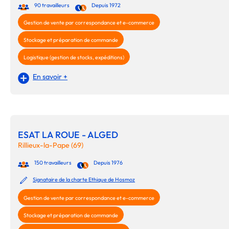
90 travailleurs
Depuis 1972
Gestion de vente par correspondance et e-commerce
Stockage et préparation de commande
Logistique (gestion de stocks, expéditions)
En savoir +
ESAT LA ROUE - ALGED
Rillieux-la-Pape (69)
150 travailleurs
Depuis 1976
Signataire de la charte Ethique de Hosmoz
Gestion de vente par correspondance et e-commerce
Stockage et préparation de commande