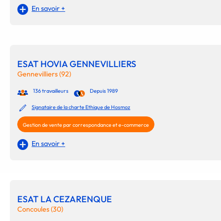
En savoir +
ESAT HOVIA GENNEVILLIERS
Gennevilliers (92)
136 travailleurs
Depuis 1989
Signataire de la charte Ethique de Hosmoz
Gestion de vente par correspondance et e-commerce
En savoir +
ESAT LA CEZARENQUE
Concoules (30)