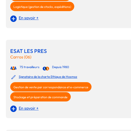
Logistique (gestion de stocks, expéditions)
En savoir +
ESAT LES PRES
Carros (06)
75 travailleurs
Depuis 1980
Signataire de la charte Ethique de Hosmoz
Gestion de vente par correspondance et e-commerce
Stockage et préparation de commande
En savoir +