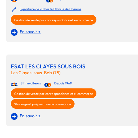
Signataire de la charte Ethique de Hosmoz
Gestion de vente par correspondance et e-commerce
En savoir +
ESAT LES CLAYES SOUS BOIS
Les Clayes-sous-Bois (78)
81 travailleurs
Depuis 1969
Gestion de vente par correspondance et e-commerce
Stockage et préparation de commande
En savoir +