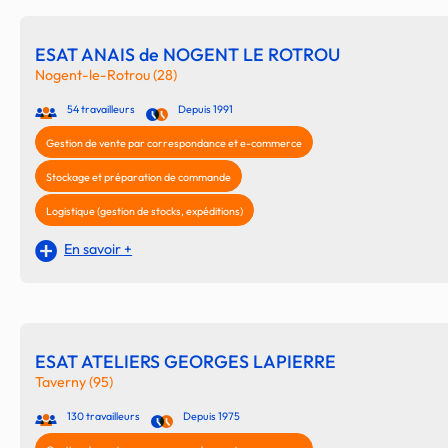
ESAT ANAIS de NOGENT LE ROTROU
Nogent-le-Rotrou (28)
54 travailleurs
Depuis 1991
Gestion de vente par correspondance et e-commerce
Stockage et préparation de commande
Logistique (gestion de stocks, expéditions)
En savoir +
ESAT ATELIERS GEORGES LAPIERRE
Taverny (95)
130 travailleurs
Depuis 1975