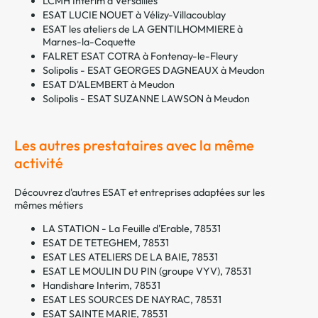
LCMH Interim à Versailles
ESAT LUCIE NOUET à Vélizy-Villacoublay
ESAT les ateliers de LA GENTILHOMMIERE à
Marnes-la-Coquette
FALRET ESAT COTRA à Fontenay-le-Fleury
Solipolis - ESAT GEORGES DAGNEAUX à Meudon
ESAT D'ALEMBERT à Meudon
Solipolis - ESAT SUZANNE LAWSON à Meudon
Les autres prestataires avec la même
activité
Découvrez d'autres ESAT et entreprises adaptées sur les
mêmes métiers
LA STATION - La Feuille d'Erable, 78531
ESAT DE TETEGHEM, 78531
ESAT LES ATELIERS DE LA BAIE, 78531
ESAT LE MOULIN DU PIN (groupe VYV), 78531
Handishare Interim, 78531
ESAT LES SOURCES DE NAYRAC, 78531
ESAT SAINTE MARIE, 78531