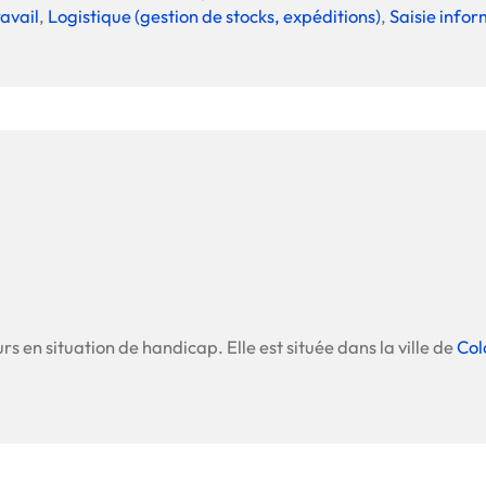
ravail
,
Logistique (gestion de stocks, expéditions)
,
Saisie info
rs en situation de handicap. Elle est située dans la ville de
Co