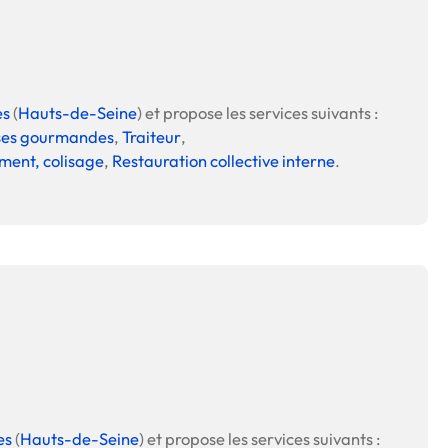
es
(
Hauts-de-Seine
) et propose les services suivants :
auses gourmandes
,
Traiteur
,
ment, colisage
,
Restauration collective interne
.
es
(
Hauts-de-Seine
) et propose les services suivants :