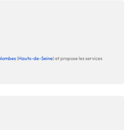
olombes
(
Hauts-de-Seine
) et propose les services