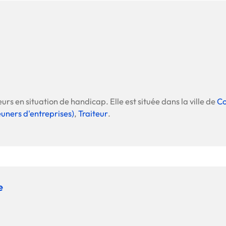
urs en situation de handicap. Elle est située dans la ville de
C
euners d'entreprises)
,
Traiteur
.
e