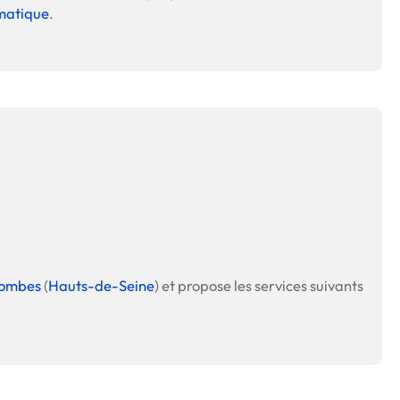
rmatique
.
lombes
(
Hauts-de-Seine
) et propose les services suivants