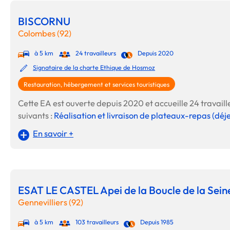
BISCORNU
Colombes (92)
à 5 km
24 travailleurs
Depuis 2020
Signataire de la charte Ethique de Hosmoz
Restauration, hébergement et services touristiques
Cette EA est ouverte depuis 2020 et accueille 24 travaille
suivants :
Réalisation et livraison de plateaux-repas (déj
En savoir +
ESAT LE CASTEL Apei de la Boucle de la Sein
Gennevilliers (92)
à 5 km
103 travailleurs
Depuis 1985