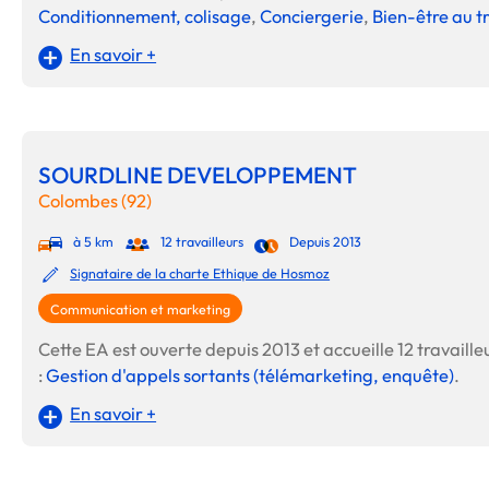
Conditionnement, colisage
,
Conciergerie
,
Bien-être au t
En savoir +
SOURDLINE DEVELOPPEMENT
Colombes (92)
à 5 km
12 travailleurs
Depuis 2013
Signataire de la charte Ethique de Hosmoz
Communication et marketing
Cette EA est ouverte depuis 2013 et accueille 12 travailleu
:
Gestion d'appels sortants (télémarketing, enquête)
.
En savoir +