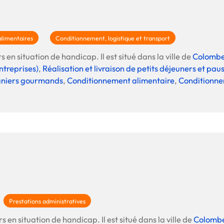
alimentaires
Conditionnement, logistique et transport
 en situation de handicap. Il est situé dans la ville de
Colomb
ntreprises)
,
Réalisation et livraison de petits déjeuners et p
niers gourmands
,
Conditionnement alimentaire
,
Conditionne
Prestations administratives
s en situation de handicap. Il est situé dans la ville de
Colomb