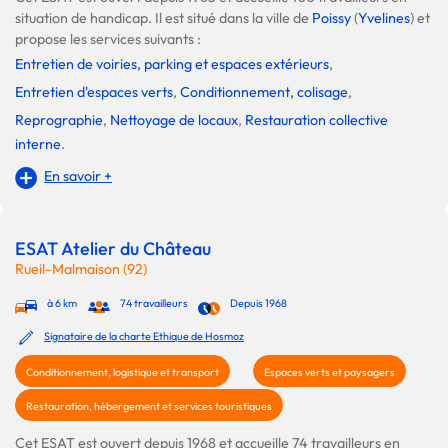
situation de handicap. Il est situé dans la ville de
Poissy
(
Yvelines
) et
propose les services suivants :
Entretien de voiries, parking et espaces extérieurs
,
Entretien d'espaces verts
,
Conditionnement, colisage
,
Reprographie
,
Nettoyage de locaux
,
Restauration collective
interne
.
En savoir +
ESAT Atelier du Château
Rueil-Malmaison (92)
à 6 km
74 travailleurs
Depuis 1968
Signataire de la charte Ethique de Hosmoz
Conditionnement, logistique et transport
Espaces verts et paysagers
Restauration, hébergement et services touristiques
Cet ESAT est ouvert depuis 1968 et accueille 74 travailleurs en