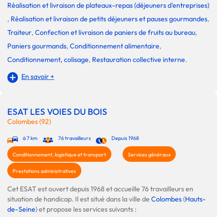
Réalisation et livraison de plateaux-repas (déjeuners d'entreprises)
,
Réalisation et livraison de petits déjeuners et pauses gourmandes
,
Traiteur
,
Confection et livraison de paniers de fruits au bureau
,
Paniers gourmands
,
Conditionnement alimentaire
,
Conditionnement, colisage
,
Restauration collective interne
.
En savoir +
ESAT LES VOIES DU BOIS
Colombes (92)
à 7 km
76 travailleurs
Depuis 1968
Conditionnement, logistique et transport
Services généraux
Prestations administratives
Cet ESAT est ouvert depuis 1968 et accueille 76 travailleurs en
situation de handicap. Il est situé dans la ville de
Colombes
(
Hauts-
de-Seine
) et propose les services suivants :