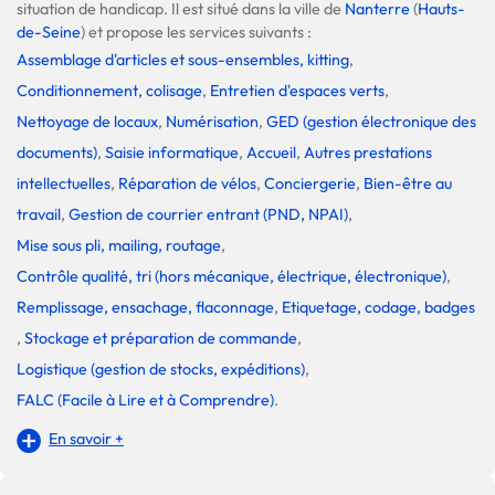
situation de handicap. Il est situé dans la ville de
Nanterre
(
Hauts-
de-Seine
) et propose les services suivants :
Assemblage d'articles et sous-ensembles, kitting
,
Conditionnement, colisage
,
Entretien d'espaces verts
,
Nettoyage de locaux
,
Numérisation
,
GED (gestion électronique des
documents)
,
Saisie informatique
,
Accueil
,
Autres prestations
intellectuelles
,
Réparation de vélos
,
Conciergerie
,
Bien-être au
travail
,
Gestion de courrier entrant (PND, NPAI)
,
Mise sous pli, mailing, routage
,
Contrôle qualité, tri (hors mécanique, électrique, électronique)
,
Remplissage, ensachage, flaconnage
,
Etiquetage, codage, badges
,
Stockage et préparation de commande
,
Logistique (gestion de stocks, expéditions)
,
FALC (Facile à Lire et à Comprendre)
.
En savoir +