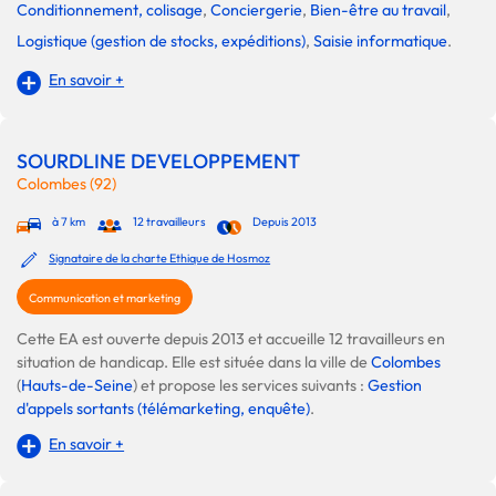
Conditionnement, colisage
,
Conciergerie
,
Bien-être au travail
,
Logistique (gestion de stocks, expéditions)
,
Saisie informatique
.
En savoir +
SOURDLINE DEVELOPPEMENT
Colombes (92)
à 7 km
12 travailleurs
Depuis 2013
Signataire de la charte Ethique de Hosmoz
Communication et marketing
Cette EA est ouverte depuis 2013 et accueille 12 travailleurs en
situation de handicap. Elle est située dans la ville de
Colombes
(
Hauts-de-Seine
) et propose les services suivants :
Gestion
d'appels sortants (télémarketing, enquête)
.
En savoir +