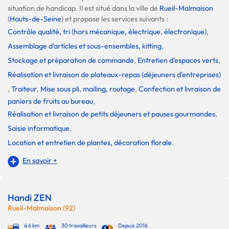
situation de handicap. Il est situé dans la ville de
Rueil-Malmaison
(
Hauts-de-Seine
) et propose les services suivants :
Contrôle qualité, tri (hors mécanique, électrique, électronique)
,
Assemblage d'articles et sous-ensembles, kitting
,
Stockage et préparation de commande
,
Entretien d'espaces verts
,
Réalisation et livraison de plateaux-repas (déjeuners d'entreprises)
,
Traiteur
,
Mise sous pli, mailing, routage
,
Confection et livraison de
paniers de fruits au bureau
,
Réalisation et livraison de petits déjeuners et pauses gourmandes
,
Saisie informatique
,
Location et entretien de plantes, décoration florale
.
En savoir +
Handi ZEN
Rueil-Malmaison (92)
à 6 km
30 travailleurs
Depuis 2016