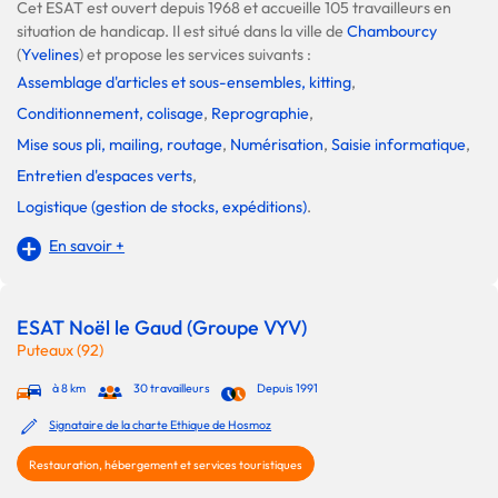
Cet ESAT est ouvert depuis 1968 et accueille 105 travailleurs en
situation de handicap. Il est situé dans la ville de
Chambourcy
(
Yvelines
) et propose les services suivants :
Assemblage d'articles et sous-ensembles, kitting
,
Conditionnement, colisage
,
Reprographie
,
Mise sous pli, mailing, routage
,
Numérisation
,
Saisie informatique
,
Entretien d'espaces verts
,
Logistique (gestion de stocks, expéditions)
.
En savoir +
ESAT Noël le Gaud (Groupe VYV)
Puteaux (92)
à 8 km
30 travailleurs
Depuis 1991
Signataire de la charte Ethique de Hosmoz
Restauration, hébergement et services touristiques