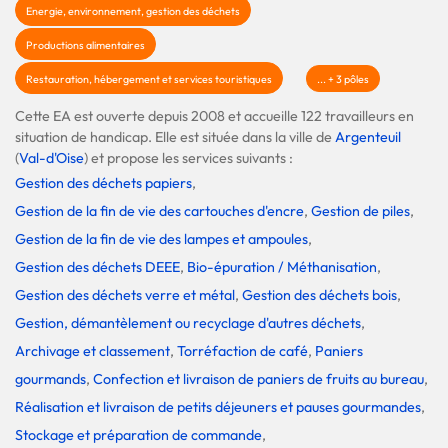
Energie, environnement, gestion des déchets
Productions alimentaires
Restauration, hébergement et services touristiques
... + 3 pôles
Cette EA est ouverte depuis 2008 et accueille 122 travailleurs en
situation de handicap. Elle est située dans la ville de
Argenteuil
(
Val-d'Oise
) et propose les services suivants :
Gestion des déchets papiers
,
Gestion de la fin de vie des cartouches d'encre
,
Gestion de piles
,
Gestion de la fin de vie des lampes et ampoules
,
Gestion des déchets DEEE
,
Bio-épuration / Méthanisation
,
Gestion des déchets verre et métal
,
Gestion des déchets bois
,
Gestion, démantèlement ou recyclage d'autres déchets
,
Archivage et classement
,
Torréfaction de café
,
Paniers
gourmands
,
Confection et livraison de paniers de fruits au bureau
,
Réalisation et livraison de petits déjeuners et pauses gourmandes
,
Stockage et préparation de commande
,