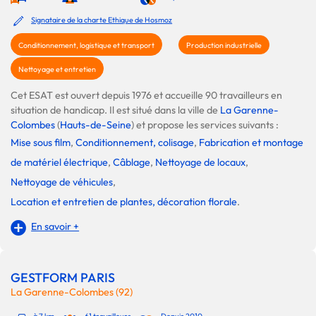
Signataire de la charte Ethique de Hosmoz
Conditionnement, logistique et transport
Production industrielle
Nettoyage et entretien
Cet ESAT est ouvert depuis 1976 et accueille 90 travailleurs en
situation de handicap. Il est situé dans la ville de
La Garenne-
Colombes
(
Hauts-de-Seine
) et propose les services suivants :
Mise sous film
,
Conditionnement, colisage
,
Fabrication et montage
de matériel électrique
,
Câblage
,
Nettoyage de locaux
,
Nettoyage de véhicules
,
Location et entretien de plantes, décoration florale
.
En savoir +
GESTFORM PARIS
La Garenne-Colombes (92)