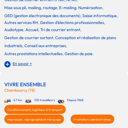
Mise sous pli, mailing, routage
,
E-mailing
,
Numérisation
,
GED (gestion électronique des documents)
,
Saisie informatique
,
Autres services RH
,
Gestion d'élections professionnelles
,
Audiotypie
,
Accueil
,
Tri de courrier entrant
,
Gestion de courrier sortant
,
Conception et réalisation de plans
industriels
,
Conseil aux entreprises
,
Autres prestations intellectuelles
,
Gestion de paie
.
En savoir +
VIVRE ENSEMBLE
Chambourcy (78)
à 7 km
105 travailleurs
Depuis 1968
Conditionnement, logistique et transport
Impression, reprographie et marquage
Prestations administratives