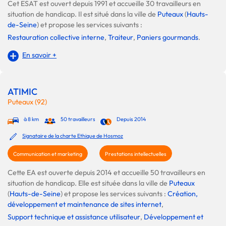
Cet ESAT est ouvert depuis 1991 et accueille 30 travailleurs en
situation de handicap. Il est situé dans la ville de
Puteaux
(
Hauts-
de-Seine
) et propose les services suivants :
Restauration collective interne
,
Traiteur
,
Paniers gourmands
.
En savoir +
ATIMIC
Puteaux (92)
à 8 km
50 travailleurs
Depuis 2014
Signataire de la charte Ethique de Hosmoz
Communication et marketing
Prestations intellectuelles
Cette EA est ouverte depuis 2014 et accueille 50 travailleurs en
situation de handicap. Elle est située dans la ville de
Puteaux
(
Hauts-de-Seine
) et propose les services suivants :
Création,
développement et maintenance de sites internet
,
Support technique et assistance utilisateur
,
Développement et