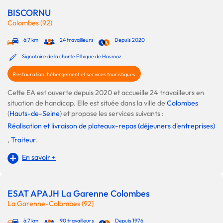
BISCORNU
Colombes (92)
à 7 km
24 travailleurs
Depuis 2020
Signataire de la charte Ethique de Hosmoz
Restauration, hébergement et services touristiques
Cette EA est ouverte depuis 2020 et accueille 24 travailleurs en
situation de handicap. Elle est située dans la ville de
Colombes
(
Hauts-de-Seine
) et propose les services suivants :
Réalisation et livraison de plateaux-repas (déjeuners d'entreprises)
,
Traiteur
.
En savoir +
ESAT APAJH La Garenne Colombes
La Garenne-Colombes (92)
à 7 km
90 travailleurs
Depuis 1976