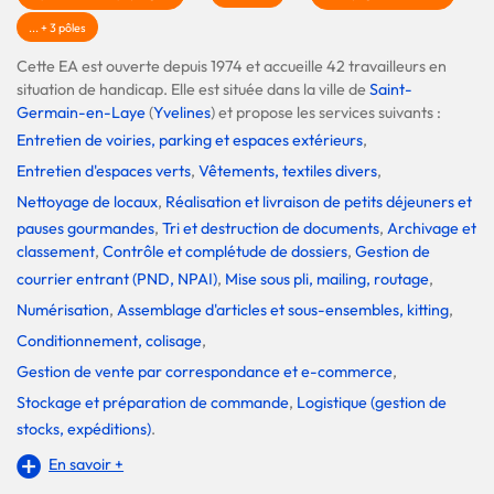
... + 3 pôles
Cette EA est ouverte depuis 1974 et accueille 42 travailleurs en
situation de handicap. Elle est située dans la ville de
Saint-
Germain-en-Laye
(
Yvelines
) et propose les services suivants :
Entretien de voiries, parking et espaces extérieurs
,
Entretien d'espaces verts
,
Vêtements, textiles divers
,
Nettoyage de locaux
,
Réalisation et livraison de petits déjeuners et
pauses gourmandes
,
Tri et destruction de documents
,
Archivage et
classement
,
Contrôle et complétude de dossiers
,
Gestion de
courrier entrant (PND, NPAI)
,
Mise sous pli, mailing, routage
,
Numérisation
,
Assemblage d'articles et sous-ensembles, kitting
,
Conditionnement, colisage
,
Gestion de vente par correspondance et e-commerce
,
Stockage et préparation de commande
,
Logistique (gestion de
stocks, expéditions)
.
En savoir +