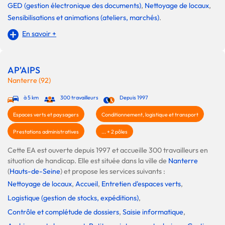
GED (gestion électronique des documents)
,
Nettoyage de locaux
,
Sensibilisations et animations (ateliers, marchés)
.
En savoir +
AP'AIPS
Nanterre (92)
à 5 km
300 travailleurs
Depuis 1997
Espaces verts et paysagers
Conditionnement, logistique et transport
Prestations administratives
... + 2 pôles
Cette EA est ouverte depuis 1997 et accueille 300 travailleurs en
situation de handicap. Elle est située dans la ville de
Nanterre
(
Hauts-de-Seine
) et propose les services suivants :
Nettoyage de locaux
,
Accueil
,
Entretien d'espaces verts
,
Logistique (gestion de stocks, expéditions)
,
Contrôle et complétude de dossiers
,
Saisie informatique
,