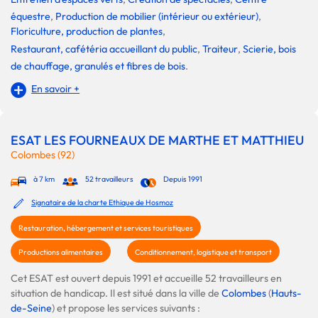
équestre
,
Production de mobilier (intérieur ou extérieur)
,
Floriculture, production de plantes
,
Restaurant, cafétéria accueillant du public
,
Traiteur
,
Scierie, bois
de chauffage, granulés et fibres de bois
.
En savoir +
ESAT LES FOURNEAUX DE MARTHE ET MATTHIEU
Colombes (92)
à 7 km
52 travailleurs
Depuis 1991
Signataire de la charte Ethique de Hosmoz
Restauration, hébergement et services touristiques
Productions alimentaires
Conditionnement, logistique et transport
Cet ESAT est ouvert depuis 1991 et accueille 52 travailleurs en
situation de handicap. Il est situé dans la ville de
Colombes
(
Hauts-
de-Seine
) et propose les services suivants :