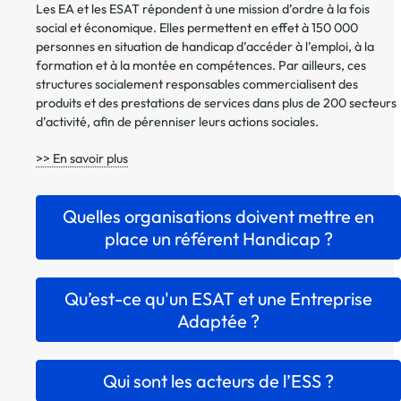
Les EA et les ESAT répondent à une mission d’ordre à la fois
social et économique. Elles permettent en effet à 150 000
personnes en situation de handicap d’accéder à l’emploi, à la
formation et à la montée en compétences. Par ailleurs, ces
structures socialement responsables commercialisent des
produits et des prestations de services dans plus de 200 secteurs
d’activité, afin de pérenniser leurs actions sociales.
>> En savoir plus
Quelles organisations doivent mettre en
place un référent Handicap ?
Qu’est-ce qu'un ESAT et une Entreprise
Adaptée ?
Qui sont les acteurs de l’ESS ?