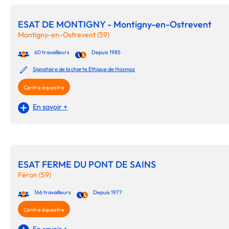
ESAT DE MONTIGNY - Montigny-en-Ostrevent
Montigny-en-Ostrevent (59)
60 travailleurs
Depuis 1985
Signataire de la charte Ethique de Hosmoz
Centre équestre
En savoir +
ESAT FERME DU PONT DE SAINS
Féron (59)
166 travailleurs
Depuis 1977
Centre équestre
En savoir +