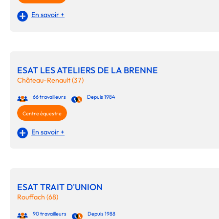
En savoir +
ESAT LES ATELIERS DE LA BRENNE
Château-Renault (37)
66 travailleurs
Depuis 1984
Centre équestre
En savoir +
ESAT TRAIT D'UNION
Rouffach (68)
90 travailleurs
Depuis 1988