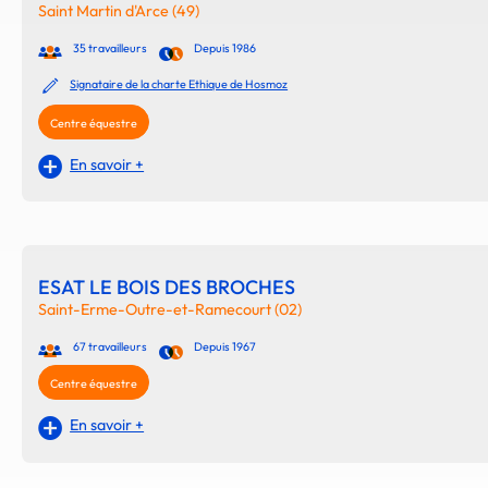
Saint Martin d'Arce (49)
35 travailleurs
Depuis 1986
Signataire de la charte Ethique de Hosmoz
Centre équestre
En savoir +
ESAT LE BOIS DES BROCHES
Saint-Erme-Outre-et-Ramecourt (02)
67 travailleurs
Depuis 1967
Centre équestre
En savoir +