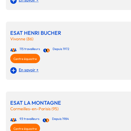
ESAT HENRI BUCHER
Vivonne (86)
115 travailleurs
Depuis 1972
Centre équestre
En savoir +
ESAT LA MONTAGNE
Cormeilles-en-Parisis (95)
93 travailleurs
Depuis 1984
Centre équestre