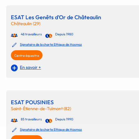
ESAT Les Genêts d'Or de Châteaulin
Châteaulin (29)
48 travailleurs
Depuis 1980
Signataire de la charte Ethique de Hosmoz
Centre équestre
En savoir +
ESAT POUSINIES
Saint-Étienne-de-Tulmont (82)
85 travailleurs
Depuis 1990
Signataire de la charte Ethique de Hosmoz