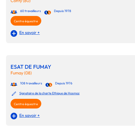
Conty (80)
60 travailleurs
Depuis 1978
Centre équestre
En savoir +
ESAT DE FUMAY
Fumay (08)
108 travailleurs
Depuis 1976
Signataire de la charte Ethique de Hosmoz
Centre équestre
En savoir +