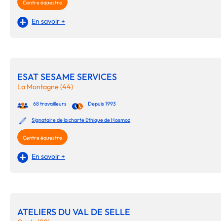
Centre équestre
En savoir +
ESAT SESAME SERVICES
La Montagne (44)
68 travailleurs
Depuis 1993
Signataire de la charte Ethique de Hosmoz
Centre équestre
En savoir +
ATELIERS DU VAL DE SELLE