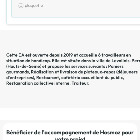
plaquette
Cette EA est ouverte depuis 2019 et accueille 6 travailleurs en
situation de handicap. Elle est située dans la ville de
Levallois-Per
(
Hauts-de-Seine
) et propose les services suivants :
Paniers
gourmands
,
Réalisation et livraison de plateaux-repas (déjeuners
d'entreprises)
,
Restaurant, cafétéria accueillant du public
,
Restauration collective interne
,
Traiteur
.
Bénéficier de l'accompagnement de Hosmoz pour
votre projet