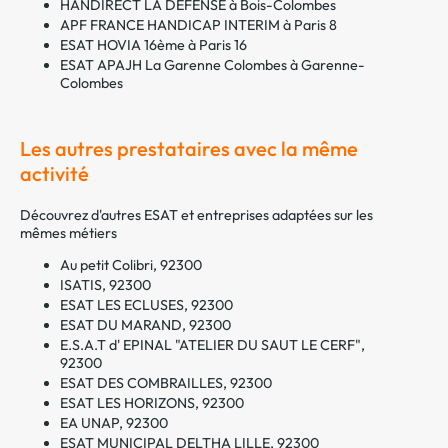
HANDIRECT LA DEFENSE à Bois-Colombes
APF FRANCE HANDICAP INTERIM à Paris 8
ESAT HOVIA 16ème à Paris 16
ESAT APAJH La Garenne Colombes à Garenne-
Colombes
Les autres prestataires avec la même
activité
Découvrez d'autres ESAT et entreprises adaptées sur les
mêmes métiers
Au petit Colibri, 92300
ISATIS, 92300
ESAT LES ECLUSES, 92300
ESAT DU MARAND, 92300
E.S.A.T d' EPINAL "ATELIER DU SAUT LE CERF",
92300
ESAT DES COMBRAILLES, 92300
ESAT LES HORIZONS, 92300
EA UNAP, 92300
ESAT MUNICIPAL DELTHA LILLE, 92300