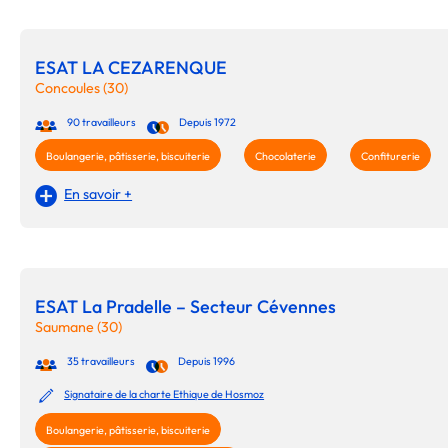
ESAT LA CEZARENQUE
Concoules (30)
90 travailleurs
Depuis 1972
Boulangerie, pâtisserie, biscuiterie
Chocolaterie
Confiturerie
En savoir +
ESAT La Pradelle – Secteur Cévennes
Saumane (30)
35 travailleurs
Depuis 1996
Signataire de la charte Ethique de Hosmoz
Boulangerie, pâtisserie, biscuiterie