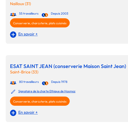
Nailloux (31)
55 travailleurs
Depuis 2003
Conserverie, charcuterie, plats cuisinés
En savoir +
ESAT SAINT JEAN (conserverie Maison Saint Jean)
Saint-Brice (33)
80 travailleurs
Depuis 1978
Signataire de la charte Ethique de Hosmoz
Conserverie, charcuterie, plats cuisinés
En savoir +