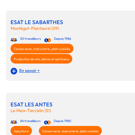
ESAT LE SABARTHES
Montégut-Plantaurel (09)
50 travailleurs
Depuis 1986
Conserverie, charcuterie, plats cuisinés
Production de vins, bières et spiritueux
En savoir +
ESAT LES ANTES
Le Meix-Tiercelin (51)
84 travailleurs
Depuis 1980
Apiculture
Conserverie, charcuterie, plats cuisinés