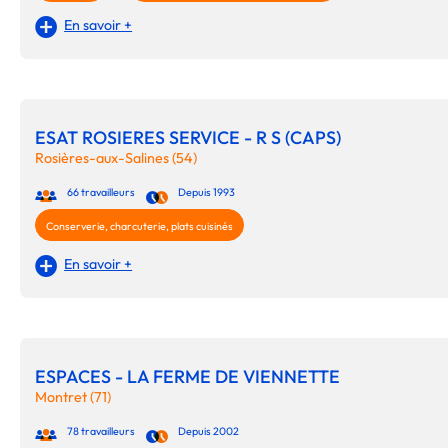
En savoir +
ESAT ROSIERES SERVICE - R S (CAPS)
Rosières-aux-Salines (54)
66 travailleurs
Depuis 1993
Conserverie, charcuterie, plats cuisinés
En savoir +
ESPACES - LA FERME DE VIENNETTE
Montret (71)
78 travailleurs
Depuis 2002