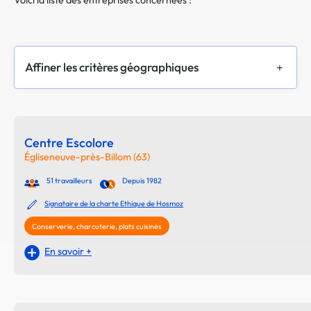
Voici la liste des entreprises concernées :
Affiner les critères géographiques
Centre Escolore
Égliseneuve-près-Billom (63)
51 travailleurs
Depuis 1982
Signataire de la charte Ethique de Hosmoz
Conserverie, charcuterie, plats cuisinés
En savoir +