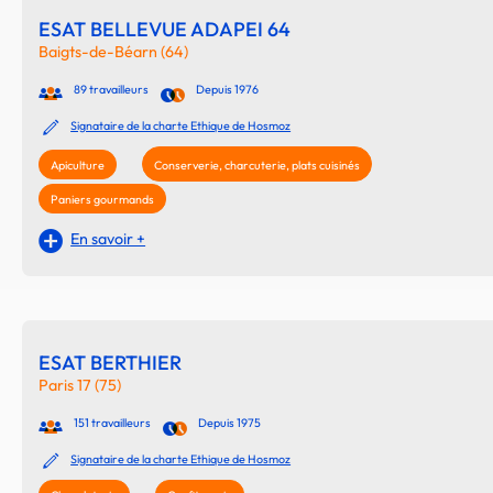
ESAT BELLEVUE ADAPEI 64
Baigts-de-Béarn (64)
89 travailleurs
Depuis 1976
Signataire de la charte Ethique de Hosmoz
Apiculture
Conserverie, charcuterie, plats cuisinés
Paniers gourmands
En savoir +
ESAT BERTHIER
Paris 17 (75)
151 travailleurs
Depuis 1975
Signataire de la charte Ethique de Hosmoz