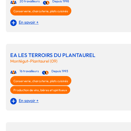
20 travailleurs
Depuis 1998
Conserverie, charcuterie, plats cuisinés
En savoir +
EA LES TERROIRS DU PLANTAUREL
Montégut-Plantaurel (09)
16 travailleurs
Depuis 1993
Conserverie, charcuterie, plats cuisinés
Production de vins, bières et spiritueux
En savoir +