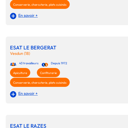
Conserverie, charcuterie, plats cuisinés
En savoir +
ESAT LE BERGERAT
Vesdun (18)
43 travailleurs
Depuis 1972
Apiculture
Confiturerie
Conserverie, charcuterie, plats cuisinés
En savoir +
ESAT LE RAZES