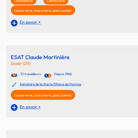
Chocolaterie
Confiturerie
Conserverie, charcuterie, plats cuisinés
En savoir +
ESAT Claude Martinière
Scaër (29)
51 travailleurs
Depuis 1986
Signataire de la charte Ethique de Hosmoz
Conserverie, charcuterie, plats cuisinés
En savoir +