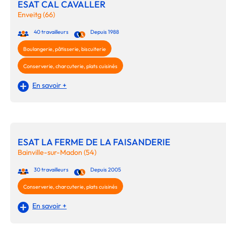
ESAT CAL CAVALLER
Enveitg (66)
40 travailleurs
Depuis 1988
Boulangerie, pâtisserie, biscuiterie
Conserverie, charcuterie, plats cuisinés
En savoir +
ESAT LA FERME DE LA FAISANDERIE
Bainville-sur-Madon (54)
30 travailleurs
Depuis 2005
Conserverie, charcuterie, plats cuisinés
En savoir +