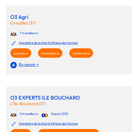
O3 Agri
Crouzilles (37)
7 travailleurs
Signataire de la charte Ethique de Hosmoz
Apiculture
Chocolaterie
Confiturerie
En savoir +
O3 EXPERTS ILE BOUCHARD
L'Île-Bouchard (37)
0 travailleurs
Depuis 2018
Signataire de la charte Ethique de Hosmoz