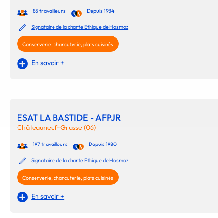
85 travailleurs
Depuis 1984
Signataire de la charte Ethique de Hosmoz
Conserverie, charcuterie, plats cuisinés
En savoir +
ESAT LA BASTIDE - AFPJR
Châteauneuf-Grasse (06)
197 travailleurs
Depuis 1980
Signataire de la charte Ethique de Hosmoz
Conserverie, charcuterie, plats cuisinés
En savoir +