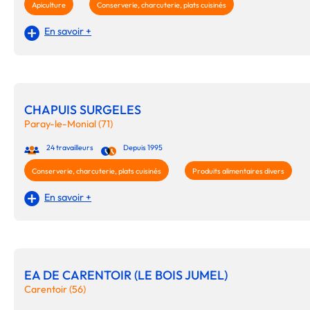
Apiculture
Conserverie, charcuterie, plats cuisinés
En savoir +
CHAPUIS SURGELES
Paray-le-Monial (71)
24 travailleurs
Depuis 1995
Conserverie, charcuterie, plats cuisinés
Produits alimentaires divers
En savoir +
EA DE CARENTOIR (LE BOIS JUMEL)
Carentoir (56)