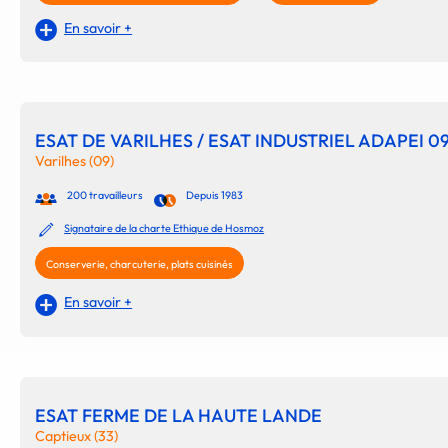
En savoir +
ESAT DE VARILHES / ESAT INDUSTRIEL ADAPEI 0
Varilhes (09)
200 travailleurs
Depuis 1983
Signataire de la charte Ethique de Hosmoz
Conserverie, charcuterie, plats cuisinés
En savoir +
ESAT FERME DE LA HAUTE LANDE
Captieux (33)