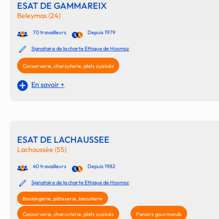
ESAT DE GAMMAREIX
Beleymas (24)
70 travailleurs
Depuis 1979
Signataire de la charte Ethique de Hosmoz
Conserverie, charcuterie, plats cuisinés
En savoir +
ESAT DE LACHAUSSEE
Lachaussée (55)
40 travailleurs
Depuis 1982
Signataire de la charte Ethique de Hosmoz
Boulangerie, pâtisserie, biscuiterie
Conserverie, charcuterie, plats cuisinés
Paniers gourmands