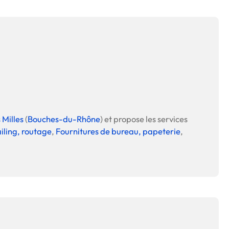
 Milles
(
Bouches-du-Rhône
) et propose les services
ailing, routage
,
Fournitures de bureau, papeterie
,