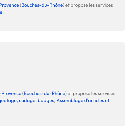
Provence
(
Bouches-du-Rhône
) et propose les services
e
.
-Provence
(
Bouches-du-Rhône
) et propose les services
quetage, codage, badges
,
Assemblage d'articles et