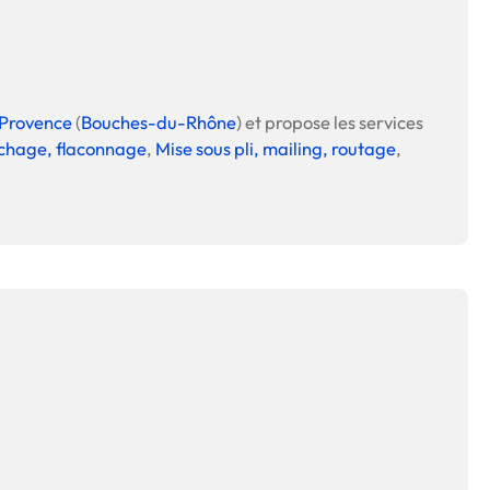
Provence
(
Bouches-du-Rhône
) et propose les services
chage, flaconnage
,
Mise sous pli, mailing, routage
,