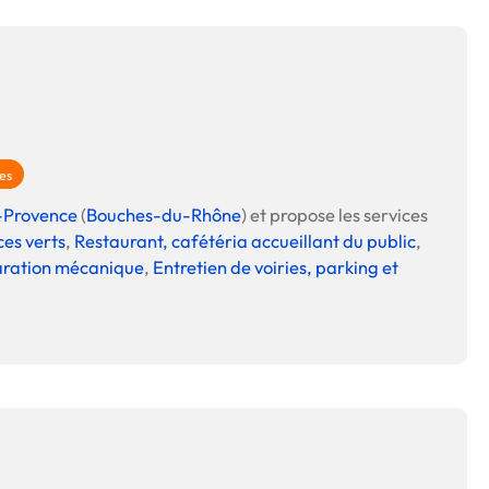
les
-Provence
(
Bouches-du-Rhône
) et propose les services
ces verts
,
Restaurant, cafétéria accueillant du public
,
aration mécanique
,
Entretien de voiries, parking et