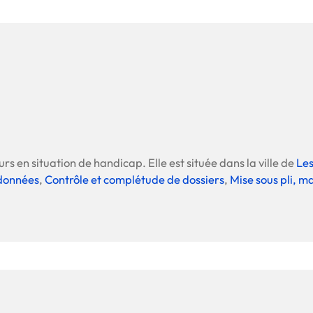
rs en situation de handicap. Elle est située dans la ville de
Les
 données
,
Contrôle et complétude de dossiers
,
Mise sous pli, m