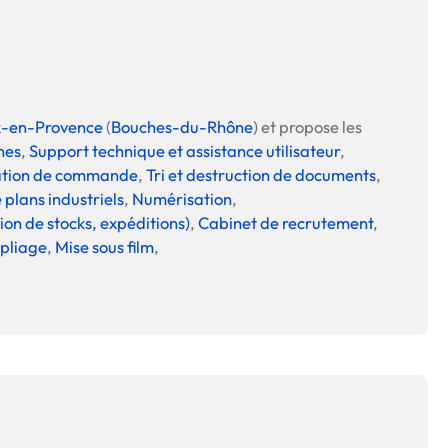
x-en-Provence
(
Bouches-du-Rhône
) et propose les
nes
,
Support technique et assistance utilisateur
,
ation de commande
,
Tri et destruction de documents
,
 plans industriels
,
Numérisation
,
ion de stocks, expéditions)
,
Cabinet de recrutement
,
 pliage
,
Mise sous film
,