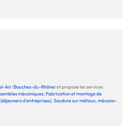
l-Air
(
Bouches-du-Rhône
) et propose les services
ensembles mécaniques
,
Fabrication et montage de
(déjeuners d'entreprises)
,
Soudure sur métaux, mécano-