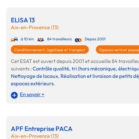
ELISA 13
Aix-en-Provence (13)
à 10 km
84 travailleurs
Depuis 2001
Conditionnement, logistique et transport
Espaces verts et paysa
Cet ESAT est ouvert depuis 2001 et accueille 84 travailleur
suivants :
Contrôle qualité, tri (hors mécanique, électriqu
Nettoyage de locaux
,
Réalisation et livraison de petits
espaces extérieurs
.
En savoir +
APF Entreprise PACA
Aix-en-Provence (13)