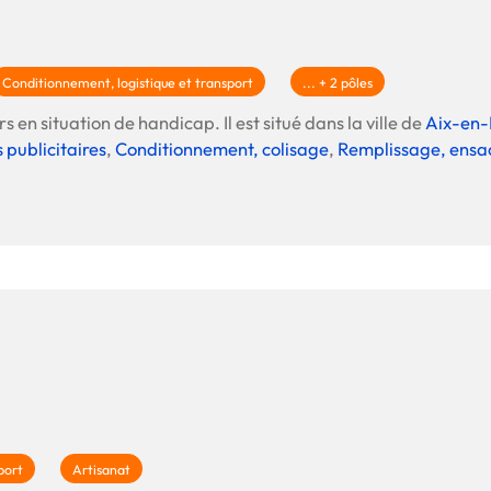
Conditionnement, logistique et transport
... + 2 pôles
s en situation de handicap. Il est situé dans la ville de
Aix-en-
 publicitaires
,
Conditionnement, colisage
,
Remplissage, ensa
port
Artisanat