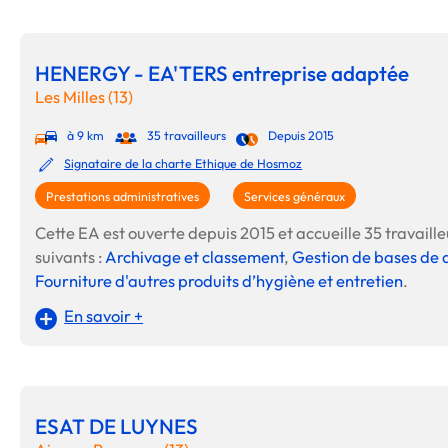
HENERGY - EA'TERS entreprise adaptée
Les Milles (13)
à 9 km
35 travailleurs
Depuis 2015
Signataire de la charte Ethique de Hosmoz
Prestations administratives
Services généraux
Cette EA est ouverte depuis 2015 et accueille 35 travailleu
suivants :
Archivage et classement
,
Gestion de bases de
Fourniture d'autres produits d’hygiène et entretien
.
En savoir +
ESAT DE LUYNES