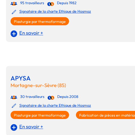
95 travailleurs
Depuis 1982
Signataire de la charte Ethique de Hosmoz
Plasturgie par thermoformage
En savoir +
APYSA
Mortagne-sur-Sèvre (85)
30 travailleurs
Depuis 2008
Signataire de la charte Ethique de Hosmoz
Plasturgie par thermoformage
Fabrication de pièces en matéri
En savoir +