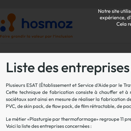
Notre site uti
expérience, d’
Cela r
Liste des entrepris
P
Plusieurs ESAT (Établissement et Service d’Aide par le Tr
Z
Cette technique de fabrication consiste à chauffer et à
sociétaux sont ainsi en mesure de réaliser la fabrication d
PVC, de skin pack, de flow pack, de film rétractable, de pa
Le métier «Plasturgie par thermoformage» regroupe 11 pres
Voici la liste des entreprises concernées :