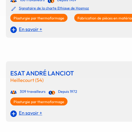
Signataire de la charte Ethique de Hosmoz
Plasturgie par thermoformage
Fabrication de pièces en matéri
En savoir +
ESAT ANDRÉ LANCIOT
Heillecourt (54)
309 travailleurs
Depuis 1972
Plasturgie par thermoformage
En savoir +