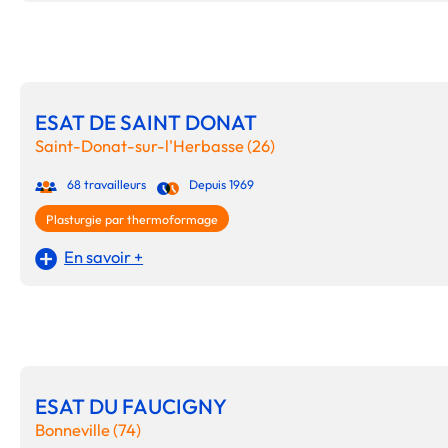
ESAT DE SAINT DONAT
Saint-Donat-sur-l'Herbasse (26)
68 travailleurs
Depuis 1969
Plasturgie par thermoformage
En savoir +
ESAT DU FAUCIGNY
Bonneville (74)