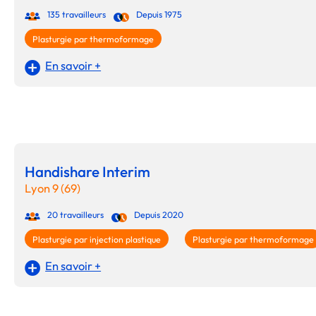
135 travailleurs
Depuis 1975
Plasturgie par thermoformage
En savoir +
Handishare Interim
Lyon 9 (69)
20 travailleurs
Depuis 2020
Plasturgie par injection plastique
Plasturgie par thermoformage
En savoir +