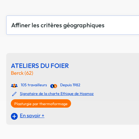
Affiner les critères géographiques
ATELIERS DU FOIER
Berck (62)
105 travailleurs
Depuis 1982
Signataire de la charte Ethique de Hosmoz
Plasturgie par thermoformage
En savoir +