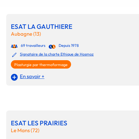
ESAT LA GAUTHIERE
Aubagne (13)
69 travailleurs
Depuis 1978
Signataire de la charte Ethique de Hosmoz
Plasturgie par thermoformage
En savoir +
ESAT LES PRAIRIES
Le Mans (72)