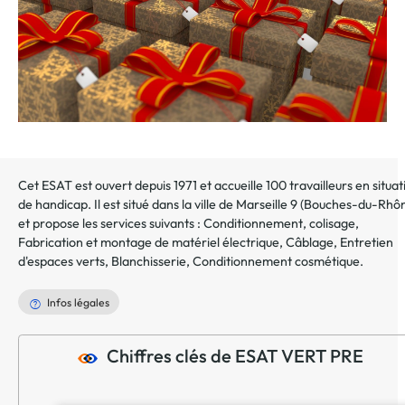
Cet ESAT est ouvert depuis 1971 et accueille 100 travailleurs en situat
de handicap. Il est situé dans la ville de
Marseille 9
(
Bouches-du-Rhô
et propose les services suivants :
Conditionnement, colisage
,
Fabrication et montage de matériel électrique
,
Câblage
,
Entretien
d'espaces verts
,
Blanchisserie
,
Conditionnement cosmétique
.
Infos légales
Chiffres clés de ESAT VERT PRE