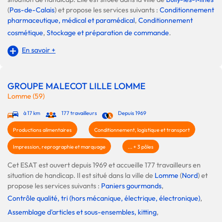
(
Pas-de-Calais
) et propose les services suivants :
Conditionnement
pharmaceutique, médical et paramédical
,
Conditionnement
cosmétique
,
Stockage et préparation de commande
.
En savoir +
GROUPE MALECOT LILLE LOMME
Lomme (59)
à 17 km
177 travailleurs
Depuis 1969
Productions alimentaires
Conditionnement, logistique et transport
Impression, reprographie et marquage
... + 3 pôles
Cet ESAT est ouvert depuis 1969 et accueille 177 travailleurs en
situation de handicap. Il est situé dans la ville de
Lomme
(
Nord
) et
propose les services suivants :
Paniers gourmands
,
Contrôle qualité, tri (hors mécanique, électrique, électronique)
,
Assemblage d'articles et sous-ensembles, kitting
,