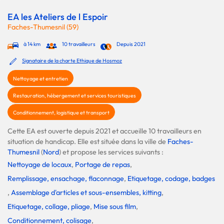
EA les Ateliers de l Espoir
Faches-Thumesnil (59)
à 14 km
10 travailleurs
Depuis 2021
Signataire de la charte Ethique de Hosmoz
Nettoyage et entretien
Restauration, hébergement et services touristiques
Conditionnement, logistique et transport
Cette EA est ouverte depuis 2021 et accueille 10 travailleurs en
situation de handicap. Elle est située dans la ville de
Faches-
Thumesnil
(
Nord
) et propose les services suivants :
Nettoyage de locaux
,
Portage de repas
,
Remplissage, ensachage, flaconnage
,
Etiquetage, codage, badges
,
Assemblage d'articles et sous-ensembles, kitting
,
Etiquetage, collage, pliage
,
Mise sous film
,
Conditionnement, colisage
,