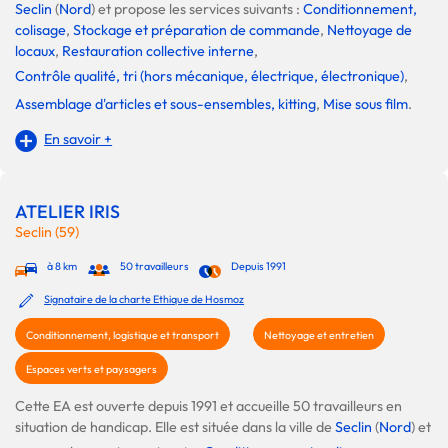
Seclin
(
Nord
) et propose les services suivants :
Conditionnement,
colisage
,
Stockage et préparation de commande
,
Nettoyage de
locaux
,
Restauration collective interne
,
Contrôle qualité, tri (hors mécanique, électrique, électronique)
,
Assemblage d'articles et sous-ensembles, kitting
,
Mise sous film
.
En savoir +
ATELIER IRIS
Seclin (59)
à 8 km
50 travailleurs
Depuis 1991
Signataire de la charte Ethique de Hosmoz
Conditionnement, logistique et transport
Nettoyage et entretien
Espaces verts et paysagers
Cette EA est ouverte depuis 1991 et accueille 50 travailleurs en
situation de handicap. Elle est située dans la ville de
Seclin
(
Nord
) et