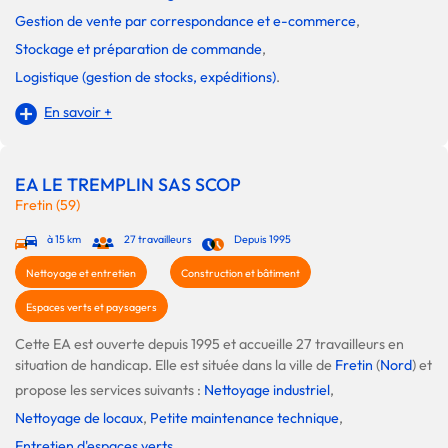
Gestion de vente par correspondance et e-commerce
,
Stockage et préparation de commande
,
Logistique (gestion de stocks, expéditions)
.
En savoir +
EA LE TREMPLIN SAS SCOP
Fretin (59)
à 15 km
27 travailleurs
Depuis 1995
Nettoyage et entretien
Construction et bâtiment
Espaces verts et paysagers
Cette EA est ouverte depuis 1995 et accueille 27 travailleurs en
situation de handicap. Elle est située dans la ville de
Fretin
(
Nord
) et
propose les services suivants :
Nettoyage industriel
,
Nettoyage de locaux
,
Petite maintenance technique
,
Entretien d'espaces verts
.