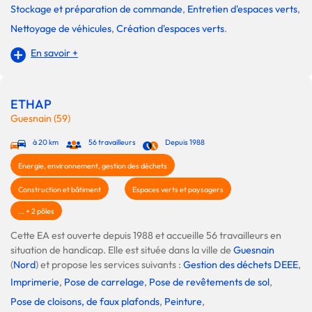
Stockage et préparation de commande
,
Entretien d'espaces verts
,
Nettoyage de véhicules
,
Création d'espaces verts
.
En savoir +
ETHAP
Guesnain (59)
à 20 km
56 travailleurs
Depuis 1988
Energie, environnement, gestion des déchets
Construction et bâtiment
Espaces verts et paysagers
... + 2 pôles
Cette EA est ouverte depuis 1988 et accueille 56 travailleurs en
situation de handicap. Elle est située dans la ville de
Guesnain
(
Nord
) et propose les services suivants :
Gestion des déchets DEEE
,
Imprimerie
,
Pose de carrelage
,
Pose de revêtements de sol
,
Pose de cloisons, de faux plafonds
,
Peinture
,