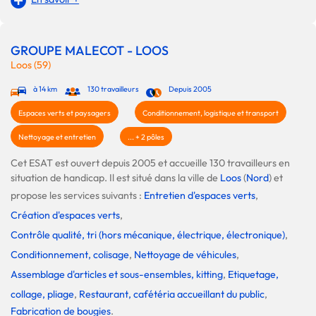
GROUPE MALECOT - LOOS
Loos (59)
à 14 km
130 travailleurs
Depuis 2005
Espaces verts et paysagers
Conditionnement, logistique et transport
Nettoyage et entretien
... + 2 pôles
Cet ESAT est ouvert depuis 2005 et accueille 130 travailleurs en
situation de handicap. Il est situé dans la ville de
Loos
(
Nord
) et
propose les services suivants :
Entretien d'espaces verts
,
Création d'espaces verts
,
Contrôle qualité, tri (hors mécanique, électrique, électronique)
,
Conditionnement, colisage
,
Nettoyage de véhicules
,
Assemblage d'articles et sous-ensembles, kitting
,
Etiquetage,
collage, pliage
,
Restaurant, cafétéria accueillant du public
,
Fabrication de bougies
.