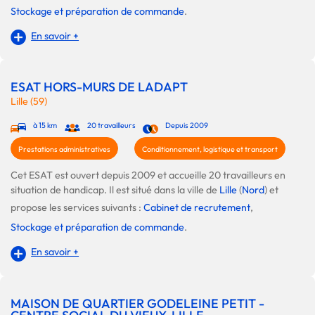
Stockage et préparation de commande
.
En savoir +
ESAT HORS-MURS DE LADAPT
Lille (59)
à 15 km
20 travailleurs
Depuis 2009
Prestations administratives
Conditionnement, logistique et transport
Cet ESAT est ouvert depuis 2009 et accueille 20 travailleurs en
situation de handicap. Il est situé dans la ville de
Lille
(
Nord
) et
propose les services suivants :
Cabinet de recrutement
,
Stockage et préparation de commande
.
En savoir +
MAISON DE QUARTIER GODELEINE PETIT -