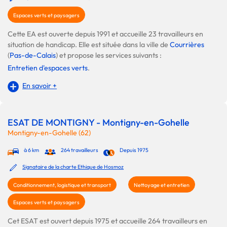
Espaces verts et paysagers
Cette EA est ouverte depuis 1991 et accueille 23 travailleurs en
situation de handicap. Elle est située dans la ville de
Courrières
(
Pas-de-Calais
) et propose les services suivants :
Entretien d'espaces verts
.
En savoir +
ESAT DE MONTIGNY - Montigny-en-Gohelle
Montigny-en-Gohelle (62)
à 6 km
264 travailleurs
Depuis 1975
Signataire de la charte Ethique de Hosmoz
Conditionnement, logistique et transport
Nettoyage et entretien
Espaces verts et paysagers
Cet ESAT est ouvert depuis 1975 et accueille 264 travailleurs en