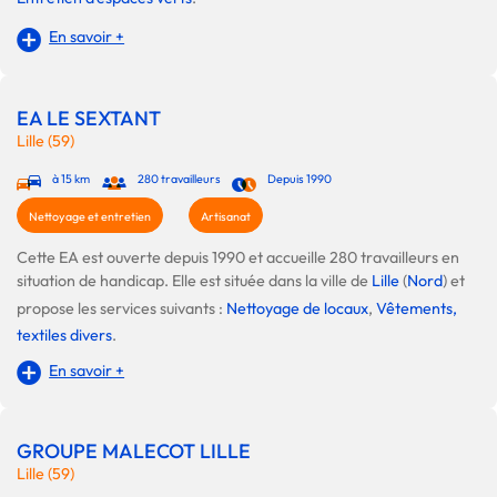
En savoir +
EA LE SEXTANT
Lille (59)
à 15 km
280 travailleurs
Depuis 1990
Nettoyage et entretien
Artisanat
Cette EA est ouverte depuis 1990 et accueille 280 travailleurs en
situation de handicap. Elle est située dans la ville de
Lille
(
Nord
) et
propose les services suivants :
Nettoyage de locaux
,
Vêtements,
textiles divers
.
En savoir +
GROUPE MALECOT LILLE
Lille (59)