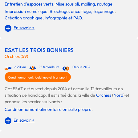
Entretien d'espaces verts
,
Mise sous pli, mailing, routage
,
Impression numérique
,
Brochage, encartage, façonnage
,
Création graphique, infographie et PAO
.
En savoir +
ESAT LES TROIS BONNIERS
Orchies (59)
à 20 km
12 travailleurs
Depuis 2014
Conditionnement, logistique et transport
Cet ESAT est ouvert depuis 2014 et accueille 12 travailleurs en
situation de handicap. Il est situé dans la ville de
Orchies
(
Nord
) et
propose les services suivants :
Conditionnement alimentaire en salle propre
.
En savoir +