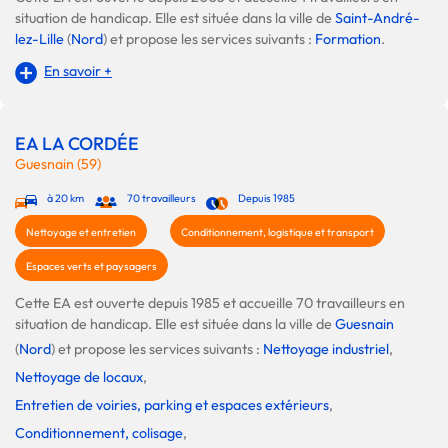
situation de handicap. Elle est située dans la ville de
Saint-André-
lez-Lille
(
Nord
) et propose les services suivants :
Formation
.
En savoir +
EA LA CORDÉE
Guesnain (59)
à 20 km
70 travailleurs
Depuis 1985
Nettoyage et entretien
Conditionnement, logistique et transport
Espaces verts et paysagers
Cette EA est ouverte depuis 1985 et accueille 70 travailleurs en
situation de handicap. Elle est située dans la ville de
Guesnain
(
Nord
) et propose les services suivants :
Nettoyage industriel
,
Nettoyage de locaux
,
Entretien de voiries, parking et espaces extérieurs
,
Conditionnement, colisage
,