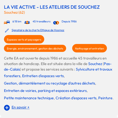
LA VIE ACTIVE - LES ATELIERS DE SOUCHEZ
Souchez (62)
à 18 km
45 travailleurs
Depuis 1986
Signataire de la charte Ethique de Hosmoz
Espaces verts et paysagers
Energie, environnement, gestion des déchets
Nettoyage et entretien
Cette EA est ouverte depuis 1986 et accueille 45 travailleurs en
situation de handicap. Elle est située dans la ville de
Souchez
(
Pas-
de-Calais
) et propose les services suivants :
Sylviculture et travaux
forestiers
,
Entretien d'espaces verts
,
Gestion, démantèlement ou recyclage d'autres déchets
,
Entretien de voiries, parking et espaces extérieurs
,
Petite maintenance technique
,
Création d'espaces verts
,
Peinture
.
En savoir +