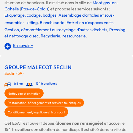
situation de handicap. Il est situé dans la ville de
Montigny-en-
Gohelle
(
Pas-de-Calais
) et propose les services suivants :
Etiquetage, codage, badges
,
Assemblage d'articles et sous-
ensembles, kitting
,
Blanchisserie
,
Entretien d'espaces verts
,
Gestion, démantèlement ou recyclage d'autres déchets
,
Pressing
et nettoyage à sec
,
Recyclerie, ressourcerie
.
En savoir +
GROUPE MALECOT SECLIN
Seclin (59)
à 8 km
154 travailleurs
Nettoyage et entretien
Restauration, hébergement et services touristiques
Conditionnement, logistique et transport
Cet ESAT est ouvert depuis
(donnée non renseignée)
et accueille
154 travailleurs en situation de handicap. Il est situé dans la ville de