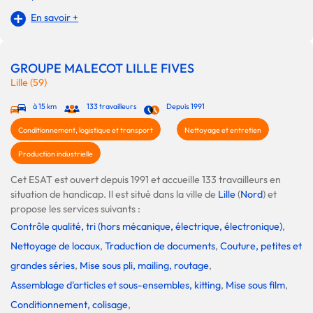
En savoir +
GROUPE MALECOT LILLE FIVES
Lille (59)
à 15 km
133 travailleurs
Depuis 1991
Conditionnement, logistique et transport
Nettoyage et entretien
Production industrielle
Cet ESAT est ouvert depuis 1991 et accueille 133 travailleurs en
situation de handicap. Il est situé dans la ville de
Lille
(
Nord
) et
propose les services suivants :
Contrôle qualité, tri (hors mécanique, électrique, électronique)
,
Nettoyage de locaux
,
Traduction de documents
,
Couture, petites et
grandes séries
,
Mise sous pli, mailing, routage
,
Assemblage d'articles et sous-ensembles, kitting
,
Mise sous film
,
Conditionnement, colisage
,