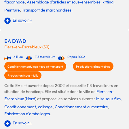
flaconnage
,
Assemblage d'articles et sous-ensembles, kitting
,
Peinture
,
Transport de marchandises
.
En savoir +
EA DYAD
Flers-en-Escrebieux (59)
à 11 km
113 travailleurs
Depuis 2002
Conditionnement, logistique et transport
Productions alimentaires
Production industrielle
Cette EA est ouverte depuis 2002 et accueille 113 travailleurs en
situation de handicap. Elle est située dans la ville de
Flers-en-
Escrebieux
(
Nord
) et propose les services suivants :
Mise sous film
,
Conditionnement, colisage
,
Conditionnement alimentaire
,
Fabrication d’emballages
.
En savoir +