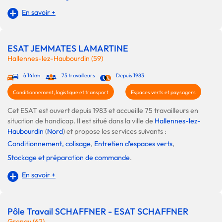
En savoir +
ESAT JEMMATES LAMARTINE
Hallennes-lez-Haubourdin (59)
à 14 km
75 travailleurs
Depuis 1983
Conditionnement, logistique et transport
Espaces verts et paysagers
Cet ESAT est ouvert depuis 1983 et accueille 75 travailleurs en
situation de handicap. Il est situé dans la ville de
Hallennes-lez-
Haubourdin
(
Nord
) et propose les services suivants :
Conditionnement, colisage
,
Entretien d'espaces verts
,
Stockage et préparation de commande
.
En savoir +
Pôle Travail SCHAFFNER - ESAT SCHAFFNER
Grenay (62)