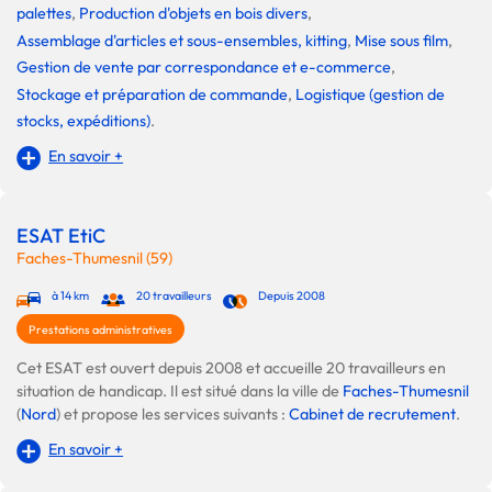
palettes
,
Production d'objets en bois divers
,
Assemblage d'articles et sous-ensembles, kitting
,
Mise sous film
,
Gestion de vente par correspondance et e-commerce
,
Stockage et préparation de commande
,
Logistique (gestion de
stocks, expéditions)
.
En savoir +
ESAT EtiC
Faches-Thumesnil (59)
à 14 km
20 travailleurs
Depuis 2008
Prestations administratives
Cet ESAT est ouvert depuis 2008 et accueille 20 travailleurs en
situation de handicap. Il est situé dans la ville de
Faches-Thumesnil
(
Nord
) et propose les services suivants :
Cabinet de recrutement
.
En savoir +