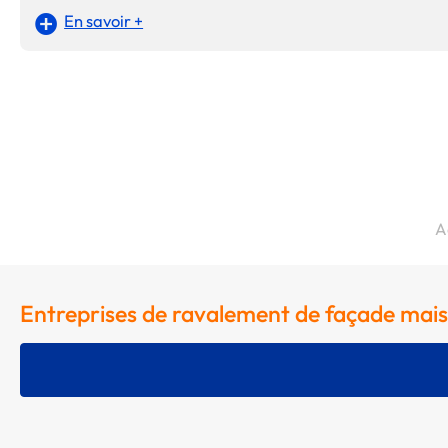
En savoir +
A
Entreprises de ravalement de façade maiso