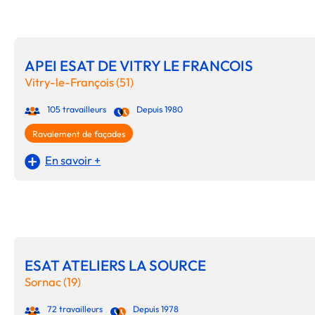
APEI ESAT DE VITRY LE FRANCOIS
Vitry-le-François (51)
105 travailleurs
Depuis 1980
Ravalement de façades
En savoir +
ESAT ATELIERS LA SOURCE
Sornac (19)
72 travailleurs
Depuis 1978