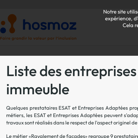
Notre site uti
expérience, d’
Cela r
Liste des entreprise
P
immeuble
Z
Quelques prestataires ESAT et Entreprises Adaptées prop
métiers, les ESAT et Entreprises Adaptées peuvent s'ada
travaux sont réalisés dans le respect de l'aspect originel de
Le métier «Ravalement de façades» regroupe 9 prestataires