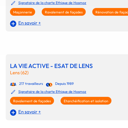
Signataire de la charte Ethique de Hosmoz
Maçonnerie
Ravalement de façades
Rénovation de faça
En savoir +
LA VIE ACTIVE - ESAT DE LENS
Lens (62)
217 travailleurs
Depuis 1989
Signataire de la charte Ethique de Hosmoz
Ravalement de façades
Etanchéification et isolation
En savoir +