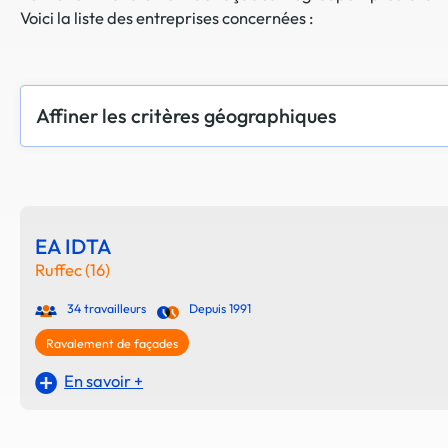
Voici la liste des entreprises concernées :
Affiner les critères géographiques
EA IDTA
Ruffec (16)
34 travailleurs
Depuis 1991
Ravalement de façades
En savoir +