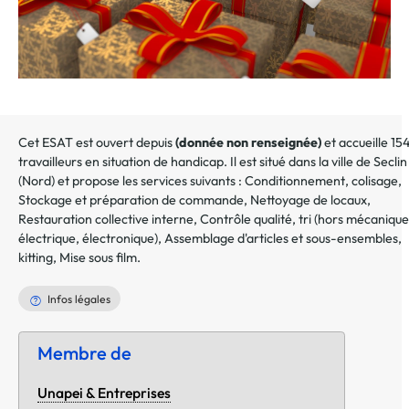
Cet ESAT est ouvert depuis
(donnée non renseignée)
et accueille 15
travailleurs en situation de handicap. Il est situé dans la ville de
Seclin
(
Nord
) et propose les services suivants :
Conditionnement, colisage
,
Stockage et préparation de commande
,
Nettoyage de locaux
,
Restauration collective interne
,
Contrôle qualité, tri (hors mécanique
électrique, électronique)
,
Assemblage d'articles et sous-ensembles,
kitting
,
Mise sous film
.
Infos légales
Membre de
Unapei & Entreprises