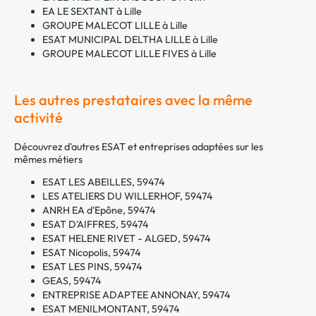
EA LE SEXTANT à Lille
GROUPE MALECOT LILLE à Lille
ESAT MUNICIPAL DELTHA LILLE à Lille
GROUPE MALECOT LILLE FIVES à Lille
Les autres prestataires avec la même
activité
Découvrez d'autres ESAT et entreprises adaptées sur les
mêmes métiers
ESAT LES ABEILLES, 59474
LES ATELIERS DU WILLERHOF, 59474
ANRH EA d'Epône, 59474
ESAT D'AIFFRES, 59474
ESAT HELENE RIVET - ALGED, 59474
ESAT Nicopolis, 59474
ESAT LES PINS, 59474
GEAS, 59474
ENTREPRISE ADAPTEE ANNONAY, 59474
ESAT MENILMONTANT, 59474