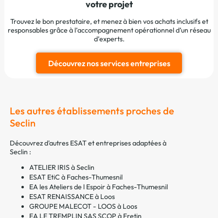
votre projet
Trouvez le bon prestataire, et menez à bien vos achats inclusifs et
responsables grâce à l’accompagnement opérationnel d’un réseau
d’experts.
Découvrez nos services entreprises
Les autres établissements proches de
Seclin
Découvrez d'autres ESAT et entreprises adaptées à
Seclin :
ATELIER IRIS à Seclin
ESAT EtiC à Faches-Thumesnil
EA les Ateliers de l Espoir à Faches-Thumesnil
ESAT RENAISSANCE à Loos
GROUPE MALECOT - LOOS à Loos
EA LE TREMPLIN SAS SCOP à Fretin