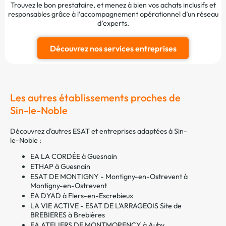
Trouvez le bon prestataire, et menez à bien vos achats inclusifs et
responsables grâce à l’accompagnement opérationnel d’un réseau
d’experts.
Découvrez nos services entreprises
Les autres établissements proches de
Sin-le-Noble
Découvrez d'autres ESAT et entreprises adaptées à Sin-
le-Noble :
EA LA CORDÉE à Guesnain
ETHAP à Guesnain
ESAT DE MONTIGNY - Montigny-en-Ostrevent à
Montigny-en-Ostrevent
EA DYAD à Flers-en-Escrebieux
LA VIE ACTIVE - ESAT DE L'ARRAGEOIS Site de
BREBIERES à Brebières
EA ATELIERS DE MONTMORENCY à Auby