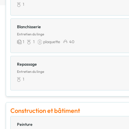
1
Blanchisserie
Entretien du linge
1
1
plaquette
40
Repassage
Entretien du linge
1
Construction et bâtiment
Peinture