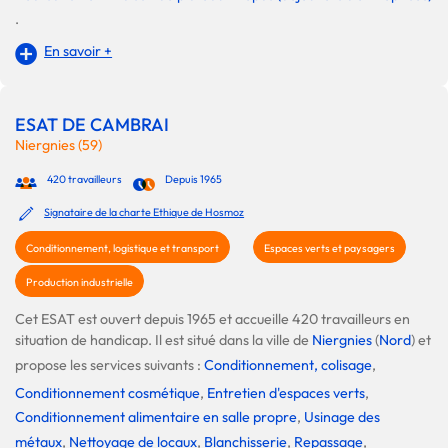
.
En savoir +
ESAT DE CAMBRAI
Niergnies (59)
420 travailleurs
Depuis 1965
Signataire de la charte Ethique de Hosmoz
Conditionnement, logistique et transport
Espaces verts et paysagers
Production industrielle
Cet ESAT est ouvert depuis 1965 et accueille 420 travailleurs en
situation de handicap. Il est situé dans la ville de
Niergnies
(
Nord
) et
propose les services suivants :
Conditionnement, colisage
,
Conditionnement cosmétique
,
Entretien d'espaces verts
,
Conditionnement alimentaire en salle propre
,
Usinage des
métaux
,
Nettoyage de locaux
,
Blanchisserie
,
Repassage
,