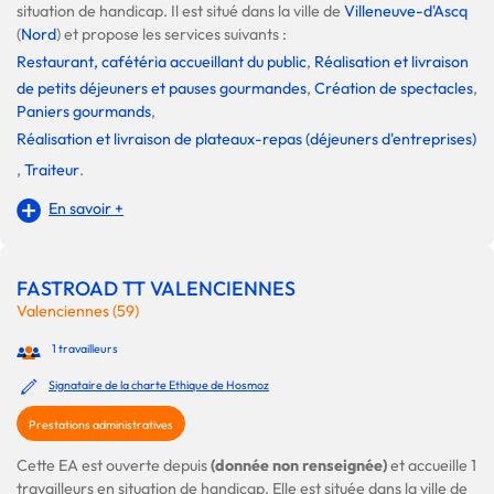
situation de handicap. Il est situé dans la ville de
Villeneuve-d'Ascq
(
Nord
) et propose les services suivants :
Restaurant, cafétéria accueillant du public
,
Réalisation et livraison
de petits déjeuners et pauses gourmandes
,
Création de spectacles
,
Paniers gourmands
,
Réalisation et livraison de plateaux-repas (déjeuners d'entreprises)
,
Traiteur
.
En savoir +
FASTROAD TT VALENCIENNES
Valenciennes (59)
1 travailleurs
Signataire de la charte Ethique de Hosmoz
Prestations administratives
Cette EA est ouverte depuis
(donnée non renseignée)
et accueille 1
travailleurs en situation de handicap. Elle est située dans la ville de