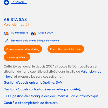
En savoir +
ARISTA SAS
Valenciennes (59)
50 travailleurs
Depuis 2007
Signataire de la charte Ethique de Hosmoz
Communication et marketing
Prestations administratives
Services généraux
Cette EA est ouverte depuis 2007 et accueille 50 travailleurs en
situation de handicap. Elle est située dans la ville de
Valenciennes
(
Nord
) et propose les services suivants :
Gestion d'appels entrants (hotline, SAV)
,
Gestion d'appels sortants (télémarketing, enquête)
,
GED (gestion électronique des documents)
,
Saisie informatique
,
Contrôle et complétude de dossiers
,