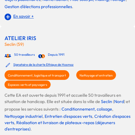
Gestion d'élections professionnelles
.
En savoir +
ATELIER IRIS
Seclin (59)
50 travailleurs
Depuis 1991
Signataire de la charte Ethique de Hosmoz
Conditionnement, logistique et transport
Nettoyage et entretien
Espaces verts et paysagers
Cette EA est ouverte depuis 1991 et accueille 50 travailleurs en
situation de handicap. Elle est située dans la ville de
Seclin
(
Nord
) et
propose les services suivants :
Conditionnement, colisage
,
Nettoyage industriel
,
Entretien d'espaces verts
,
Création d'espaces
verts
,
Réalisation et livraison de plateaux-repas (déjeuners
d'entreprises)
.