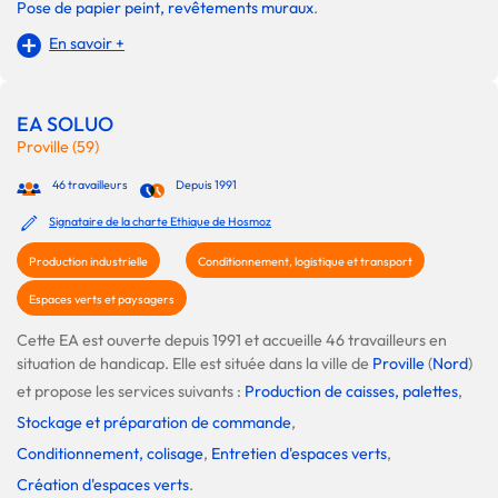
Pose de papier peint, revêtements muraux
.
En savoir +
EA SOLUO
Proville (59)
46 travailleurs
Depuis 1991
Signataire de la charte Ethique de Hosmoz
Production industrielle
Conditionnement, logistique et transport
Espaces verts et paysagers
Cette EA est ouverte depuis 1991 et accueille 46 travailleurs en
situation de handicap. Elle est située dans la ville de
Proville
(
Nord
)
et propose les services suivants :
Production de caisses, palettes
,
Stockage et préparation de commande
,
Conditionnement, colisage
,
Entretien d'espaces verts
,
Création d'espaces verts
.