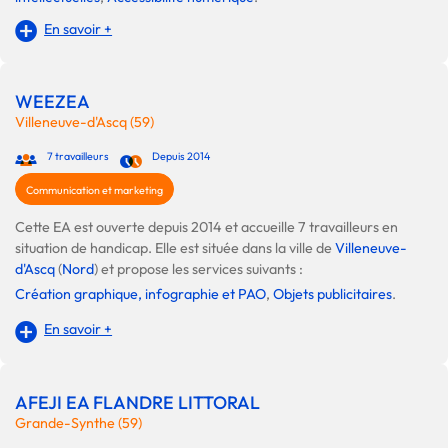
En savoir +
WEEZEA
Villeneuve-d'Ascq (59)
7 travailleurs
Depuis 2014
Communication et marketing
Cette EA est ouverte depuis 2014 et accueille 7 travailleurs en
situation de handicap. Elle est située dans la ville de
Villeneuve-
d'Ascq
(
Nord
) et propose les services suivants :
Création graphique, infographie et PAO
,
Objets publicitaires
.
En savoir +
AFEJI EA FLANDRE LITTORAL
Grande-Synthe (59)