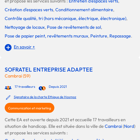
et propose les services suivants :
Entretien d'espaces verts
,
Création d'espaces verts
,
Conditionnement alimentaire
,
Contrôle qualité, tri (hors mécanique, électrique, électronique)
,
Nettoyage de locaux
,
Pose de revêtements de sol
,
Pose de papier peint, revêtements muraux
,
Peinture
,
Repassage
.
En savoir +
SOFRATEL ENTREPRISE ADAPTEE
Cambrai (59)
17 travailleurs
Depuis 2021
Signataire de la charte Ethique de Hosmoz
Communication et marketing
Cette EA est ouverte depuis 2021 et accueille 17 travailleurs en
situation de handicap. Elle est située dans la ville de
Cambrai
(
Nord
)
et propose les services suivants :