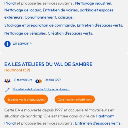
(
Nord
) et propose les services suivants :
Nettoyage industriel
,
Nettoyage de locaux
,
Entretien de voiries, parking et espaces
extérieurs
,
Conditionnement, colisage
,
Stockage et préparation de commande
,
Entretien d'espaces verts
,
Nettoyage de véhicules
,
Création d'espaces verts
.
En savoir +
EA LES ATELIERS DU VAL DE SAMBRE
Hautmont (59)
41 travailleurs
Depuis 1997
Signataire de la charte Ethique de Hosmoz
Espaces verts et paysagers
Construction et bâtiment
Cette EA est ouverte depuis 1997 et accueille 41 travailleurs en
situation de handicap. Elle est située dans la ville de
Hautmont
(
Nord
) et propose les services suivants :
Entretien d'espaces verts
,