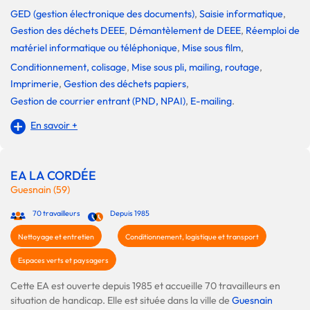
GED (gestion électronique des documents)
,
Saisie informatique
,
Gestion des déchets DEEE
,
Démantèlement de DEEE
,
Réemploi de
matériel informatique ou téléphonique
,
Mise sous film
,
Conditionnement, colisage
,
Mise sous pli, mailing, routage
,
Imprimerie
,
Gestion des déchets papiers
,
Gestion de courrier entrant (PND, NPAI)
,
E-mailing
.
En savoir +
EA LA CORDÉE
Guesnain (59)
70 travailleurs
Depuis 1985
Nettoyage et entretien
Conditionnement, logistique et transport
Espaces verts et paysagers
Cette EA est ouverte depuis 1985 et accueille 70 travailleurs en
situation de handicap. Elle est située dans la ville de
Guesnain