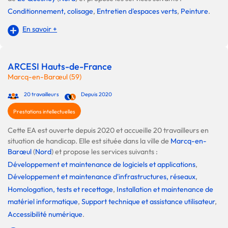
Conditionnement, colisage
,
Entretien d'espaces verts
,
Peinture
.
En savoir +
ARCESI Hauts-de-France
Marcq-en-Barœul (59)
20 travailleurs
Depuis 2020
Prestations intellectuelles
Cette EA est ouverte depuis 2020 et accueille 20 travailleurs en
situation de handicap. Elle est située dans la ville de
Marcq-en-
Barœul
(
Nord
) et propose les services suivants :
Développement et maintenance de logiciels et applications
,
Développement et maintenance d'infrastructures, réseaux
,
Homologation, tests et recettage
,
Installation et maintenance de
matériel informatique
,
Support technique et assistance utilisateur
,
Accessibilité numérique
.