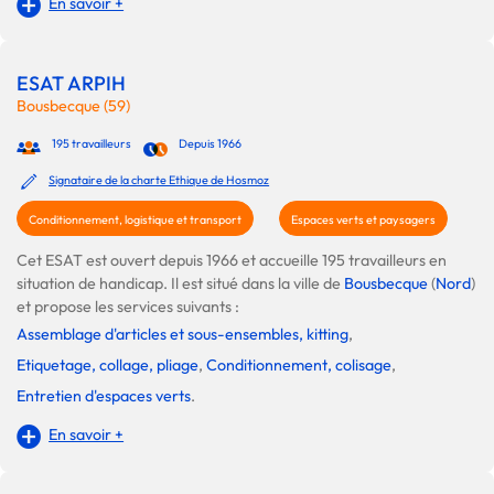
En savoir +
ESAT ARPIH
Bousbecque (59)
195 travailleurs
Depuis 1966
Signataire de la charte Ethique de Hosmoz
Conditionnement, logistique et transport
Espaces verts et paysagers
Cet ESAT est ouvert depuis 1966 et accueille 195 travailleurs en
situation de handicap. Il est situé dans la ville de
Bousbecque
(
Nord
)
et propose les services suivants :
Assemblage d'articles et sous-ensembles, kitting
,
Etiquetage, collage, pliage
,
Conditionnement, colisage
,
Entretien d'espaces verts
.
En savoir +