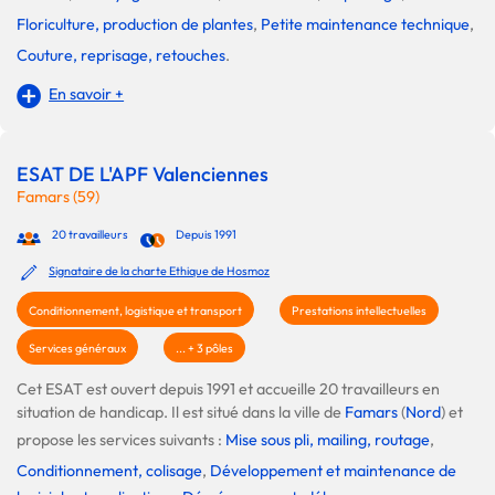
Floriculture, production de plantes
,
Petite maintenance technique
,
Couture, reprisage, retouches
.
En savoir +
ESAT DE L'APF Valenciennes
Famars (59)
20 travailleurs
Depuis 1991
Signataire de la charte Ethique de Hosmoz
Conditionnement, logistique et transport
Prestations intellectuelles
Services généraux
... + 3 pôles
Cet ESAT est ouvert depuis 1991 et accueille 20 travailleurs en
situation de handicap. Il est situé dans la ville de
Famars
(
Nord
) et
propose les services suivants :
Mise sous pli, mailing, routage
,
Conditionnement, colisage
,
Développement et maintenance de