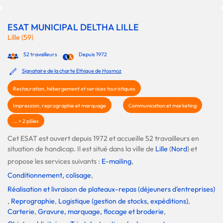
ESAT MUNICIPAL DELTHA LILLE
Lille (59)
52 travailleurs
Depuis 1972
Signataire de la charte Ethique de Hosmoz
Restauration, hébergement et services touristiques
Impression, reprographie et marquage
Communication et marketing
... + 2 pôles
Cet ESAT est ouvert depuis 1972 et accueille 52 travailleurs en
situation de handicap. Il est situé dans la ville de
Lille
(
Nord
) et
propose les services suivants :
E-mailing
,
Conditionnement, colisage
,
Réalisation et livraison de plateaux-repas (déjeuners d'entreprises)
,
Reprographie
,
Logistique (gestion de stocks, expéditions)
,
Carterie
,
Gravure, marquage, flocage et broderie
,