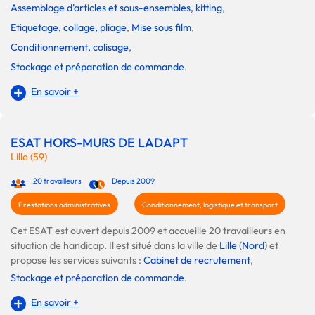
Assemblage d'articles et sous-ensembles, kitting
,
Etiquetage, collage, pliage
,
Mise sous film
,
Conditionnement, colisage
,
Stockage et préparation de commande
.
En savoir +
ESAT HORS-MURS DE LADAPT
Lille (59)
20 travailleurs
Depuis 2009
Prestations administratives
Conditionnement, logistique et transport
Cet ESAT est ouvert depuis 2009 et accueille 20 travailleurs en
situation de handicap. Il est situé dans la ville de
Lille
(
Nord
) et
propose les services suivants :
Cabinet de recrutement
,
Stockage et préparation de commande
.
En savoir +