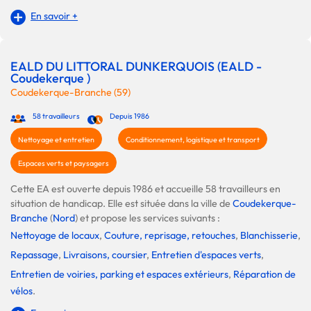
En savoir +
EALD DU LITTORAL DUNKERQUOIS (EALD -
Coudekerque )
Coudekerque-Branche (59)
58 travailleurs
Depuis 1986
Nettoyage et entretien
Conditionnement, logistique et transport
Espaces verts et paysagers
Cette EA est ouverte depuis 1986 et accueille 58 travailleurs en
situation de handicap. Elle est située dans la ville de
Coudekerque-
Branche
(
Nord
) et propose les services suivants :
Nettoyage de locaux
,
Couture, reprisage, retouches
,
Blanchisserie
,
Repassage
,
Livraisons, coursier
,
Entretien d'espaces verts
,
Entretien de voiries, parking et espaces extérieurs
,
Réparation de
vélos
.