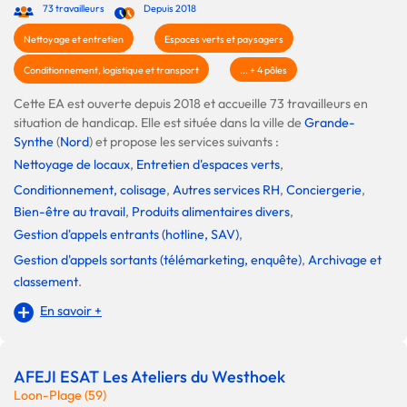
73 travailleurs
Depuis 2018
Nettoyage et entretien
Espaces verts et paysagers
Conditionnement, logistique et transport
... + 4 pôles
Cette EA est ouverte depuis 2018 et accueille 73 travailleurs en
situation de handicap. Elle est située dans la ville de
Grande-
Synthe
(
Nord
) et propose les services suivants :
Nettoyage de locaux
,
Entretien d'espaces verts
,
Conditionnement, colisage
,
Autres services RH
,
Conciergerie
,
Bien-être au travail
,
Produits alimentaires divers
,
Gestion d'appels entrants (hotline, SAV)
,
Gestion d'appels sortants (télémarketing, enquête)
,
Archivage et
classement
.
En savoir +
AFEJI ESAT Les Ateliers du Westhoek
Loon-Plage (59)