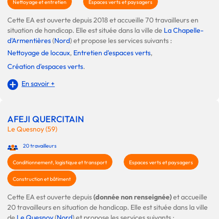
Nettoyage et entretien
Espaces verts et paysagers
Cette EA est ouverte depuis 2018 et accueille 70 travailleurs en
situation de handicap. Elle est située dans la ville de
La Chapelle-
d'Armentières
(
Nord
) et propose les services suivants :
Nettoyage de locaux
,
Entretien d'espaces verts
,
Création d'espaces verts
.
En savoir +
AFEJI QUERCITAIN
Le Quesnoy (59)
20 travailleurs
Conditionnement, logistique et transport
Espaces verts et paysagers
Construction et bâtiment
Cette EA est ouverte depuis
(donnée non renseignée)
et accueille
20 travailleurs en situation de handicap. Elle est située dans la ville
de
Le Quesnoy
(
Nord
) et propose les services suivants :