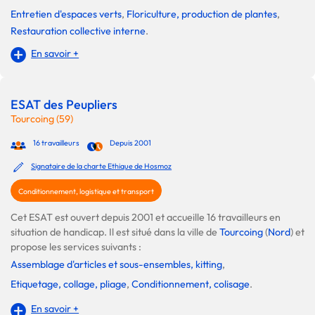
Entretien d'espaces verts
,
Floriculture, production de plantes
,
Restauration collective interne
.
En savoir +
ESAT des Peupliers
Tourcoing (59)
16 travailleurs
Depuis 2001
Signataire de la charte Ethique de Hosmoz
Conditionnement, logistique et transport
Cet ESAT est ouvert depuis 2001 et accueille 16 travailleurs en
situation de handicap. Il est situé dans la ville de
Tourcoing
(
Nord
) et
propose les services suivants :
Assemblage d'articles et sous-ensembles, kitting
,
Etiquetage, collage, pliage
,
Conditionnement, colisage
.
En savoir +