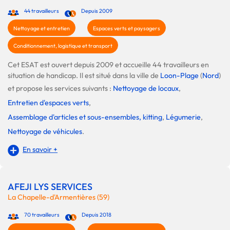
44 travailleurs
Depuis 2009
Nettoyage et entretien
Espaces verts et paysagers
Conditionnement, logistique et transport
Cet ESAT est ouvert depuis 2009 et accueille 44 travailleurs en
situation de handicap. Il est situé dans la ville de
Loon-Plage
(
Nord
)
et propose les services suivants :
Nettoyage de locaux
,
Entretien d'espaces verts
,
Assemblage d'articles et sous-ensembles, kitting
,
Légumerie
,
Nettoyage de véhicules
.
En savoir +
AFEJI LYS SERVICES
La Chapelle-d'Armentières (59)
70 travailleurs
Depuis 2018