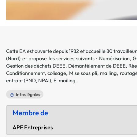
Cette EA est ouverte depuis 1982 et accueille 80 travailleurs
(
Nord
) et propose les services suivants :
Numérisation
,
G
Gestion des déchets DEEE
,
Démantèlement de DEEE
,
Rée
Conditionnement, colisage
,
Mise sous pli, mailing, routag
entrant (PND, NPAI)
,
E-mailing
.
Infos légales
Membre de
APF Entreprises