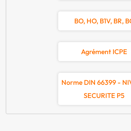
BO, HO, B1V, BR, B
Agrément ICPE
Norme DIN 66399 - N
SECURITE P5