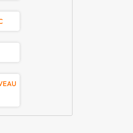
C
IVEAU