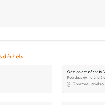
s déchets
Gestion des déchets 
Recyclage de matériel éle
3
normes, labels ou