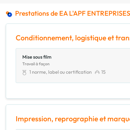
Prestations de EA L'APF ENTREPRISES
Conditionnement, logistique et tra
Mise sous film
Travail à façon
1
norme, label ou certification
15
Impression, reprographie et marq