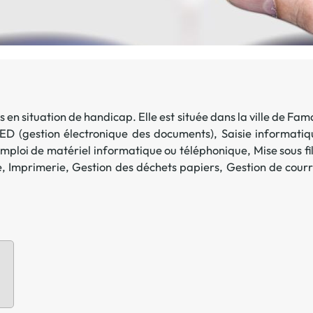
Offre spéciale Groupement
Vos services enrichis
 en situation de handicap. Elle est située dans la ville de
Fam
ED (gestion électronique des documents)
,
Saisie informatiq
mploi de matériel informatique ou téléphonique
,
Mise sous f
e
,
Imprimerie
,
Gestion des déchets papiers
,
Gestion de courr