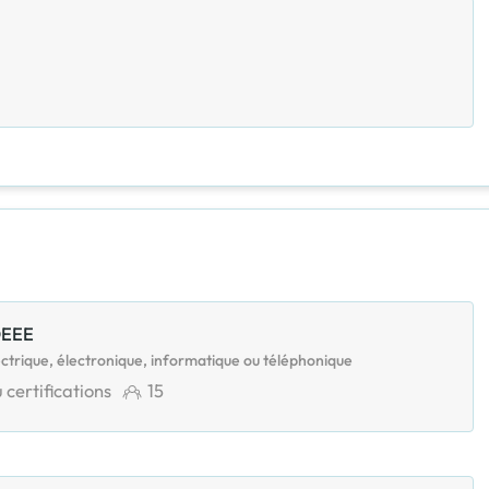
DEEE
ctrique, électronique, informatique ou téléphonique
 certifications
15