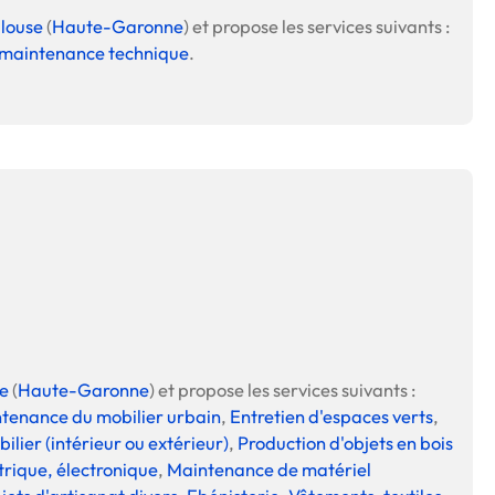
louse
(
Haute-Garonne
) et propose les services suivants :
 maintenance technique
.
e
(
Haute-Garonne
) et propose les services suivants :
ntenance du mobilier urbain
,
Entretien d'espaces verts
,
ilier (intérieur ou extérieur)
,
Production d'objets en bois
trique, électronique
,
Maintenance de matériel