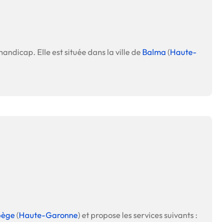
handicap. Elle est située dans la ville de
Balma
(
Haute-
bège
(
Haute-Garonne
) et propose les services suivants :