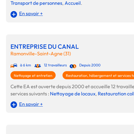
Transport de personnes
,
Accueil
.
En savoir +
ENTREPRISE DU CANAL
Ramonville-Saint-Agne (31)
à 6 km
12 travailleurs
Depuis 2000
Nettoyage et entretien
Restauration, hébergement et services to
Cette EA est ouverte depuis 2000 et accueille 12 travaille
services suivants :
Nettoyage de locaux
,
Restauration col
En savoir +