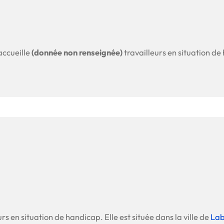
accueille
(donnée non renseignée)
travailleurs en situation de 
rs en situation de handicap. Elle est située dans la ville de
La