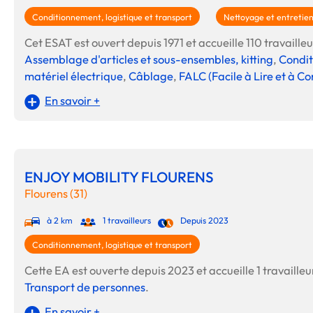
Conditionnement, logistique et transport
Nettoyage et entretie
Cet ESAT est ouvert depuis 1971 et accueille 110 travailleur
Assemblage d'articles et sous-ensembles, kitting
,
Condit
matériel électrique
,
Câblage
,
FALC (Facile à Lire et à 
En savoir +
ENJOY MOBILITY FLOURENS
Flourens (31)
à 2 km
1 travailleurs
Depuis 2023
Conditionnement, logistique et transport
Cette EA est ouverte depuis 2023 et accueille 1 travailleur
Transport de personnes
.
En savoir +