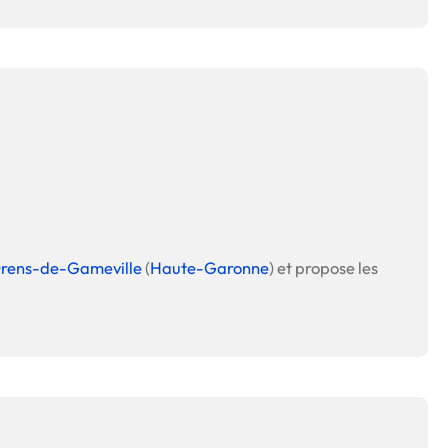
Orens-de-Gameville
(
Haute-Garonne
) et propose les