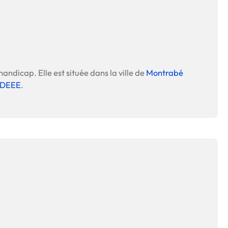
handicap. Elle est située dans la ville de
Montrabé
s DEEE
.