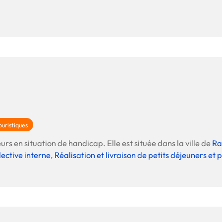
uristiques
urs en situation de handicap. Elle est située dans la ville de
Ra
lective interne
,
Réalisation et livraison de petits déjeuners e