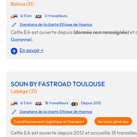
Balma (31)
à 3 km
0 travailleurs
Signataire de la charte Ethique de Hosmoz
Cette EA est ouverte depuis
(donnée non renseignée)
et 
Garonne
).
En savoir +
SOUN BY FASTROAD TOULOUSE
Labège (31)
à 5 km
18 travailleurs
Depuis 2012
Signataire de la charte Ethique de Hosmoz
Conditionnement, logistique et transport
Services généraux
Cette EA est ouverte depuis 2012 et accueille 18 travailleu