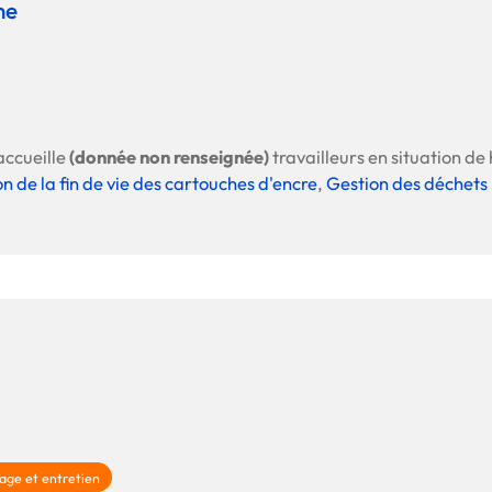
ne
accueille
(donnée non renseignée)
travailleurs en situation de 
n de la fin de vie des cartouches d'encre
,
Gestion des déchet
age et entretien