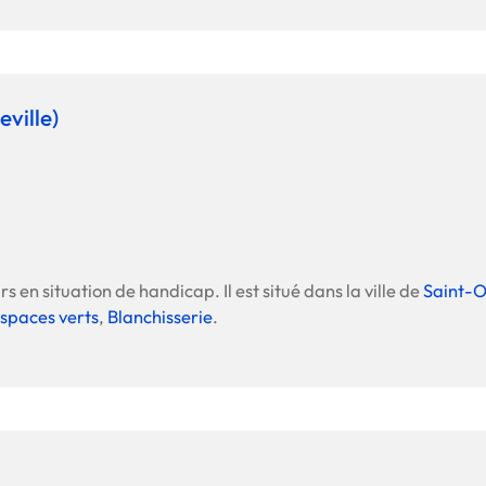
ville)
s en situation de handicap. Il est situé dans la ville de
Saint-
espaces verts
,
Blanchisserie
.