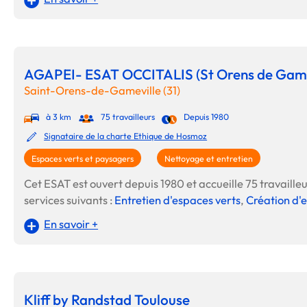
AGAPEI- ESAT OCCITALIS (St Orens de Game
Saint-Orens-de-Gameville (31)
à 3 km
75 travailleurs
Depuis 1980
Signataire de la charte Ethique de Hosmoz
Espaces verts et paysagers
Nettoyage et entretien
Cet ESAT est ouvert depuis 1980 et accueille 75 travailleur
services suivants :
Entretien d'espaces verts
,
Création d'
En savoir +
Kliff by Randstad Toulouse