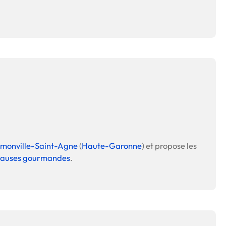
monville-Saint-Agne
(
Haute-Garonne
) et propose les
t pauses gourmandes
.