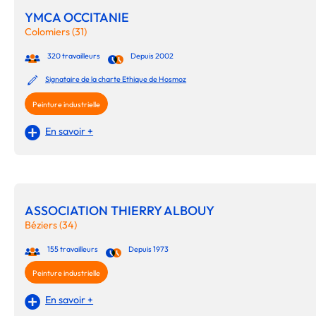
YMCA OCCITANIE
Colomiers (31)
320 travailleurs
Depuis 2002
Signataire de la charte Ethique de Hosmoz
Peinture industrielle
En savoir +
ASSOCIATION THIERRY ALBOUY
Béziers (34)
155 travailleurs
Depuis 1973
Peinture industrielle
En savoir +