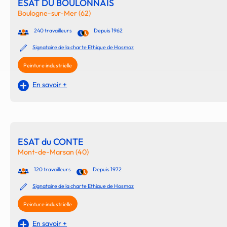
ESAT DU BOULONNAIS
Boulogne-sur-Mer (62)
240 travailleurs
Depuis 1962
Signataire de la charte Ethique de Hosmoz
Peinture industrielle
En savoir +
ESAT du CONTE
Mont-de-Marsan (40)
120 travailleurs
Depuis 1972
Signataire de la charte Ethique de Hosmoz
Peinture industrielle
En savoir +