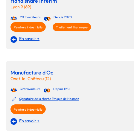
Handishare Interim
Lyon 9 (69)
20 travailleurs
Depuis 2020
Peinture industrielle
Traitement thermique
En savoir +
Manufacture d'Oc
Onet-le-Château (12)
39 travailleurs
Depuis 1981
Signataire de la charte Ethique de Hosmoz
Peinture industrielle
En savoir +