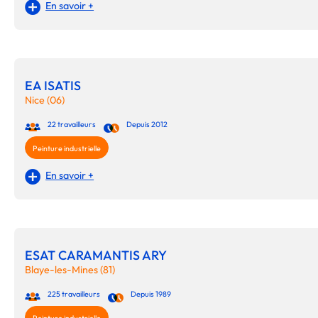
En savoir +
EA ISATIS
Nice (06)
22 travailleurs
Depuis 2012
Peinture industrielle
En savoir +
ESAT CARAMANTIS ARY
Blaye-les-Mines (81)
225 travailleurs
Depuis 1989