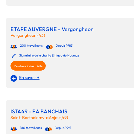
ETAPE AUVERGNE - Vergongheon
Vergongheon (43)
200 travailleurs
Depuis 1983
Signataire de la charte Ethique de Hosmoz
Peinture industrielle
En savoir +
ISTA49 - EA BANCHAIS
Saint-Barthélemy-d'Anjou (49)
180 travailleurs
Depuis 1991