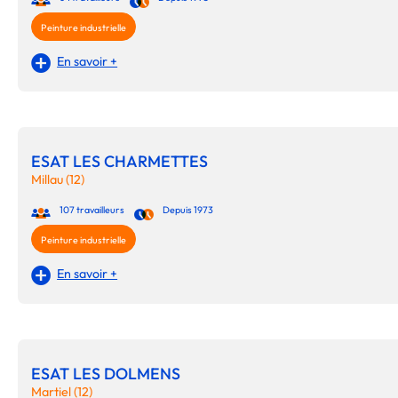
Peinture industrielle
En savoir +
ESAT LES CHARMETTES
Millau (12)
107 travailleurs
Depuis 1973
Peinture industrielle
En savoir +
ESAT LES DOLMENS
Martiel (12)