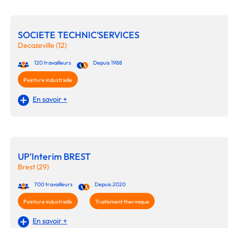
SOCIETE TECHNIC'SERVICES
Decazeville (12)
120 travailleurs
Depuis 1988
Peinture industrielle
En savoir +
UP'Interim BREST
Brest (29)
700 travailleurs
Depuis 2020
Peinture industrielle
Traitement thermique
En savoir +