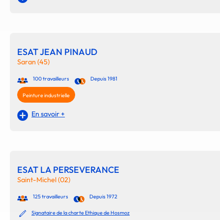
ESAT JEAN PINAUD
Saran (45)
100 travailleurs
Depuis 1981
Peinture industrielle
En savoir +
ESAT LA PERSEVERANCE
Saint-Michel (02)
125 travailleurs
Depuis 1972
Signataire de la charte Ethique de Hosmoz