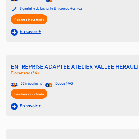
Signataire de la charte Ethique de Hosmoz
Peinture industrielle
En savoir +
ENTREPRISE ADAPTEE ATELIER VALLEE HERAUL
Florensac (34)
53 travailleurs
Depuis 1993
Peinture industrielle
En savoir +