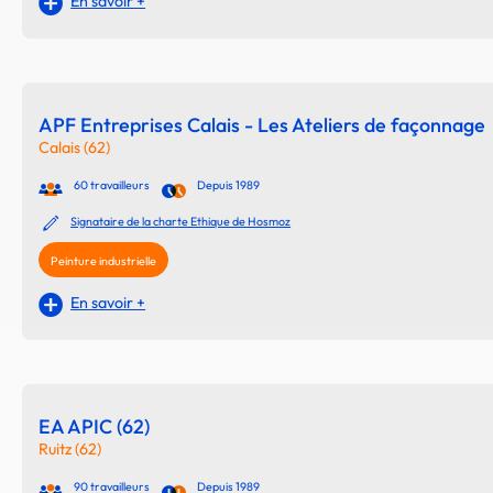
En savoir +
APF Entreprises Calais - Les Ateliers de façonnage
Calais (62)
60 travailleurs
Depuis 1989
Signataire de la charte Ethique de Hosmoz
Peinture industrielle
En savoir +
EA APIC (62)
Ruitz (62)
90 travailleurs
Depuis 1989