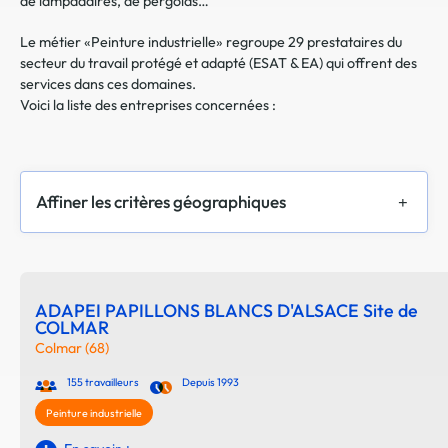
de lampadaires, de pergolas…
Le métier «Peinture industrielle» regroupe 29 prestataires du
secteur du travail protégé et adapté (ESAT & EA) qui offrent des
services dans ces domaines.
Voici la liste des entreprises concernées :
Affiner les critères géographiques
ADAPEI PAPILLONS BLANCS D'ALSACE Site de
COLMAR
Colmar (68)
155 travailleurs
Depuis 1993
Peinture industrielle