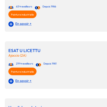
63 travailleurs
Depuis 1986
Peinture industrielle
En savoir +
ESAT U LICETTU
Ajaccio (2A)
219 travailleurs
Depuis 1981
Peinture industrielle
En savoir +