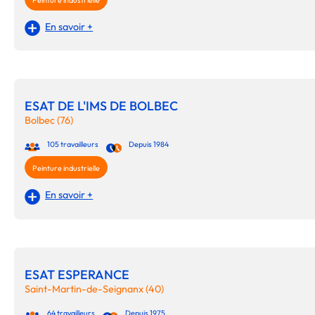
Peinture industrielle
En savoir +
ESAT DE L'IMS DE BOLBEC
Bolbec (76)
105 travailleurs
Depuis 1984
Peinture industrielle
En savoir +
ESAT ESPERANCE
Saint-Martin-de-Seignanx (40)
64 travailleurs
Depuis 1975