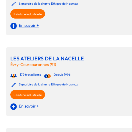
Signataire de la charte Ethique de Hosmoz
Peinture industrielle
En savoir +
LES ATELIERS DE LA NACELLE
Évry-Courcouronnes (91)
179 travailleurs
Depuis 1996
Signataire de la charte Ethique de Hosmoz
Peinture industrielle
En savoir +