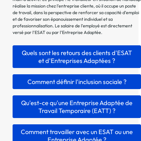
réalise la mission chez l’entreprise cliente, où il occupe un poste
de travail, dans la perspective de renforcer sa capacité d’emploi
et de favoriser son épanouissement individuel et sa
professionnalisation. Le salaire de l’employé est directement
versé par l’ESAT ou par l’Entreprise Adaptée.
Quels sont les retours des clients d'ESAT
et d'Entreprises Adaptées ?
Comment définir l'inclusion sociale ?
Qu'est-ce qu'une Entreprise Adaptée de
Travail Temporaire (EATT) ?
Comment travailler avec un ESAT ou une
Entreprise Adaptée ?