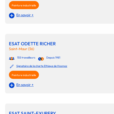
Peinture industrielle
En savoir +
ESAT ODETTE RICHER
Saint-Maur (36)
155 travailleurs
Depuis 1981
Signataire de la charte Ethique de Hosmoz
Peinture industrielle
En savoir +
ESAT SAINT-EXUPERY