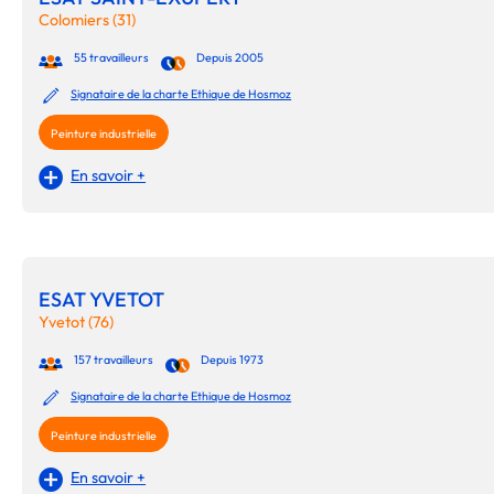
Colomiers (31)
55 travailleurs
Depuis 2005
Signataire de la charte Ethique de Hosmoz
Peinture industrielle
En savoir +
ESAT YVETOT
Yvetot (76)
157 travailleurs
Depuis 1973
Signataire de la charte Ethique de Hosmoz
Peinture industrielle
En savoir +