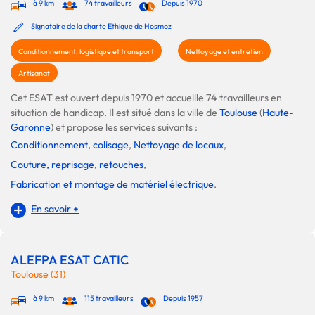
à 9 km
74 travailleurs
Depuis 1970
Signataire de la charte Ethique de Hosmoz
Conditionnement, logistique et transport
Nettoyage et entretien
Artisanat
Cet ESAT est ouvert depuis 1970 et accueille 74 travailleurs en
situation de handicap. Il est situé dans la ville de
Toulouse
(
Haute-
Garonne
) et propose les services suivants :
Conditionnement, colisage
,
Nettoyage de locaux
,
Couture, reprisage, retouches
,
Fabrication et montage de matériel électrique
.
En savoir +
ALEFPA ESAT CATIC
Toulouse (31)
à 9 km
115 travailleurs
Depuis 1957