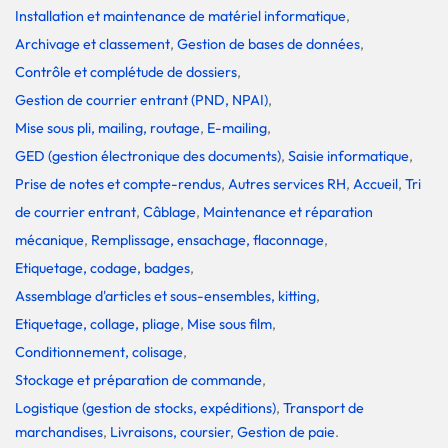
Installation et maintenance de matériel informatique
,
Archivage et classement
,
Gestion de bases de données
,
Contrôle et complétude de dossiers
,
Gestion de courrier entrant (PND, NPAI)
,
Mise sous pli, mailing, routage
,
E-mailing
,
GED (gestion électronique des documents)
,
Saisie informatique
,
Prise de notes et compte-rendus
,
Autres services RH
,
Accueil
,
Tri
de courrier entrant
,
Câblage
,
Maintenance et réparation
mécanique
,
Remplissage, ensachage, flaconnage
,
Etiquetage, codage, badges
,
Assemblage d'articles et sous-ensembles, kitting
,
Etiquetage, collage, pliage
,
Mise sous film
,
Conditionnement, colisage
,
Stockage et préparation de commande
,
Logistique (gestion de stocks, expéditions)
,
Transport de
marchandises
,
Livraisons, coursier
,
Gestion de paie
.