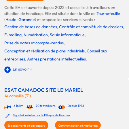
Cette EA est ouverte depuis 2022 et accueille 5 travailleurs en
situation de handicap. Elle est située dans la ville de
Tournefeuille
(
Haute-Garonne
) et propose les services suivants :
Gestion de bases de données
,
Contrôle et complétude de dossiers
,
E-mailing
,
Numérisation
,
Saisie informatique
,
Prise de notes et compte-rendus
,
Conception et réalisation de plans industriels
,
Conseil aux
entreprises
,
Autres prestations intellectuelles
.
En savoir +
ESAT CAMADOC SITE LE MARIEL
Aucamville (31)
à 16 km
70 travailleurs
Depuis 1978
Signataire de la charte Ethique de Hosmoz
Espaces verts et paysagers
Communication et marketing