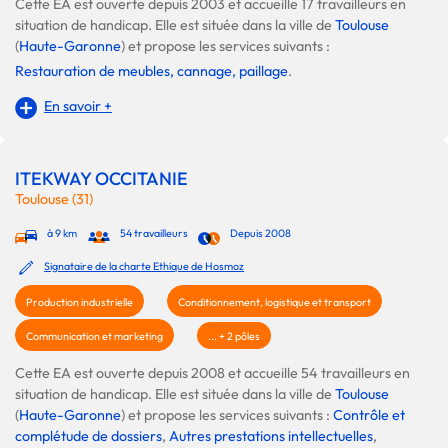
Cette EA est ouverte depuis 2003 et accueille 17 travailleurs en
situation de handicap. Elle est située dans la ville de
Toulouse
(
Haute-Garonne
) et propose les services suivants :
Restauration de meubles, cannage, paillage
.
En savoir +
ITEKWAY OCCITANIE
Toulouse (31)
à 9 km
54 travailleurs
Depuis 2008
Signataire de la charte Ethique de Hosmoz
Production industrielle
Conditionnement, logistique et transport
Communication et marketing
... + 2 pôles
Cette EA est ouverte depuis 2008 et accueille 54 travailleurs en
situation de handicap. Elle est située dans la ville de
Toulouse
(
Haute-Garonne
) et propose les services suivants :
Contrôle et
complétude de dossiers
,
Autres prestations intellectuelles
,