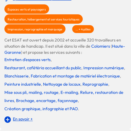
Espaces verts et paysagers
Restauration, hébergement et services touristiques
Impression, reprographie et marquage
... + 4 pôles
Cet ESAT est ouvert depuis 2002 et accueille 320 travailleurs en
situation de handicap. Il est situé dans la ville de
Colomiers
(
Haute-
Garonne
) et propose les services suivants :
Entretien d'espaces verts
,
Restaurant, cafétéria accueillant du public
,
Impression numérique
,
Blanchisserie
,
Fabrication et montage de matériel électronique
,
Peinture industrielle
,
Nettoyage de locaux
,
Reprographie
,
Mise sous pli, mailing, routage
,
E-mailing
,
Reliure, restauration de
livres
,
Brochage, encartage, façonnage
,
Création graphique, infographie et PAO
.
En savoir +