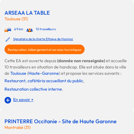
ARSEAA LA TABLE
Toulouse (31)
à 9 km
10 travailleurs
Signataire de la charte Ethique de Hosmoz
Restauration, hébergement et services touristiques
Cette EA est ouverte depuis
(donnée non renseignée)
et accueille
10 travailleurs en situation de handicap. Elle est située dans la ville
de
Toulouse
(
Haute-Garonne
) et propose les services suivants :
Restaurant, cafétéria accueillant du public
,
Restauration collective interne
.
En savoir +
PRINTERRE Occitanie - Site de Haute Garonne
Montrabé (31)