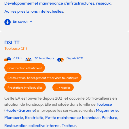
Développement et maintenance d'infrastructures, réseaux
,
Autres prestations intellectuelles
.
En savoir +
DSI TT
Toulouse (31)
à 9 km
30 travailleurs
Depuis 2021
Construction et bâtiment
Restauration, hébergement et services touristiques
Prestations intellectuelles
... + 4 pôles
Cette EA est ouverte depuis 2021 et accueille 30 travailleurs en
situation de handicap. Elle est située dans la ville de
Toulouse
(
Haute-Garonne
) et propose les services suivants :
Maçonnerie
,
Plomberie
,
Electricité
,
Petite maintenance technique
,
Peinture
,
Restauration collective interne
,
Traiteur
,