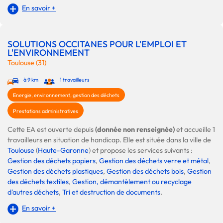
En savoir +
SOLUTIONS OCCITANES POUR L'EMPLOI ET
L'ENVIRONNEMENT
Toulouse (31)
à 9 km
1 travailleurs
Energie, environnement, gestion des déchets
Prestations administratives
Cette EA est ouverte depuis
(donnée non renseignée)
et accueille 1
travailleurs en situation de handicap. Elle est située dans la ville de
Toulouse
(
Haute-Garonne
) et propose les services suivants :
Gestion des déchets papiers
,
Gestion des déchets verre et métal
,
Gestion des déchets plastiques
,
Gestion des déchets bois
,
Gestion
des déchets textiles
,
Gestion, démantèlement ou recyclage
d'autres déchets
,
Tri et destruction de documents
.
En savoir +