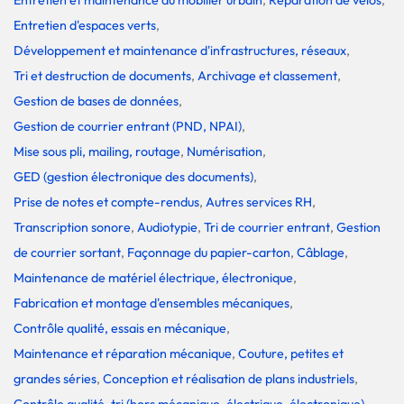
Entretien d'espaces verts
,
Développement et maintenance d'infrastructures, réseaux
,
Tri et destruction de documents
,
Archivage et classement
,
Gestion de bases de données
,
Gestion de courrier entrant (PND, NPAI)
,
Mise sous pli, mailing, routage
,
Numérisation
,
GED (gestion électronique des documents)
,
Prise de notes et compte-rendus
,
Autres services RH
,
Transcription sonore
,
Audiotypie
,
Tri de courrier entrant
,
Gestion
de courrier sortant
,
Façonnage du papier-carton
,
Câblage
,
Maintenance de matériel électrique, électronique
,
Fabrication et montage d'ensembles mécaniques
,
Contrôle qualité, essais en mécanique
,
Maintenance et réparation mécanique
,
Couture, petites et
grandes séries
,
Conception et réalisation de plans industriels
,
Contrôle qualité, tri (hors mécanique, électrique, électronique)
,