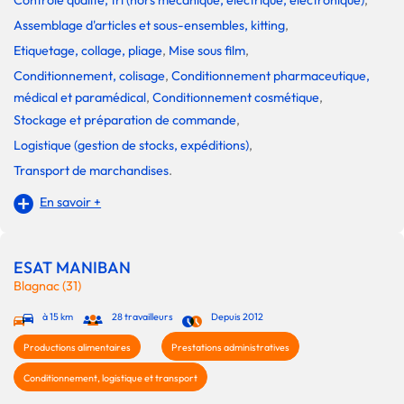
Assemblage d'articles et sous-ensembles, kitting
,
Etiquetage, collage, pliage
,
Mise sous film
,
Conditionnement, colisage
,
Conditionnement pharmaceutique,
médical et paramédical
,
Conditionnement cosmétique
,
Stockage et préparation de commande
,
Logistique (gestion de stocks, expéditions)
,
Transport de marchandises
.
En savoir +
ESAT MANIBAN
Blagnac (31)
à 15 km
28 travailleurs
Depuis 2012
Productions alimentaires
Prestations administratives
Conditionnement, logistique et transport