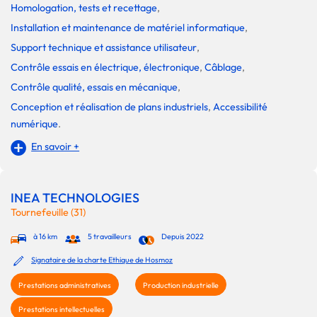
Homologation, tests et recettage
,
Installation et maintenance de matériel informatique
,
Support technique et assistance utilisateur
,
Contrôle essais en électrique, électronique
,
Câblage
,
Contrôle qualité, essais en mécanique
,
Conception et réalisation de plans industriels
,
Accessibilité
numérique
.
En savoir +
INEA TECHNOLOGIES
Tournefeuille (31)
à 16 km
5 travailleurs
Depuis 2022
Signataire de la charte Ethique de Hosmoz
Prestations administratives
Production industrielle
Prestations intellectuelles