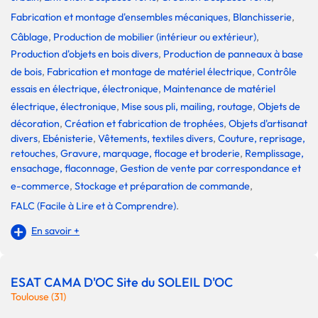
Fabrication et montage d'ensembles mécaniques
,
Blanchisserie
,
Câblage
,
Production de mobilier (intérieur ou extérieur)
,
Production d'objets en bois divers
,
Production de panneaux à base
de bois
,
Fabrication et montage de matériel électrique
,
Contrôle
essais en électrique, électronique
,
Maintenance de matériel
électrique, électronique
,
Mise sous pli, mailing, routage
,
Objets de
décoration
,
Création et fabrication de trophées
,
Objets d'artisanat
divers
,
Ebénisterie
,
Vêtements, textiles divers
,
Couture, reprisage,
retouches
,
Gravure, marquage, flocage et broderie
,
Remplissage,
ensachage, flaconnage
,
Gestion de vente par correspondance et
e-commerce
,
Stockage et préparation de commande
,
FALC (Facile à Lire et à Comprendre)
.
En savoir +
ESAT CAMA D'OC Site du SOLEIL D'OC
Toulouse (31)