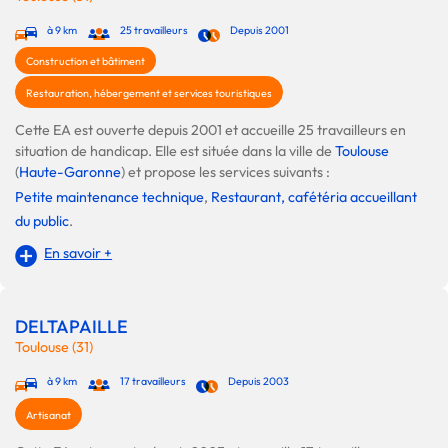
à 9 km
25 travailleurs
Depuis 2001
Construction et bâtiment
Restauration, hébergement et services touristiques
Cette EA est ouverte depuis 2001 et accueille 25 travailleurs en
situation de handicap. Elle est située dans la ville de
Toulouse
(
Haute-Garonne
) et propose les services suivants :
Petite maintenance technique
,
Restaurant, cafétéria accueillant
du public
.
En savoir +
DELTAPAILLE
Toulouse (31)
à 9 km
17 travailleurs
Depuis 2003
Artisanat