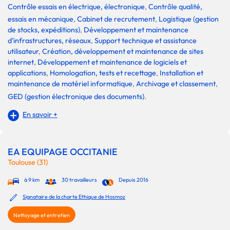
Contrôle essais en électrique, électronique
,
Contrôle qualité,
essais en mécanique
,
Cabinet de recrutement
,
Logistique (gestion
de stocks, expéditions)
,
Développement et maintenance
d'infrastructures, réseaux
,
Support technique et assistance
utilisateur
,
Création, développement et maintenance de sites
internet
,
Développement et maintenance de logiciels et
applications
,
Homologation, tests et recettage
,
Installation et
maintenance de matériel informatique
,
Archivage et classement
,
GED (gestion électronique des documents)
.
En savoir +
EA EQUIPAGE OCCITANIE
Toulouse (31)
à 9 km
30 travailleurs
Depuis 2016
Signataire de la charte Ethique de Hosmoz
Nettoyage et entretien