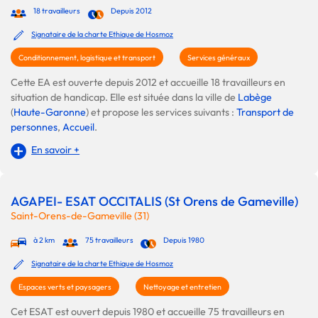
18 travailleurs
Depuis 2012
Signataire de la charte Ethique de Hosmoz
Conditionnement, logistique et transport
Services généraux
Cette EA est ouverte depuis 2012 et accueille 18 travailleurs en
situation de handicap. Elle est située dans la ville de
Labège
(
Haute-Garonne
) et propose les services suivants :
Transport de
personnes
,
Accueil
.
En savoir +
AGAPEI- ESAT OCCITALIS (St Orens de Gameville)
Saint-Orens-de-Gameville (31)
à 2 km
75 travailleurs
Depuis 1980
Signataire de la charte Ethique de Hosmoz
Espaces verts et paysagers
Nettoyage et entretien
Cet ESAT est ouvert depuis 1980 et accueille 75 travailleurs en