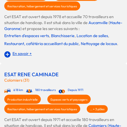
Restauration, hébergement et services touristiques
Cet ESAT est ouvert depuis 1978 et accueille 70 travailleurs en
situation de handicap. Il est situé dans la ville de
Aucamville
(
Haute-
Garonne
) et propose les services suivants :
Entretien d'espaces verts
,
Blanchisserie
,
Location de salles
,
Restaurant, cafétéria accueillant du public
,
Nettoyage de locaux
.
En savoir +
ESAT RENE CAMINADE
Colomiers (31)
à 18 km
180 travailleurs
Depuis 1971
Production industrielle
Espaces verts et paysagers
Restauration, hébergement et services touristiques
... + 3 pôles
Cet ESAT est ouvert depuis 1971 et accueille 180 travailleurs en
situation de handicap. Il est situé dans la ville de
Colomiers
(
Haute-