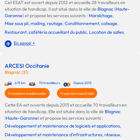
Cet ESAT est ouvert depuis 2012 et accueille 28 travailleurs en
situation de handicap. Il est situé dans la ville de
Blagnac
(
Haute-
Garonne
) et propose les services suivants :
Maraîchage
,
Mise sous pli, mailing, routage
,
Conditionnement, colisage
,
Restaurant, cafétéria accueillant du public
,
Location de salles
.
En savoir +
ARCESI Occitanie
Blagnac (31)
à 15 km
70 travailleurs
Depuis 2013
Prestations intellectuelles
Production industrielle
Cette EA est ouverte depuis 2013 et accueille 70 travailleurs en
situation de handicap. Elle est située dans la ville de
Blagnac
(
Haute-Garonne
) et propose les services suivants :
Développement et maintenance de logiciels et applications
,
Développement et maintenance d'infrastructures, réseaux
,