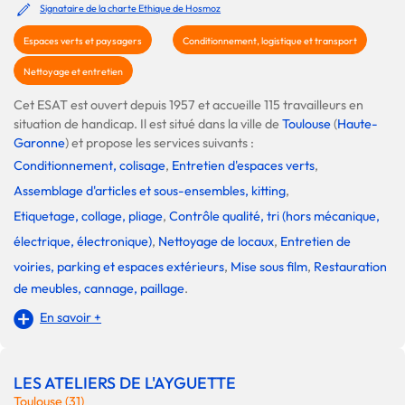
Signataire de la charte Ethique de Hosmoz
Espaces verts et paysagers
Conditionnement, logistique et transport
Nettoyage et entretien
Cet ESAT est ouvert depuis 1957 et accueille 115 travailleurs en
situation de handicap. Il est situé dans la ville de
Toulouse
(
Haute-
Garonne
) et propose les services suivants :
Conditionnement, colisage
,
Entretien d'espaces verts
,
Assemblage d'articles et sous-ensembles, kitting
,
Etiquetage, collage, pliage
,
Contrôle qualité, tri (hors mécanique,
électrique, électronique)
,
Nettoyage de locaux
,
Entretien de
voiries, parking et espaces extérieurs
,
Mise sous film
,
Restauration
de meubles, cannage, paillage
.
En savoir +
LES ATELIERS DE L'AYGUETTE
Toulouse (31)