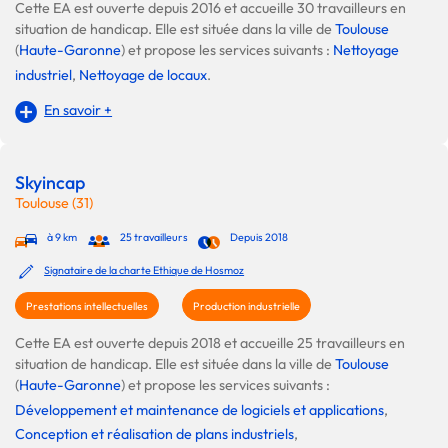
Cette EA est ouverte depuis 2016 et accueille 30 travailleurs en
situation de handicap. Elle est située dans la ville de
Toulouse
(
Haute-Garonne
) et propose les services suivants :
Nettoyage
industriel
,
Nettoyage de locaux
.
En savoir +
Skyincap
Toulouse (31)
à 9 km
25 travailleurs
Depuis 2018
Signataire de la charte Ethique de Hosmoz
Prestations intellectuelles
Production industrielle
Cette EA est ouverte depuis 2018 et accueille 25 travailleurs en
situation de handicap. Elle est située dans la ville de
Toulouse
(
Haute-Garonne
) et propose les services suivants :
Développement et maintenance de logiciels et applications
,
Conception et réalisation de plans industriels
,