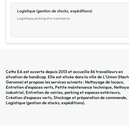
Logistique (gestion de stocks, expéditions)
Logistique, picking et e-commerce
Cette EA est ouverte depuis 2013 et accueille 86 travailleurs en
situation de handicap. Elle est située dans la ville de
L'Union
(
Haut
Garonne
) et propose les services suivants :
Nettoyage de locaux
,
Entretien d'espaces verts
,
Petite maintenance technique
,
Nettoya
industriel
,
Entretien de voiries, parking et espaces extérieurs
,
Création d'espaces verts
,
Stockage et préparation de commande
,
Logistique (gestion de stocks, expéditions)
.