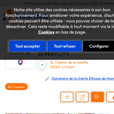
Participez aux Rendez-vous de l'Inclusion 2026, l'événement an
Notre site utilise des cookies nécessaires à son bon
fonctionnement. Pour améliorer votre expérience, d’aut
cookies peuvent être utilisés : vous pouvez choisir de le
désactiver. Cela reste modifiable à tout moment via le l
Accueil
Haute-Garonne
Union
DIVERTCITY
Cookies
en bas de page.
Tout accepter
Tout refuser
Configurer
DIVERTCITY
18, Chemin de la violette
31240 -L'Union
Signataire de la charte Ethique de Ho
EA Tremplin
Demander
Nous
P
un
contacter
Ajouter
devis