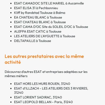
ESAT CAMADOC SITE LE MARIEL à Aucamville
ESAT ELISA 31 à Pechbonnieu
Kliff by Randstad Toulouse à Balma
EA CHATEAU BLANC à Toulouse
ESAT CHATEAU BLANC à Toulouse
ESAT CAMA D'OC Site du SOLEIL D'OC à Toulouse
ALEFPA ESAT CATIC à Toulouse
LES ATELIERS DE L'AYGUETTE à Toulouse
DELTAPAILLE à Toulouse
Les autres prestataires avec la même
activité
Découvrez d'autres ESAT et entreprises adaptées sur les
mêmes métiers
ESAT HORS LES MURS ROUEN, 31240
ESAT d’ILLZACH - LES ATELIERS DES 3 RIVIERES,
31240
ESAT LORIENT SADIRAC, 31240
ESAT LEOPOLD BELLAN - Paris, 31240