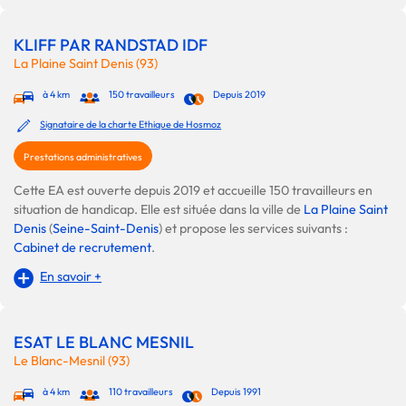
KLIFF PAR RANDSTAD IDF
La Plaine Saint Denis (93)
à 4 km
150 travailleurs
Depuis 2019
Signataire de la charte Ethique de Hosmoz
Prestations administratives
Cette EA est ouverte depuis 2019 et accueille 150 travailleurs en
situation de handicap. Elle est située dans la ville de
La Plaine Saint
Denis
(
Seine-Saint-Denis
) et propose les services suivants :
Cabinet de recrutement
.
En savoir +
ESAT LE BLANC MESNIL
Le Blanc-Mesnil (93)
à 4 km
110 travailleurs
Depuis 1991