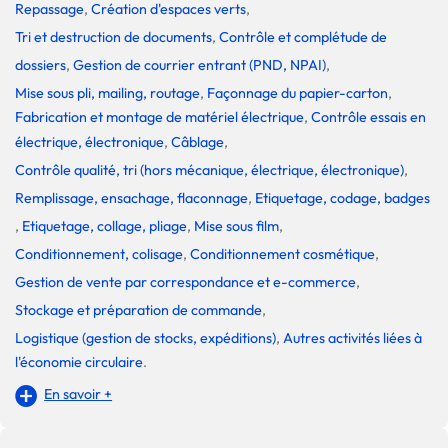
Repassage
,
Création d'espaces verts
,
Tri et destruction de documents
,
Contrôle et complétude de
dossiers
,
Gestion de courrier entrant (PND, NPAI)
,
Mise sous pli, mailing, routage
,
Façonnage du papier-carton
,
Fabrication et montage de matériel électrique
,
Contrôle essais en
électrique, électronique
,
Câblage
,
Contrôle qualité, tri (hors mécanique, électrique, électronique)
,
Remplissage, ensachage, flaconnage
,
Etiquetage, codage, badges
,
Etiquetage, collage, pliage
,
Mise sous film
,
Conditionnement, colisage
,
Conditionnement cosmétique
,
Gestion de vente par correspondance et e-commerce
,
Stockage et préparation de commande
,
Logistique (gestion de stocks, expéditions)
,
Autres activités liées à
l'économie circulaire
.
En savoir +