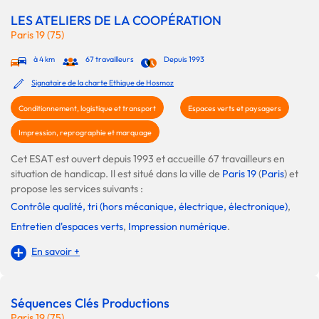
LES ATELIERS DE LA COOPÉRATION
Paris 19 (75)
à 4 km
67 travailleurs
Depuis 1993
Signataire de la charte Ethique de Hosmoz
Conditionnement, logistique et transport
Espaces verts et paysagers
Impression, reprographie et marquage
Cet ESAT est ouvert depuis 1993 et accueille 67 travailleurs en
situation de handicap. Il est situé dans la ville de
Paris 19
(
Paris
) et
propose les services suivants :
Contrôle qualité, tri (hors mécanique, électrique, électronique)
,
Entretien d'espaces verts
,
Impression numérique
.
En savoir +
Séquences Clés Productions
Paris 19 (75)