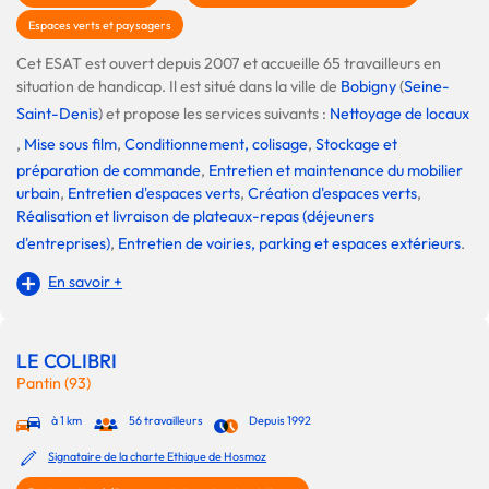
Espaces verts et paysagers
Cet ESAT est ouvert depuis 2007 et accueille 65 travailleurs en
situation de handicap. Il est situé dans la ville de
Bobigny
(
Seine-
Saint-Denis
) et propose les services suivants :
Nettoyage de locaux
,
Mise sous film
,
Conditionnement, colisage
,
Stockage et
préparation de commande
,
Entretien et maintenance du mobilier
urbain
,
Entretien d'espaces verts
,
Création d'espaces verts
,
Réalisation et livraison de plateaux-repas (déjeuners
d'entreprises)
,
Entretien de voiries, parking et espaces extérieurs
.
En savoir +
LE COLIBRI
Pantin (93)
à 1 km
56 travailleurs
Depuis 1992
Signataire de la charte Ethique de Hosmoz