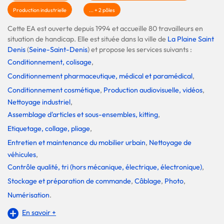
Production industrielle
... + 2 pôles
Cette EA est ouverte depuis 1994 et accueille 80 travailleurs en
situation de handicap. Elle est située dans la ville de
La Plaine Saint
Denis
(
Seine-Saint-Denis
) et propose les services suivants :
Conditionnement, colisage
,
Conditionnement pharmaceutique, médical et paramédical
,
Conditionnement cosmétique
,
Production audiovisuelle, vidéos
,
Nettoyage industriel
,
Assemblage d'articles et sous-ensembles, kitting
,
Etiquetage, collage, pliage
,
Entretien et maintenance du mobilier urbain
,
Nettoyage de
véhicules
,
Contrôle qualité, tri (hors mécanique, électrique, électronique)
,
Stockage et préparation de commande
,
Câblage
,
Photo
,
Numérisation
.
En savoir +