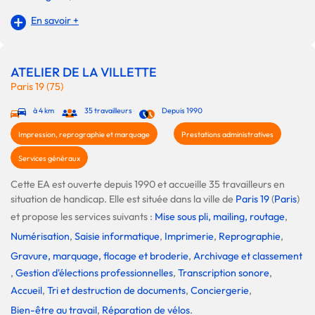
En savoir +
ATELIER DE LA VILLETTE
Paris 19 (75)
à 4 km
35 travailleurs
Depuis 1990
Impression, reprographie et marquage
Prestations administratives
Services généraux
Cette EA est ouverte depuis 1990 et accueille 35 travailleurs en
situation de handicap. Elle est située dans la ville de
Paris 19
(
Paris
)
et propose les services suivants :
Mise sous pli, mailing, routage
,
Numérisation
,
Saisie informatique
,
Imprimerie
,
Reprographie
,
Gravure, marquage, flocage et broderie
,
Archivage et classement
,
Gestion d'élections professionnelles
,
Transcription sonore
,
Accueil
,
Tri et destruction de documents
,
Conciergerie
,
Bien-être au travail
,
Réparation de vélos
.