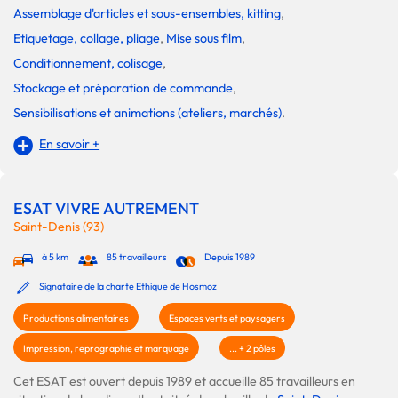
Assemblage d'articles et sous-ensembles, kitting
,
Etiquetage, collage, pliage
,
Mise sous film
,
Conditionnement, colisage
,
Stockage et préparation de commande
,
Sensibilisations et animations (ateliers, marchés)
.
En savoir +
ESAT VIVRE AUTREMENT
Saint-Denis (93)
à 5 km
85 travailleurs
Depuis 1989
Signataire de la charte Ethique de Hosmoz
Productions alimentaires
Espaces verts et paysagers
Impression, reprographie et marquage
... + 2 pôles
Cet ESAT est ouvert depuis 1989 et accueille 85 travailleurs en