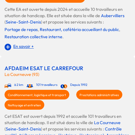
Cette EA est ouverte depuis 2024 et accueille 10 travailleurs en
situation de handicap. Elle est située dans la ville de
Aubervilliers
(
Seine-Saint-Denis
) et propose les services suivants :
Portage de repas
,
Restaurant, cafétéria accueillant du public
,
Restauration collective interne
.
En savoir +
AFDAEIM ESAT LE CARREFOUR
La Courneuve (93)
à 2 km
101 travailleurs
Depuis 1992
Conditionnement, logistique et transport
Prestations administratives
Nettoyage et entretien
Cet ESAT est ouvert depuis 1992 et accueille 101 travailleurs en
situation de handicap. Il est situé dans la ville de
La Courneuve
(
Seine-Saint-Denis
) et propose les services suivants :
Contrôle