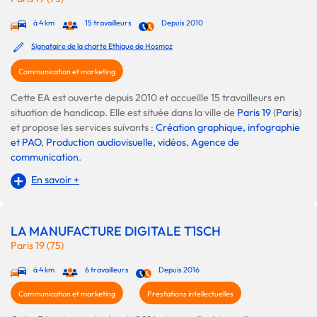
à 4 km
15 travailleurs
Depuis 2010
Signataire de la charte Ethique de Hosmoz
Communication et marketing
Cette EA est ouverte depuis 2010 et accueille 15 travailleurs en
situation de handicap. Elle est située dans la ville de
Paris 19
(
Paris
)
et propose les services suivants :
Création graphique, infographie
et PAO
,
Production audiovisuelle, vidéos
,
Agence de
communication
.
En savoir +
LA MANUFACTURE DIGITALE T1SCH
Paris 19 (75)
à 4 km
6 travailleurs
Depuis 2016
Communication et marketing
Prestations intellectuelles