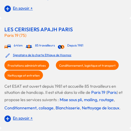
En savoir +
LES CERISIERS APAJH PARIS
Paris 19 (75)
à 4 km
85 travailleurs
Depuis 1981
Signataire de la charte Ethique de Hosmoz
Prestations administratives
Conditionnement, logistique et transport
Nettoyage et entretien
Cet ESAT est ouvert depuis 1981 et accueille 85 travailleurs en
situation de handicap. Il est situé dans la ville de
Paris 19
(
Paris
) et
propose les services suivants :
Mise sous pli, mailing, routage
,
Conditionnement, colisage
,
Blanchisserie
,
Nettoyage de locaux
.
En savoir +