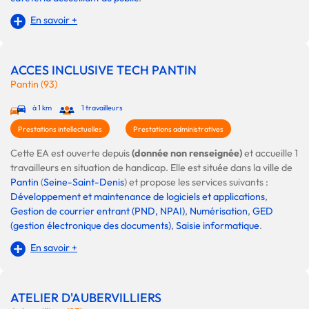
En savoir +
ACCES INCLUSIVE TECH PANTIN
Pantin (93)
à 1 km
1 travailleurs
Prestations intellectuelles
Prestations administratives
Cette EA est ouverte depuis
(donnée non renseignée)
et accueille 1
travailleurs en situation de handicap. Elle est située dans la ville de
Pantin
(
Seine-Saint-Denis
) et propose les services suivants :
Développement et maintenance de logiciels et applications
,
Gestion de courrier entrant (PND, NPAI)
,
Numérisation
,
GED
(gestion électronique des documents)
,
Saisie informatique
.
En savoir +
ATELIER D'AUBERVILLIERS