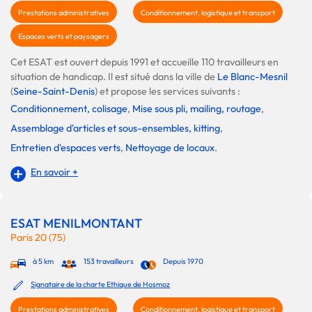
Prestations administratives
Conditionnement, logistique et transport
Espaces verts et paysagers
Cet ESAT est ouvert depuis 1991 et accueille 110 travailleurs en
situation de handicap. Il est situé dans la ville de
Le Blanc-Mesnil
(
Seine-Saint-Denis
) et propose les services suivants :
Conditionnement, colisage
,
Mise sous pli, mailing, routage
,
Assemblage d'articles et sous-ensembles, kitting
,
Entretien d'espaces verts
,
Nettoyage de locaux
.
En savoir +
ESAT MENILMONTANT
Paris 20 (75)
à 5 km
153 travailleurs
Depuis 1970
Signataire de la charte Ethique de Hosmoz
Prestations administratives
Conditionnement, logistique et transport