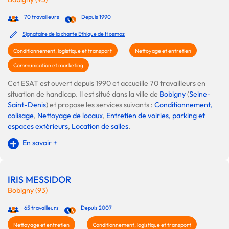
70 travailleurs
Depuis 1990
Signataire de la charte Ethique de Hosmoz
Conditionnement, logistique et transport
Nettoyage et entretien
Communication et marketing
Cet ESAT est ouvert depuis 1990 et accueille 70 travailleurs en
situation de handicap. Il est situé dans la ville de
Bobigny
(
Seine-
Saint-Denis
) et propose les services suivants :
Conditionnement,
colisage
,
Nettoyage de locaux
,
Entretien de voiries, parking et
espaces extérieurs
,
Location de salles
.
En savoir +
IRIS MESSIDOR
Bobigny (93)
65 travailleurs
Depuis 2007
Nettoyage et entretien
Conditionnement, logistique et transport