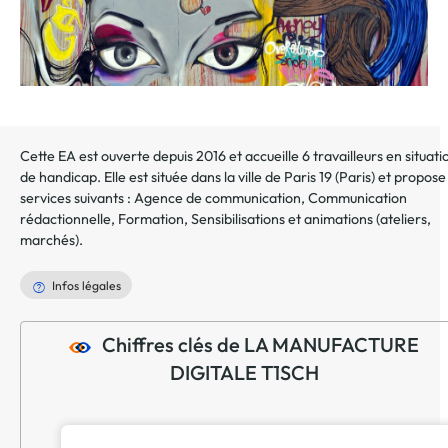
Cette EA est ouverte depuis 2016 et accueille 6 travailleurs en situati
de handicap. Elle est située dans la ville de
Paris 19
(
Paris
) et propose
services suivants :
Agence de communication
,
Communication
rédactionnelle
,
Formation
,
Sensibilisations et animations (ateliers,
marchés)
.
Infos légales
Chiffres clés de LA MANUFACTURE
DIGITALE T1SCH