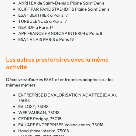
ANRH EA de Saint-Denis à Plaine Saint Denis
KLIFF PAR RANDSTAD IDF à Plaine Saint Denis
ESAT BERTHIER à Paris 17
TURBULENCES à Paris 17
NEA IDF à Paris 17
APF FRANCE HANDICAP INTERIM à Paris 8
ESAT ANAIS PARIS à Paris 19
Les autres prestataires avec la même
activité
Découvrez d'autres ESAT et entreprises adaptées sur les
mêmes métiers
ENTREPRISE DE VALORISATION ADAPTEE (E.V.A),
75018
EA LOXY, 75018
WEE VAUBAN, 75018
CEDRE Périgny, 75018
EA L'APF ENTREPRISES Valenciennes, 75018
Handishare Interim, 75018