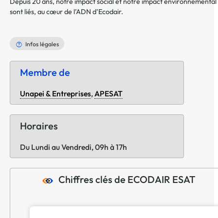
Depuis 20 ans, notre impact social et notre impact environnemental
sont liés, au cœur de l’ADN d’Ecodair.
Infos légales
Membre de
Unapei & Entreprises
,
APESAT
Horaires
Du Lundi au Vendredi, 09h à 17h
Chiffres clés de ECODAIR ESAT