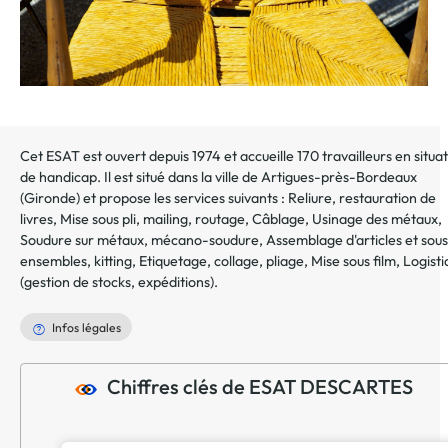
Cet ESAT est ouvert depuis 1974 et accueille 170 travailleurs en situa
de handicap. Il est situé dans la ville de
Artigues-près-Bordeaux
(
Gironde
) et propose les services suivants :
Reliure, restauration de
livres
,
Mise sous pli, mailing, routage
,
Câblage
,
Usinage des métaux
,
Soudure sur métaux, mécano-soudure
,
Assemblage d'articles et sou
ensembles, kitting
,
Etiquetage, collage, pliage
,
Mise sous film
,
Logisti
(gestion de stocks, expéditions)
.
Infos légales
Chiffres clés de ESAT DESCARTES