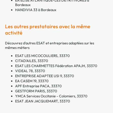
EA ELISE ATLANTIQUE-LES DETRITIVORES à
Bordeaux
HANDIVIA 33 à Bordeaux
Les autres prestataires avec la même
activité
Découvrez d'autres ESAT et entreprises adaptées sur les
mêmes métiers
ESAT LES MICOCOULIERS, 33370
CITAD'AILES, 33370
ESAT LES CHARMETTES Fédération APAJH, 33370
VIDEAL 78, 33370
ENTREPRISE ADAPTEE USI 9, 33370
EA CASEM 19, 33370
APF Entreprise PACA, 33370
GESTFORM PARIS, 33370
YMCA Services Occitanie - Colomiers, 33370
ESAT JEAN JACQUEMART, 33370