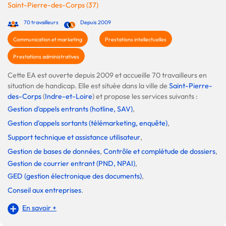
Saint-Pierre-des-Corps (37)
70 travailleurs
Depuis 2009
Communication et marketing
Prestations intellectuelles
Prestations administratives
Cette EA est ouverte depuis 2009 et accueille 70 travailleurs en
situation de handicap. Elle est située dans la ville de
Saint-Pierre-
des-Corps
(
Indre-et-Loire
) et propose les services suivants :
Gestion d'appels entrants (hotline, SAV)
,
Gestion d'appels sortants (télémarketing, enquête)
,
Support technique et assistance utilisateur
,
Gestion de bases de données
,
Contrôle et complétude de dossiers
,
Gestion de courrier entrant (PND, NPAI)
,
GED (gestion électronique des documents)
,
Conseil aux entreprises
.
En savoir +