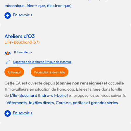
mécanique, électrique, électronique)
.
En savoir +
Ateliers d’O3
L'Île-Bouchard (37)
11 travailleurs
Signataire de la charte Ethique de Hosmoz
Artisanat
Production industrielle
Cette EA est ouverte depuis
(donnée non renseignée)
et accueille
11 travailleurs en situation de handicap. Elle est située dans la ville
de
L'Île-Bouchard
(
Indre-et-Loire
) et propose les services suivants
:
Vêtements, textiles divers
,
Couture, petites et grandes séries
.
En savoir +