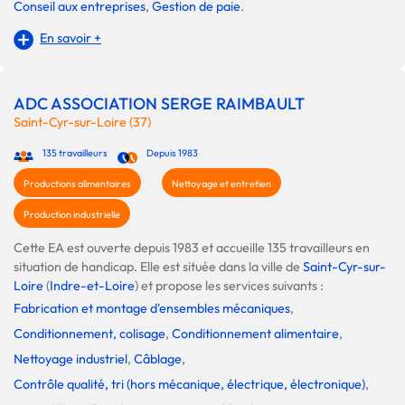
Conseil aux entreprises
,
Gestion de paie
.
En savoir +
ADC ASSOCIATION SERGE RAIMBAULT
Saint-Cyr-sur-Loire (37)
135 travailleurs
Depuis 1983
Productions alimentaires
Nettoyage et entretien
Production industrielle
Cette EA est ouverte depuis 1983 et accueille 135 travailleurs en
situation de handicap. Elle est située dans la ville de
Saint-Cyr-sur-
Loire
(
Indre-et-Loire
) et propose les services suivants :
Fabrication et montage d'ensembles mécaniques
,
Conditionnement, colisage
,
Conditionnement alimentaire
,
Nettoyage industriel
,
Câblage
,
Contrôle qualité, tri (hors mécanique, électrique, électronique)
,