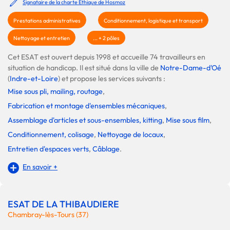
Signataire de la charte Ethique de Hosmoz
Prestations administratives
Conditionnement, logistique et transport
Nettoyage et entretien
... + 2 pôles
Cet ESAT est ouvert depuis 1998 et accueille 74 travailleurs en
situation de handicap. Il est situé dans la ville de
Notre-Dame-d'Oé
(
Indre-et-Loire
) et propose les services suivants :
Mise sous pli, mailing, routage
,
Fabrication et montage d'ensembles mécaniques
,
Assemblage d'articles et sous-ensembles, kitting
,
Mise sous film
,
Conditionnement, colisage
,
Nettoyage de locaux
,
Entretien d'espaces verts
,
Câblage
.
En savoir +
ESAT DE LA THIBAUDIERE
Chambray-lès-Tours (37)