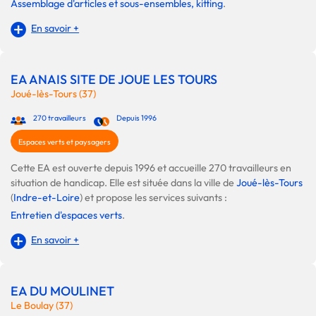
Assemblage d'articles et sous-ensembles, kitting
.
En savoir +
EA ANAIS SITE DE JOUE LES TOURS
Joué-lès-Tours (37)
270 travailleurs
Depuis 1996
Espaces verts et paysagers
Cette EA est ouverte depuis 1996 et accueille 270 travailleurs en
situation de handicap. Elle est située dans la ville de
Joué-lès-Tours
(
Indre-et-Loire
) et propose les services suivants :
Entretien d'espaces verts
.
En savoir +
EA DU MOULINET
Le Boulay (37)