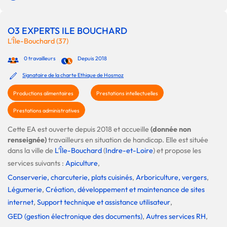
O3 EXPERTS ILE BOUCHARD
L'Île-Bouchard (37)
0 travailleurs
Depuis 2018
Signataire de la charte Ethique de Hosmoz
Productions alimentaires
Prestations intellectuelles
Prestations administratives
Cette EA est ouverte depuis 2018 et accueille
(donnée non
renseignée)
travailleurs en situation de handicap. Elle est située
dans la ville de
L'Île-Bouchard
(
Indre-et-Loire
) et propose les
services suivants :
Apiculture
,
Conserverie, charcuterie, plats cuisinés
,
Arboriculture, vergers
,
Légumerie
,
Création, développement et maintenance de sites
internet
,
Support technique et assistance utilisateur
,
GED (gestion électronique des documents)
,
Autres services RH
,