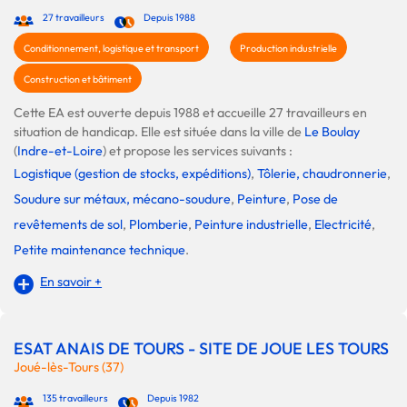
27 travailleurs
Depuis 1988
Conditionnement, logistique et transport
Production industrielle
Construction et bâtiment
Cette EA est ouverte depuis 1988 et accueille 27 travailleurs en
situation de handicap. Elle est située dans la ville de
Le Boulay
(
Indre-et-Loire
) et propose les services suivants :
Logistique (gestion de stocks, expéditions)
,
Tôlerie, chaudronnerie
,
Soudure sur métaux, mécano-soudure
,
Peinture
,
Pose de
revêtements de sol
,
Plomberie
,
Peinture industrielle
,
Electricité
,
Petite maintenance technique
.
En savoir +
ESAT ANAIS DE TOURS - SITE DE JOUE LES TOURS
Joué-lès-Tours (37)
135 travailleurs
Depuis 1982