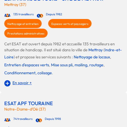
Mettray (37)
135 travailleurs
Depuis 1982
Nettoyage et entretien
Espaces verts et paysagers
Prestations administratives
Cet ESAT est ouvert depuis 1982 et accueille 135 travailleurs en
situation de handicap. Il est situé dans la ville de
Mettray
(
Indre-et-
Loire
) et propose les services suivants :
Nettoyage de locaux
,
Entretien d'espaces verts
,
Mise sous pli, mailing, routage
,
Conditionnement, colisage
.
En savoir +
ESAT APF TOURAINE
Notre-Dame-d'Oé (37)
74 travailleurs
Depuis 1998