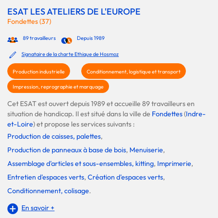
ESAT LES ATELIERS DE L'EUROPE
Fondettes (37)
89 travailleurs
Depuis 1989
Signataire de la charte Ethique de Hosmoz
Production industrielle
Conditionnement, logistique et transport
Impression, reprographie et marquage
Cet ESAT est ouvert depuis 1989 et accueille 89 travailleurs en
situation de handicap. Il est situé dans la ville de
Fondettes
(
Indre-
et-Loire
) et propose les services suivants :
Production de caisses, palettes
,
Production de panneaux à base de bois
,
Menuiserie
,
Assemblage d'articles et sous-ensembles, kitting
,
Imprimerie
,
Entretien d'espaces verts
,
Création d'espaces verts
,
Conditionnement, colisage
.
En savoir +