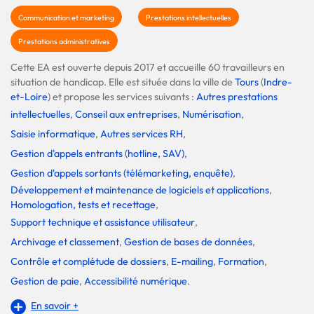
Communication et marketing
Prestations intellectuelles
Prestations administratives
Cette EA est ouverte depuis 2017 et accueille 60 travailleurs en
situation de handicap. Elle est située dans la ville de
Tours
(
Indre-
et-Loire
) et propose les services suivants :
Autres prestations
intellectuelles
,
Conseil aux entreprises
,
Numérisation
,
Saisie informatique
,
Autres services RH
,
Gestion d'appels entrants (hotline, SAV)
,
Gestion d'appels sortants (télémarketing, enquête)
,
Développement et maintenance de logiciels et applications
,
Homologation, tests et recettage
,
Support technique et assistance utilisateur
,
Archivage et classement
,
Gestion de bases de données
,
Contrôle et complétude de dossiers
,
E-mailing
,
Formation
,
Gestion de paie
,
Accessibilité numérique
.
En savoir +