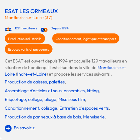
ESAT LES ORMEAUX
Montlouis-sur-Loire (37)
129 travailleurs
Depuis 1994
Production industrielle
Conditionnement, logistique et transport
Espaces verts et paysagers
Cet ESAT est ouvert depuis 1994 et accueille 129 travailleurs en
situation de handicap. Il est situé dans la ville de
Montlouis-sur-
Loire
(
Indre-et-Loire
) et propose les services suivants :
Production de caisses, palettes
,
Assemblage d'articles et sous-ensembles, kitting
,
Etiquetage, collage, pliage
,
Mise sous film
,
Conditionnement, colisage
,
Entretien d'espaces verts
,
Production de panneaux à base de bois
,
Menuiserie
.
En savoir +