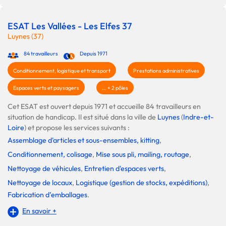
ESAT Les Vallées - Les Elfes 37
Luynes (37)
84 travailleurs
Depuis 1971
Conditionnement, logistique et transport
Prestations administratives
Espaces verts et paysagers
... + 2 pôles
Cet ESAT est ouvert depuis 1971 et accueille 84 travailleurs en
situation de handicap. Il est situé dans la ville de
Luynes
(
Indre-et-
Loire
) et propose les services suivants :
Assemblage d'articles et sous-ensembles, kitting
,
Conditionnement, colisage
,
Mise sous pli, mailing, routage
,
Nettoyage de véhicules
,
Entretien d'espaces verts
,
Nettoyage de locaux
,
Logistique (gestion de stocks, expéditions)
,
Fabrication d’emballages
.
En savoir +