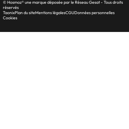
© Hosmoz® une marque déposée par le Réseau Gesat - Tous droits
réservés
Taonix
Plan du site
Mentions légales
CGU
Données personnelles
Cookies