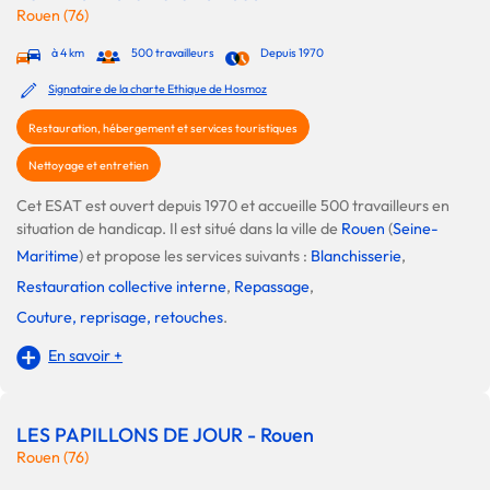
Rouen (76)
à 4 km
500 travailleurs
Depuis 1970
Signataire de la charte Ethique de Hosmoz
Restauration, hébergement et services touristiques
Nettoyage et entretien
Cet ESAT est ouvert depuis 1970 et accueille 500 travailleurs en
situation de handicap. Il est situé dans la ville de
Rouen
(
Seine-
Maritime
) et propose les services suivants :
Blanchisserie
,
Restauration collective interne
,
Repassage
,
Couture, reprisage, retouches
.
En savoir +
LES PAPILLONS DE JOUR - Rouen
Rouen (76)