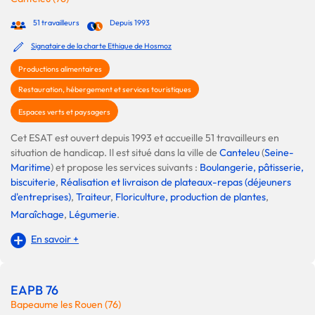
51 travailleurs
Depuis 1993
Signataire de la charte Ethique de Hosmoz
Productions alimentaires
Restauration, hébergement et services touristiques
Espaces verts et paysagers
Cet ESAT est ouvert depuis 1993 et accueille 51 travailleurs en
situation de handicap. Il est situé dans la ville de
Canteleu
(
Seine-
Maritime
) et propose les services suivants :
Boulangerie, pâtisserie,
biscuiterie
,
Réalisation et livraison de plateaux-repas (déjeuners
d'entreprises)
,
Traiteur
,
Floriculture, production de plantes
,
Maraîchage
,
Légumerie
.
En savoir +
EAPB 76
Bapeaume les Rouen (76)