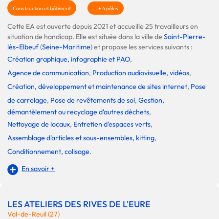
Construction et bâtiment
... + 4 pôles
Cette EA est ouverte depuis 2021 et accueille 25 travailleurs en
situation de handicap. Elle est située dans la ville de
Saint-Pierre-
lès-Elbeuf
(
Seine-Maritime
) et propose les services suivants :
Création graphique, infographie et PAO
,
Agence de communication
,
Production audiovisuelle, vidéos
,
Création, développement et maintenance de sites internet
,
Pose
de carrelage
,
Pose de revêtements de sol
,
Gestion,
démantèlement ou recyclage d'autres déchets
,
Nettoyage de locaux
,
Entretien d'espaces verts
,
Assemblage d'articles et sous-ensembles, kitting
,
Conditionnement, colisage
.
En savoir +
LES ATELIERS DES RIVES DE L'EURE
Val-de-Reuil (27)