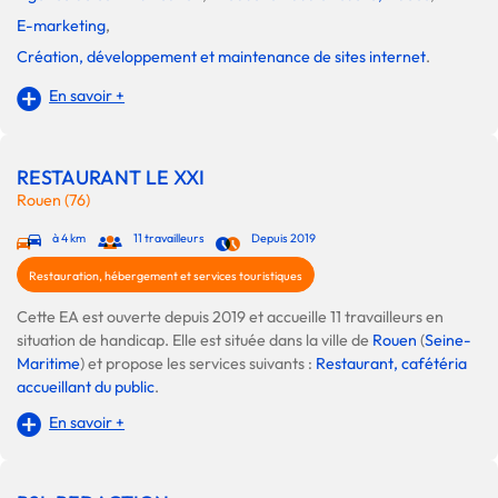
E-marketing
,
Création, développement et maintenance de sites internet
.
En savoir +
RESTAURANT LE XXI
Rouen (76)
à 4 km
11 travailleurs
Depuis 2019
Restauration, hébergement et services touristiques
Cette EA est ouverte depuis 2019 et accueille 11 travailleurs en
situation de handicap. Elle est située dans la ville de
Rouen
(
Seine-
Maritime
) et propose les services suivants :
Restaurant, cafétéria
accueillant du public
.
En savoir +