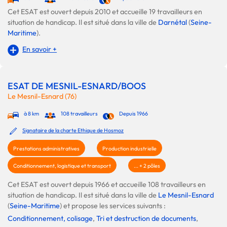
Cet ESAT est ouvert depuis 2010 et accueille 19 travailleurs en
situation de handicap. Il est situé dans la ville de
Darnétal
(
Seine-
Maritime
).
En savoir +
ESAT DE MESNIL-ESNARD/BOOS
Le Mesnil-Esnard (76)
à 8 km
108 travailleurs
Depuis 1966
Signataire de la charte Ethique de Hosmoz
Prestations administratives
Production industrielle
Conditionnement, logistique et transport
... + 2 pôles
Cet ESAT est ouvert depuis 1966 et accueille 108 travailleurs en
situation de handicap. Il est situé dans la ville de
Le Mesnil-Esnard
(
Seine-Maritime
) et propose les services suivants :
Conditionnement, colisage
,
Tri et destruction de documents
,