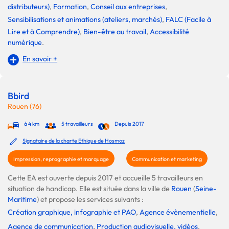
distributeurs)
,
Formation
,
Conseil aux entreprises
,
Sensibilisations et animations (ateliers, marchés)
,
FALC (Facile à
Lire et à Comprendre)
,
Bien-être au travail
,
Accessibilité
numérique
.
En savoir +
Bbird
Rouen (76)
à 4 km
5 travailleurs
Depuis 2017
Signataire de la charte Ethique de Hosmoz
Impression, reprographie et marquage
Communication et marketing
Cette EA est ouverte depuis 2017 et accueille 5 travailleurs en
situation de handicap. Elle est située dans la ville de
Rouen
(
Seine-
Maritime
) et propose les services suivants :
Création graphique, infographie et PAO
,
Agence évènementielle
,
Agence de communication
,
Production audiovisuelle, vidéos
,