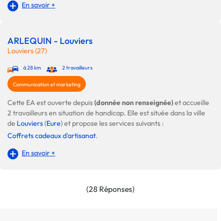
En savoir +
ARLEQUIN - Louviers
Louviers (27)
à 28 km
2 travailleurs
Communication et marketing
Cette EA est ouverte depuis
(donnée non renseignée)
et accueille
2 travailleurs en situation de handicap. Elle est située dans la ville
de
Louviers
(
Eure
) et propose les services suivants :
Coffrets cadeaux d'artisanat
.
En savoir +
(28 Réponses)