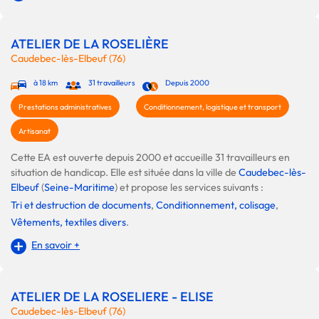
ATELIER DE LA ROSELIÈRE
Caudebec-lès-Elbeuf (76)
à 18 km
31 travailleurs
Depuis 2000
Prestations administratives
Conditionnement, logistique et transport
Artisanat
Cette EA est ouverte depuis 2000 et accueille 31 travailleurs en
situation de handicap. Elle est située dans la ville de
Caudebec-lès-
Elbeuf
(
Seine-Maritime
) et propose les services suivants :
Tri et destruction de documents
,
Conditionnement, colisage
,
Vêtements, textiles divers
.
En savoir +
ATELIER DE LA ROSELIERE - ELISE
Caudebec-lès-Elbeuf (76)