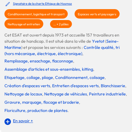
Signataire de la charte Ethique de Hosmoz
Conditionnement, logistique et transport
Espaces verts et paysagers
Nettoyage et entretien
... + 2 pôles
Cet ESAT est ouvert depuis 1973 et accueille 157 travailleurs en
situation de handicap. Il est situé dans la ville de
Yvetot
(
Seine-
Maritime
) et propose les services suivants :
Contrôle qualité, tri
(hors mécanique, électrique, électronique)
,
Remplissage, ensachage, flaconnage
,
Assemblage d'articles et sous-ensembles, kitting
,
Etiquetage, collage, pliage
,
Conditionnement, colisage
,
Création d'espaces verts
,
Entretien d'espaces verts
,
Blanchisserie
,
Nettoyage de locaux
,
Nettoyage de véhicules
,
Peinture industrielle
,
Gravure, marquage, flocage et broderie
,
Floriculture, production de plantes
.
En savoir +