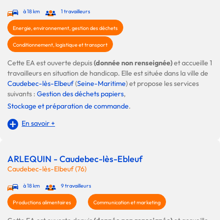
à 18 km
1 travailleurs
Energie, environnement, gestion des déchets
Conditionnement, logistique et transport
Cette EA est ouverte depuis
(donnée non renseignée)
et accueille 1
travailleurs en situation de handicap. Elle est située dans la ville de
Caudebec-lès-Elbeuf
(
Seine-Maritime
) et propose les services
suivants :
Gestion des déchets papiers
,
Stockage et préparation de commande
.
En savoir +
ARLEQUIN - Caudebec-lès-Ebleuf
Caudebec-lès-Elbeuf (76)
à 18 km
9 travailleurs
Productions alimentaires
Communication et marketing