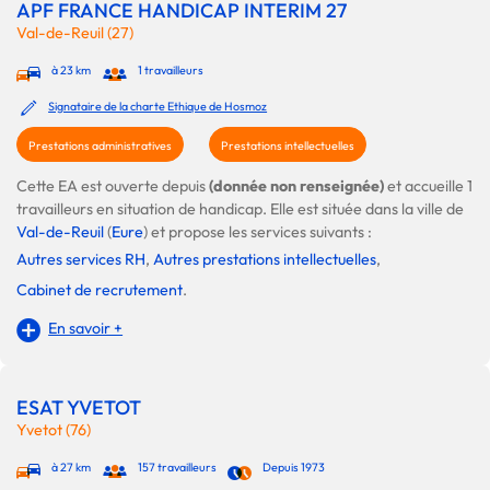
APF FRANCE HANDICAP INTERIM 27
Val-de-Reuil (27)
à 23 km
1 travailleurs
Signataire de la charte Ethique de Hosmoz
Prestations administratives
Prestations intellectuelles
Cette EA est ouverte depuis
(donnée non renseignée)
et accueille 1
travailleurs en situation de handicap. Elle est située dans la ville de
Val-de-Reuil
(
Eure
) et propose les services suivants :
Autres services RH
,
Autres prestations intellectuelles
,
Cabinet de recrutement
.
En savoir +
ESAT YVETOT
Yvetot (76)
à 27 km
157 travailleurs
Depuis 1973