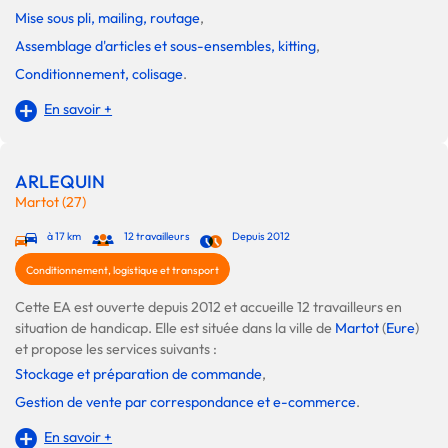
Mise sous pli, mailing, routage
,
Assemblage d'articles et sous-ensembles, kitting
,
Conditionnement, colisage
.
En savoir +
ARLEQUIN
Martot (27)
à 17 km
12 travailleurs
Depuis 2012
Conditionnement, logistique et transport
Cette EA est ouverte depuis 2012 et accueille 12 travailleurs en
situation de handicap. Elle est située dans la ville de
Martot
(
Eure
)
et propose les services suivants :
Stockage et préparation de commande
,
Gestion de vente par correspondance et e-commerce
.
En savoir +