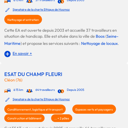
à 13 km
37 travailleurs
Depuis 2003
Signataire de la charte Ethique de Hosmoz
Nettoyage et entretien
Cette EA est ouverte depuis 2003 et accueille 37 travailleurs en
situation de handicap. Elle est située dans la ville de
Boos
(
Seine-
Maritime
) et propose les services suivants :
Nettoyage de locaux
.
En savoir +
ESAT DU CHAMP FLEURI
Cléon (76)
à 15 km
64 travailleurs
Depuis 2005
Signataire de la charte Ethique de Hosmoz
Conditionnement, logistique et transport
Espaces verts et paysagers
Construction et bâtiment
... + 2 pôles