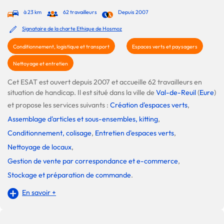
à 23 km
62 travailleurs
Depuis 2007
Signataire de la charte Ethique de Hosmoz
Conditionnement, logistique et transport
Espaces verts et paysagers
Nettoyage et entretien
Cet ESAT est ouvert depuis 2007 et accueille 62 travailleurs en
situation de handicap. Il est situé dans la ville de
Val-de-Reuil
(
Eure
)
et propose les services suivants :
Création d'espaces verts
,
Assemblage d'articles et sous-ensembles, kitting
,
Conditionnement, colisage
,
Entretien d'espaces verts
,
Nettoyage de locaux
,
Gestion de vente par correspondance et e-commerce
,
Stockage et préparation de commande
.
En savoir +