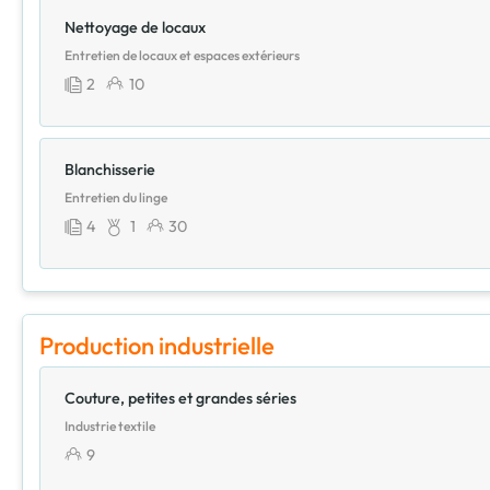
Nettoyage de locaux
Entretien de locaux et espaces extérieurs
2
10
Blanchisserie
Entretien du linge
4
1
30
Production industrielle
Couture, petites et grandes séries
Industrie textile
9