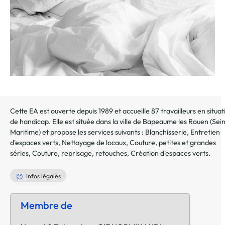
Cette EA est ouverte depuis 1989 et accueille 87 travailleurs en situat
de handicap. Elle est située dans la ville de
Bapeaume les Rouen
(
Sei
Maritime
) et propose les services suivants :
Blanchisserie
,
Entretien
d'espaces verts
,
Nettoyage de locaux
,
Couture, petites et grandes
séries
,
Couture, reprisage, retouches
,
Création d'espaces verts
.
Infos légales
Membre de