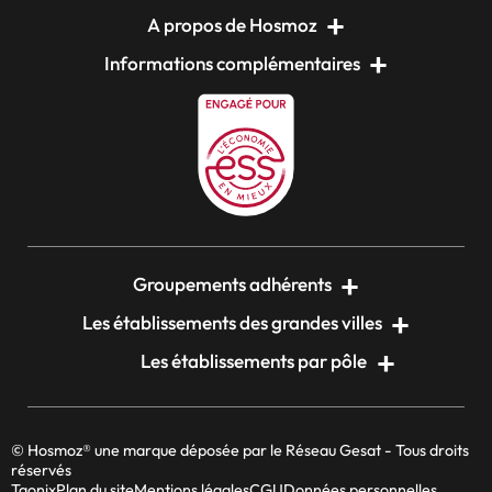
A propos de Hosmoz
Informations complémentaires
Groupements adhérents
Les établissements des grandes villes
Les établissements par pôle
© Hosmoz® une marque déposée par le Réseau Gesat - Tous droits
réservés
Taonix
Plan du site
Mentions légales
CGU
Données personnelles