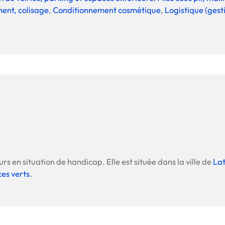
ent, colisage
,
Conditionnement cosmétique
,
Logistique (gest
rs en situation de handicap. Elle est située dans la ville de
Lat
ces verts
.