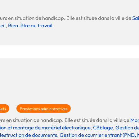
rs en situation de handicap. Elle est située dans la ville de
Sa
eil
,
Bien-être au travail
.
hets
Prestations administratives
rs en situation de handicap. Elle est située dans la ville de
Mon
ion et montage de matériel électronique
,
Câblage
,
Gestion de
 destruction de documents
,
Gestion de courrier entrant (PND, 