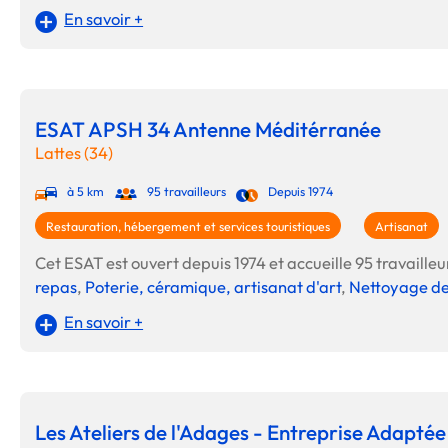
En savoir +
ESAT APSH 34 Antenne Méditérranée
Lattes (34)
à 5 km
95 travailleurs
Depuis 1974
Restauration, hébergement et services touristiques
Artisanat
Cet ESAT est ouvert depuis 1974 et accueille 95 travailleur
repas
,
Poterie, céramique, artisanat d'art
,
Nettoyage de
En savoir +
Les Ateliers de l'Adages - Entreprise Adaptée