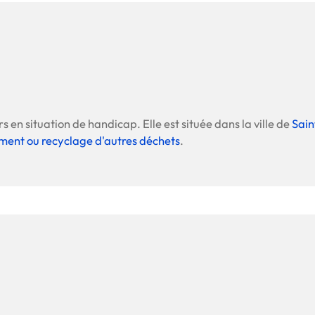
s en situation de handicap. Elle est située dans la ville de
Sai
ent ou recyclage d'autres déchets
.