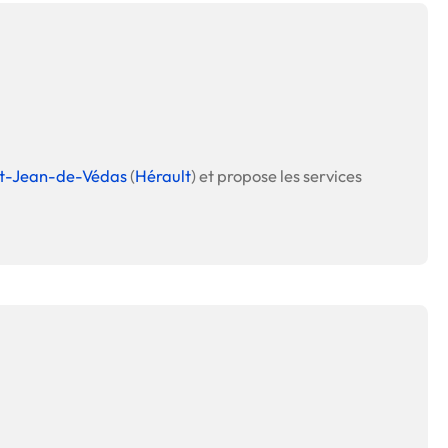
nt-Jean-de-Védas
(
Hérault
) et propose les services