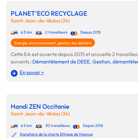
PLANET'ECO RECYCLAGE
Saint-Jean-de-Védas (34)
à 5 km
2 travailleurs
Depuis 2015
Energie, environnement, gestion des déchets
Cette EA est ouverte depuis 2015 et accueille 2 travailleur
suivants :
Démantèlement de DEEE
,
Gestion, démantèlem
En savoir +
Handi ZEN Occitanie
Saint-Jean-de-Védas (34)
à 5 km
30 travailleurs
Depuis 2016
Signataire de la charte Ethique de Hosmoz