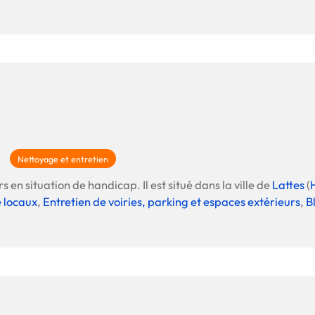
Nettoyage et entretien
s en situation de handicap. Il est situé dans la ville de
Lattes
(
 locaux
,
Entretien de voiries, parking et espaces extérieurs
,
B