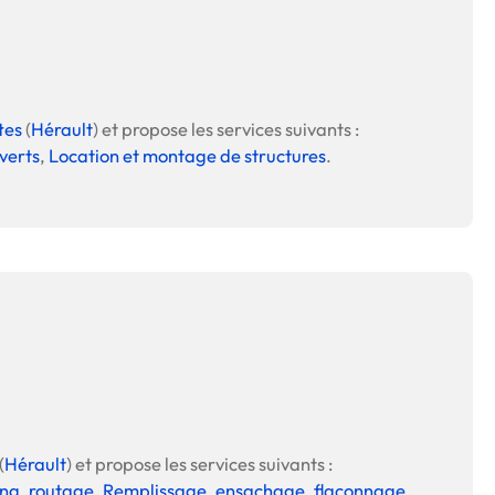
tes
(
Hérault
) et propose les services suivants :
verts
,
Location et montage de structures
.
(
Hérault
) et propose les services suivants :
ing, routage
,
Remplissage, ensachage, flaconnage
,