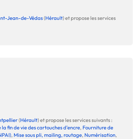
int-Jean-de-Védas
(
Hérault
) et propose les services
tpellier
(
Hérault
) et propose les services suivants :
 la fin de vie des cartouches d'encre
,
Fourniture de
NPAI)
,
Mise sous pli, mailing, routage
,
Numérisation
,