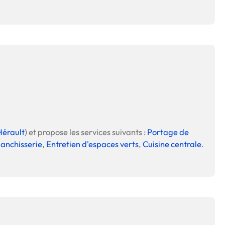
Hérault
) et propose les services suivants :
Portage de
lanchisserie
,
Entretien d'espaces verts
,
Cuisine centrale
.