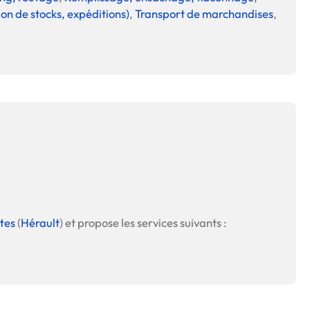
ion de stocks, expéditions)
,
Transport de marchandises
,
tes
(
Hérault
) et propose les services suivants :