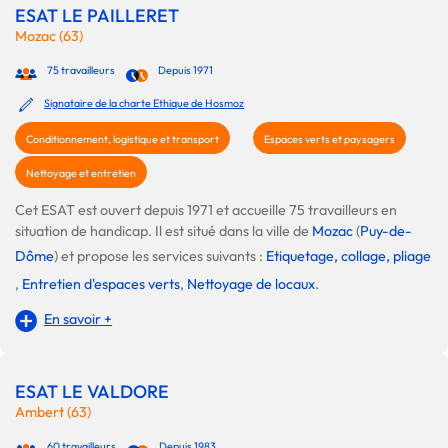
ESAT LE PAILLERET
Mozac (63)
75 travailleurs
Depuis 1971
Signataire de la charte Ethique de Hosmoz
Conditionnement, logistique et transport
Espaces verts et paysagers
Nettoyage et entretien
Cet ESAT est ouvert depuis 1971 et accueille 75 travailleurs en
situation de handicap. Il est situé dans la ville de
Mozac
(
Puy-de-
Dôme
) et propose les services suivants :
Etiquetage, collage, pliage
,
Entretien d'espaces verts
,
Nettoyage de locaux
.
En savoir +
ESAT LE VALDORE
Ambert (63)
60 travailleurs
Depuis 1983