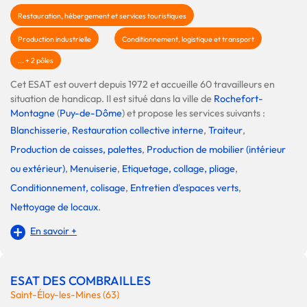
Restauration, hébergement et services touristiques
Production industrielle
Conditionnement, logistique et transport
... + 2 pôles
Cet ESAT est ouvert depuis 1972 et accueille 60 travailleurs en
situation de handicap. Il est situé dans la ville de
Rochefort-
Montagne
(
Puy-de-Dôme
) et propose les services suivants :
Blanchisserie
,
Restauration collective interne
,
Traiteur
,
Production de caisses, palettes
,
Production de mobilier (intérieur
ou extérieur)
,
Menuiserie
,
Etiquetage, collage, pliage
,
Conditionnement, colisage
,
Entretien d'espaces verts
,
Nettoyage de locaux
.
En savoir +
ESAT DES COMBRAILLES
Saint-Éloy-les-Mines (63)