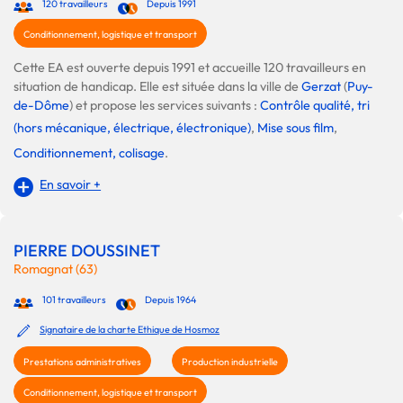
120 travailleurs
Depuis 1991
Conditionnement, logistique et transport
Cette EA est ouverte depuis 1991 et accueille 120 travailleurs en
situation de handicap. Elle est située dans la ville de
Gerzat
(
Puy-
de-Dôme
) et propose les services suivants :
Contrôle qualité, tri
(hors mécanique, électrique, électronique)
,
Mise sous film
,
Conditionnement, colisage
.
En savoir +
PIERRE DOUSSINET
Romagnat (63)
101 travailleurs
Depuis 1964
Signataire de la charte Ethique de Hosmoz
Prestations administratives
Production industrielle
Conditionnement, logistique et transport