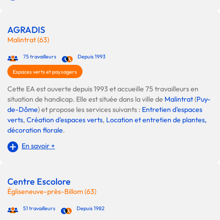
AGRADIS
Malintrat (63)
75 travailleurs
Depuis 1993
Espaces verts et paysagers
Cette EA est ouverte depuis 1993 et accueille 75 travailleurs en
situation de handicap. Elle est située dans la ville de
Malintrat
(
Puy-
de-Dôme
) et propose les services suivants :
Entretien d'espaces
verts
,
Création d'espaces verts
,
Location et entretien de plantes,
décoration florale
.
En savoir +
Centre Escolore
Égliseneuve-près-Billom (63)
51 travailleurs
Depuis 1982