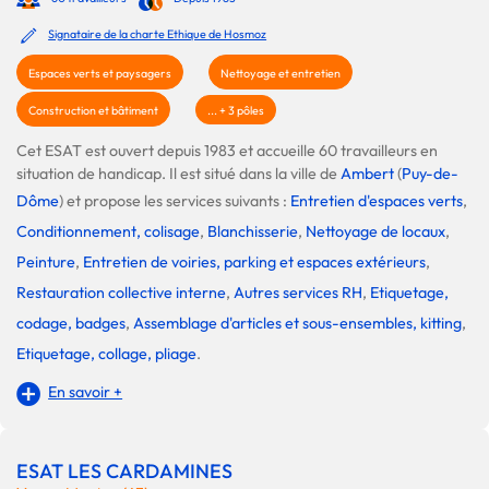
Signataire de la charte Ethique de Hosmoz
Espaces verts et paysagers
Nettoyage et entretien
Construction et bâtiment
... + 3 pôles
Cet ESAT est ouvert depuis 1983 et accueille 60 travailleurs en
situation de handicap. Il est situé dans la ville de
Ambert
(
Puy-de-
Dôme
) et propose les services suivants :
Entretien d'espaces verts
,
Conditionnement, colisage
,
Blanchisserie
,
Nettoyage de locaux
,
Peinture
,
Entretien de voiries, parking et espaces extérieurs
,
Restauration collective interne
,
Autres services RH
,
Etiquetage,
codage, badges
,
Assemblage d'articles et sous-ensembles, kitting
,
Etiquetage, collage, pliage
.
En savoir +
ESAT LES CARDAMINES