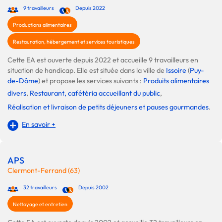
9 travailleurs
Depuis 2022
Productions alimentaires
Restauration, hébergement et services touristiques
Cette EA est ouverte depuis 2022 et accueille 9 travailleurs en
situation de handicap. Elle est située dans la ville de
Issoire
(
Puy-
de-Dôme
) et propose les services suivants :
Produits alimentaires
divers
,
Restaurant, cafétéria accueillant du public
,
Réalisation et livraison de petits déjeuners et pauses gourmandes
.
En savoir +
APS
Clermont-Ferrand (63)
32 travailleurs
Depuis 2002
Nettoyage et entretien