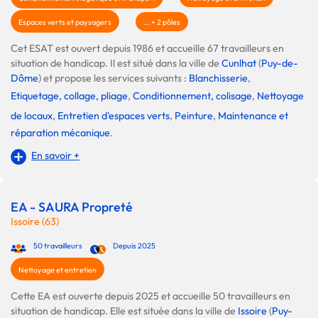
Espaces verts et paysagers
... + 2 pôles
Cet ESAT est ouvert depuis 1986 et accueille 67 travailleurs en
situation de handicap. Il est situé dans la ville de
Cunlhat
(
Puy-de-
Dôme
) et propose les services suivants :
Blanchisserie
,
Etiquetage, collage, pliage
,
Conditionnement, colisage
,
Nettoyage
de locaux
,
Entretien d'espaces verts
,
Peinture
,
Maintenance et
réparation mécanique
.
En savoir +
EA - SAURA Propreté
Issoire (63)
50 travailleurs
Depuis 2025
Nettoyage et entretien
Cette EA est ouverte depuis 2025 et accueille 50 travailleurs en
situation de handicap. Elle est située dans la ville de
Issoire
(
Puy-