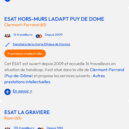
ESAT HORS-MURS LADAPT PUY DE DOME
Clermont-Ferrand (63)
16 travailleurs
Depuis 2009
Signataire de la charte Ethique de Hosmoz
Prestations intellectuelles
Cet ESAT est ouvert depuis 2009 et accueille 16 travailleurs en
situation de handicap. Il est situé dans la ville de
Clermont-Ferrand
(
Puy-de-Dôme
) et propose les services suivants :
Autres
prestations intellectuelles
.
En savoir +
ESAT LA GRAVIERE
Riom (63)
135 travailleurs
Depuis 1985