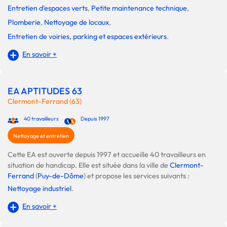
Entretien d'espaces verts
,
Petite maintenance technique
,
Plomberie
,
Nettoyage de locaux
,
Entretien de voiries, parking et espaces extérieurs
.
En savoir +
EA APTITUDES 63
Clermont-Ferrand (63)
40 travailleurs
Depuis 1997
Nettoyage et entretien
Cette EA est ouverte depuis 1997 et accueille 40 travailleurs en
situation de handicap. Elle est située dans la ville de
Clermont-
Ferrand
(
Puy-de-Dôme
) et propose les services suivants :
Nettoyage industriel
.
En savoir +