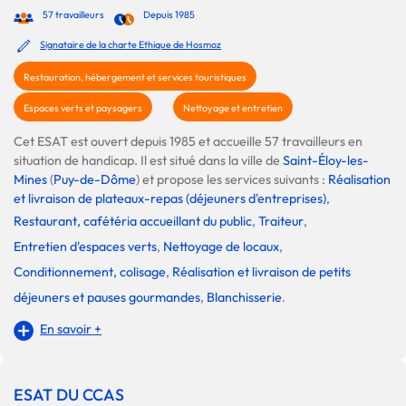
57 travailleurs
Depuis 1985
Signataire de la charte Ethique de Hosmoz
Restauration, hébergement et services touristiques
Espaces verts et paysagers
Nettoyage et entretien
Cet ESAT est ouvert depuis 1985 et accueille 57 travailleurs en
situation de handicap. Il est situé dans la ville de
Saint-Éloy-les-
Mines
(
Puy-de-Dôme
) et propose les services suivants :
Réalisation
et livraison de plateaux-repas (déjeuners d'entreprises)
,
Restaurant, cafétéria accueillant du public
,
Traiteur
,
Entretien d'espaces verts
,
Nettoyage de locaux
,
Conditionnement, colisage
,
Réalisation et livraison de petits
déjeuners et pauses gourmandes
,
Blanchisserie
.
En savoir +
ESAT DU CCAS