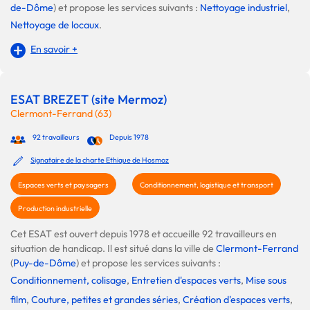
de-Dôme
) et propose les services suivants :
Nettoyage industriel
,
Nettoyage de locaux
.
En savoir +
ESAT BREZET (site Mermoz)
Clermont-Ferrand (63)
92 travailleurs
Depuis 1978
Signataire de la charte Ethique de Hosmoz
Espaces verts et paysagers
Conditionnement, logistique et transport
Production industrielle
Cet ESAT est ouvert depuis 1978 et accueille 92 travailleurs en
situation de handicap. Il est situé dans la ville de
Clermont-Ferrand
(
Puy-de-Dôme
) et propose les services suivants :
Conditionnement, colisage
,
Entretien d'espaces verts
,
Mise sous
film
,
Couture, petites et grandes séries
,
Création d'espaces verts
,