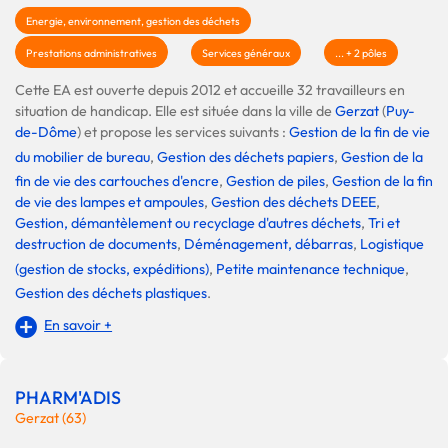
Energie, environnement, gestion des déchets
Prestations administratives
Services généraux
... + 2 pôles
Cette EA est ouverte depuis 2012 et accueille 32 travailleurs en
situation de handicap. Elle est située dans la ville de
Gerzat
(
Puy-
de-Dôme
) et propose les services suivants :
Gestion de la fin de vie
du mobilier de bureau
,
Gestion des déchets papiers
,
Gestion de la
fin de vie des cartouches d'encre
,
Gestion de piles
,
Gestion de la fin
de vie des lampes et ampoules
,
Gestion des déchets DEEE
,
Gestion, démantèlement ou recyclage d'autres déchets
,
Tri et
destruction de documents
,
Déménagement, débarras
,
Logistique
(gestion de stocks, expéditions)
,
Petite maintenance technique
,
Gestion des déchets plastiques
.
En savoir +
PHARM'ADIS
Gerzat (63)