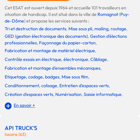
Cet ESAT est ouvert depuis 1964 et accueille 101 travailleurs en
situation de handicap. Il est situé dans la ville de
Romagnat
(
Puy-
de-Dôme
) et propose les services suivants :
Tri et destruction de documents
,
Mise sous pli, mailing, routage
,
GED (gestion électronique des documents)
,
Gestion d'élections
professionnelles
,
Façonnage du papier-carton
,
Fabrication et montage de matériel électrique
,
Contrôle essais en électrique, électronique
,
Câblage
,
Fabrication et montage d'ensembles mécaniques
,
Etiquetage, codage, badges
,
Mise sous film
,
Conditionnement, colisage
,
Entretien d'espaces verts
,
Création d'espaces verts
,
Numérisation
,
Saisie informatique
.
En savoir +
API TRUCK'S
Issoire (63)