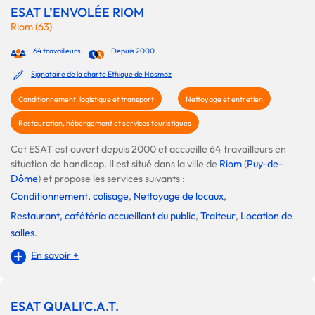
ESAT L’ENVOLÉE RIOM
Riom (63)
64 travailleurs
Depuis 2000
Signataire de la charte Ethique de Hosmoz
Conditionnement, logistique et transport
Nettoyage et entretien
Restauration, hébergement et services touristiques
Cet ESAT est ouvert depuis 2000 et accueille 64 travailleurs en
situation de handicap. Il est situé dans la ville de
Riom
(
Puy-de-
Dôme
) et propose les services suivants :
Conditionnement, colisage
,
Nettoyage de locaux
,
Restaurant, cafétéria accueillant du public
,
Traiteur
,
Location de
salles
.
En savoir +
ESAT QUALI'C.A.T.