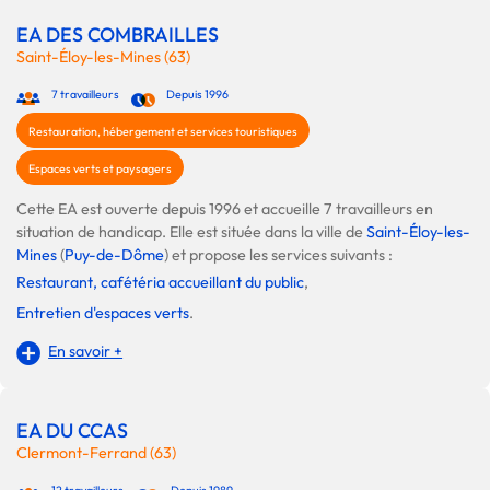
EA DES COMBRAILLES
Saint-Éloy-les-Mines (63)
7 travailleurs
Depuis 1996
Restauration, hébergement et services touristiques
Espaces verts et paysagers
Cette EA est ouverte depuis 1996 et accueille 7 travailleurs en
situation de handicap. Elle est située dans la ville de
Saint-Éloy-les-
Mines
(
Puy-de-Dôme
) et propose les services suivants :
Restaurant, cafétéria accueillant du public
,
Entretien d'espaces verts
.
En savoir +
EA DU CCAS
Clermont-Ferrand (63)