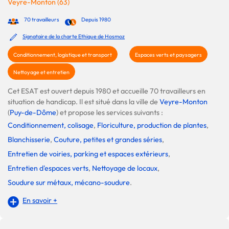
Veyre-Monton (63)
70 travailleurs
Depuis 1980
Signataire de la charte Ethique de Hosmoz
Conditionnement, logistique et transport
Espaces verts et paysagers
Nettoyage et entretien
Cet ESAT est ouvert depuis 1980 et accueille 70 travailleurs en
situation de handicap. Il est situé dans la ville de
Veyre-Monton
(
Puy-de-Dôme
) et propose les services suivants :
Conditionnement, colisage
,
Floriculture, production de plantes
,
Blanchisserie
,
Couture, petites et grandes séries
,
Entretien de voiries, parking et espaces extérieurs
,
Entretien d'espaces verts
,
Nettoyage de locaux
,
Soudure sur métaux, mécano-soudure
.
En savoir +