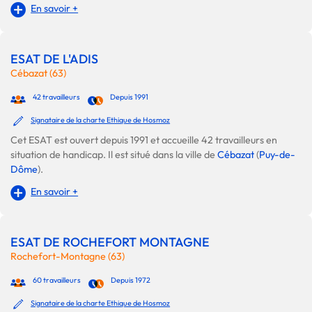
En savoir +
ESAT DE L'ADIS
Cébazat (63)
42 travailleurs
Depuis 1991
Signataire de la charte Ethique de Hosmoz
Cet ESAT est ouvert depuis 1991 et accueille 42 travailleurs en
situation de handicap. Il est situé dans la ville de
Cébazat
(
Puy-de-
Dôme
).
En savoir +
ESAT DE ROCHEFORT MONTAGNE
Rochefort-Montagne (63)
60 travailleurs
Depuis 1972
Signataire de la charte Ethique de Hosmoz