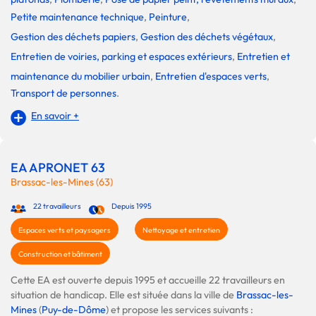
Petite maintenance technique
,
Peinture
,
Gestion des déchets papiers
,
Gestion des déchets végétaux
,
Entretien de voiries, parking et espaces extérieurs
,
Entretien et
maintenance du mobilier urbain
,
Entretien d'espaces verts
,
Transport de personnes
.
En savoir +
EA APRONET 63
Brassac-les-Mines (63)
22 travailleurs
Depuis 1995
Espaces verts et paysagers
Nettoyage et entretien
Construction et bâtiment
Cette EA est ouverte depuis 1995 et accueille 22 travailleurs en
situation de handicap. Elle est située dans la ville de
Brassac-les-
Mines
(
Puy-de-Dôme
) et propose les services suivants :