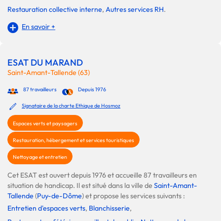
Restauration collective interne
,
Autres services RH
.
En savoir +
ESAT DU MARAND
Saint-Amant-Tallende (63)
87 travailleurs
Depuis 1976
Signataire de la charte Ethique de Hosmoz
Espaces verts et paysagers
Restauration, hébergement et services touristiques
Nettoyage et entretien
Cet ESAT est ouvert depuis 1976 et accueille 87 travailleurs en
situation de handicap. Il est situé dans la ville de
Saint-Amant-
Tallende
(
Puy-de-Dôme
) et propose les services suivants :
Entretien d'espaces verts
,
Blanchisserie
,