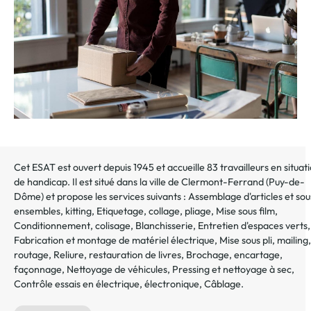
Cet ESAT est ouvert depuis 1945 et accueille 83 travailleurs en situat
de handicap. Il est situé dans la ville de
Clermont-Ferrand
(
Puy-de-
Dôme
) et propose les services suivants :
Assemblage d'articles et sou
ensembles, kitting
,
Etiquetage, collage, pliage
,
Mise sous film
,
Conditionnement, colisage
,
Blanchisserie
,
Entretien d'espaces verts
,
Fabrication et montage de matériel électrique
,
Mise sous pli, mailing,
routage
,
Reliure, restauration de livres
,
Brochage, encartage,
façonnage
,
Nettoyage de véhicules
,
Pressing et nettoyage à sec
,
Contrôle essais en électrique, électronique
,
Câblage
.