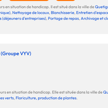
Offre spéciale Groupement
rs en situation de handicap. Il est situé dans la ville de
Quetig
Vos services enrichis
onique)
,
Nettoyage de locaux
,
Blanchisserie
,
Entretien d'espac
s (déjeuners d'entreprises)
,
Portage de repas
,
Archivage et c
 (Groupe VYV)
urs en situation de handicap. Elle est située dans la ville de
Qu
es verts
,
Floriculture, production de plantes
.