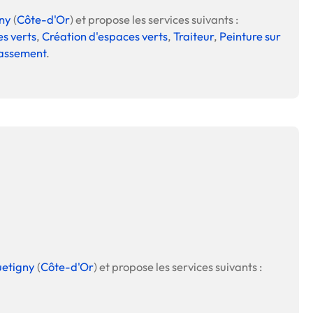
ny
(
Côte-d'Or
) et propose les services suivants :
es verts
,
Création d'espaces verts
,
Traiteur
,
Peinture sur
lassement
.
etigny
(
Côte-d'Or
) et propose les services suivants :