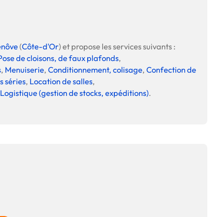
enôve
(
Côte-d'Or
) et propose les services suivants :
Pose de cloisons, de faux plafonds
,
s
,
Menuiserie
,
Conditionnement, colisage
,
Confection de
s séries
,
Location de salles
,
Logistique (gestion de stocks, expéditions)
.