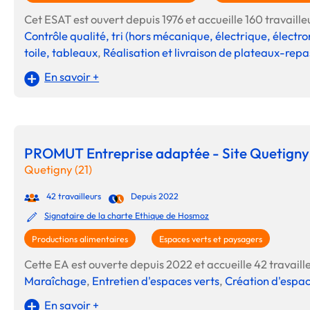
Cet ESAT est ouvert depuis 1976 et accueille 160 travailleu
Contrôle qualité, tri (hors mécanique, électrique, électr
toile, tableaux
,
Réalisation et livraison de plateaux-repa
En savoir +
PROMUT Entreprise adaptée - Site Quetigny
Quetigny (21)
42 travailleurs
Depuis 2022
Signataire de la charte Ethique de Hosmoz
Productions alimentaires
Espaces verts et paysagers
Cette EA est ouverte depuis 2022 et accueille 42 travaille
Maraîchage
,
Entretien d'espaces verts
,
Création d'espac
En savoir +