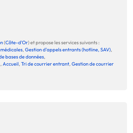
on
(
Côte-d'Or
) et propose les services suivants :
s médicales
,
Gestion d'appels entrants (hotline, SAV)
,
de bases de données
,
H
,
Accueil
,
Tri de courrier entrant
,
Gestion de courrier