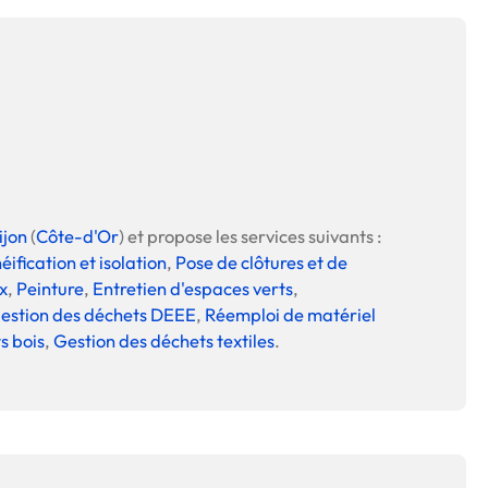
ijon
(
Côte-d'Or
) et propose les services suivants :
ification et isolation
,
Pose de clôtures et de
x
,
Peinture
,
Entretien d'espaces verts
,
estion des déchets DEEE
,
Réemploi de matériel
s bois
,
Gestion des déchets textiles
.