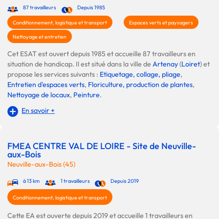
87 travailleurs
Depuis 1985
Conditionnement, logistique et transport
Espaces verts et paysagers
Nettoyage et entretien
Cet ESAT est ouvert depuis 1985 et accueille 87 travailleurs en
situation de handicap. Il est situé dans la ville de
Artenay
(
Loiret
) et
propose les services suivants :
Etiquetage, collage, pliage
,
Entretien d'espaces verts
,
Floriculture, production de plantes
,
Nettoyage de locaux
,
Peinture
.
En savoir +
FMEA CENTRE VAL DE LOIRE - Site de Neuville-
aux-Bois
Neuville-aux-Bois (45)
à 13 km
1 travailleurs
Depuis 2019
Conditionnement, logistique et transport
Cette EA est ouverte depuis 2019 et accueille 1 travailleurs en