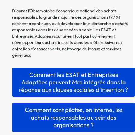
D’après l'Observatoire économique national des achats
responsables, la grande majorité des organisations (97 %)
aspirent à continuer, ou à développer leur démarche d’achats
responsables dans les deux années à venir. Les ESAT et
Entreprises Adaptées souhaitent tout particulièrement
développer leurs achats inclusifs dans les métiers suivants :
entretien d’espaces verts, nettoyage de locaux et services
généraux.
Comment les ESAT et Entreprises
Adaptées peuvent être intégrés dans la
réponse aux clauses sociales d'insertion ?
Comment sont pilotés, en interne, les
achats responsables au sein des
organisations ?