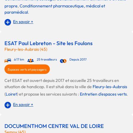
propre
,
Conditionnement pharmaceutique, médical et
paramédical
.
En savoir +
ESAT Paul Lebreton - Site les Foulons
Fleury-les-Aubrais (45)
à 17 km
25 travailleurs
Depuis 2017
Espaces verts et paysagers
Cet ESAT est ouvert depuis 2017 et accueille 25 travailleurs en
situation de handicap. Il est situé dans la ville de
Fleury-les-Aubrais
(
Loiret
) et propose les services suivants :
Entretien d'espaces verts
.
En savoir +
DOCUMENTHOM CENTRE VAL DE LOIRE
Semoy (45)