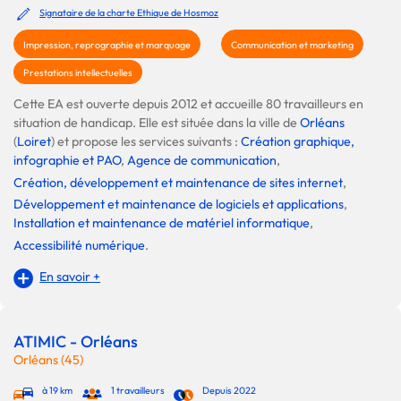
Signataire de la charte Ethique de Hosmoz
Impression, reprographie et marquage
Communication et marketing
Prestations intellectuelles
Cette EA est ouverte depuis 2012 et accueille 80 travailleurs en
situation de handicap. Elle est située dans la ville de
Orléans
(
Loiret
) et propose les services suivants :
Création graphique,
infographie et PAO
,
Agence de communication
,
Création, développement et maintenance de sites internet
,
Développement et maintenance de logiciels et applications
,
Installation et maintenance de matériel informatique
,
Accessibilité numérique
.
En savoir +
ATIMIC - Orléans
Orléans (45)
à 19 km
1 travailleurs
Depuis 2022