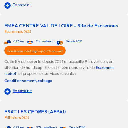
En savoir +
FMEA CENTRE VAL DE LOIRE - Site de Escrennes
Escrennes (45)
à 23 km
9 travailleurs
Depuis 2021
Conditionnement, logistique et transport
Cette EA est ouverte depuis 2021 et accueille 9 travailleurs en
situation de handicap. Elle est située dans la ville de
Escrennes
(
Loiret
) et propose les services suivants :
Conditionnement, colisage
.
En savoir +
ESAT LES CEDRES (AFPAI)
Pithiviers (45)
à 29 km
105 travailleurs
Depuis 1980