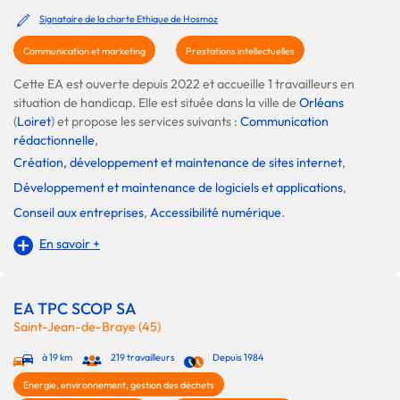
Signataire de la charte Ethique de Hosmoz
Communication et marketing
Prestations intellectuelles
Cette EA est ouverte depuis 2022 et accueille 1 travailleurs en
situation de handicap. Elle est située dans la ville de
Orléans
(
Loiret
) et propose les services suivants :
Communication
rédactionnelle
,
Création, développement et maintenance de sites internet
,
Développement et maintenance de logiciels et applications
,
Conseil aux entreprises
,
Accessibilité numérique
.
En savoir +
EA TPC SCOP SA
Saint-Jean-de-Braye (45)
à 19 km
219 travailleurs
Depuis 1984
Energie, environnement, gestion des déchets