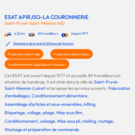
ESAT APIRJSO-LA COURONNERIE
Saint-Pryvé-Saint-Mesmin (45)
à 22 km
89 travailleurs
Depuis 1977
Signataire de la charte Ethique de Hosmoz
Production industrielle
Productions alimentaires
Conditionnement, logistique et transport
Cet ESAT est ouvert depuis 1977 et accueille 89 travailleurs en
situation de handicap. Il est situé dans la ville de
Saint-Pryvé-
Saint-Mesmin
(
Loiret
) et propose les services suivants :
Fabrication
d’emballages
,
Conditionnement alimentaire
,
Assemblage d'articles et sous-ensembles, kitting
,
Etiquetage, collage, pliage
,
Mise sous film
,
Conditionnement, colisage
,
Mise sous pli, mailing, routage
,
Stockage et préparation de commande
.