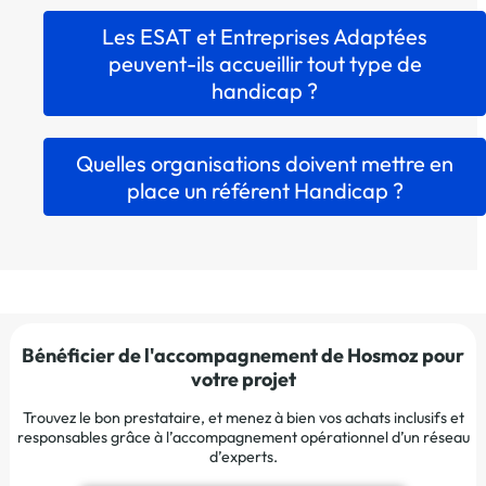
Les ESAT et Entreprises Adaptées
peuvent-ils accueillir tout type de
handicap ?
Quelles organisations doivent mettre en
place un référent Handicap ?
Bénéficier de l'accompagnement de Hosmoz pour
votre projet
Trouvez le bon prestataire, et menez à bien vos achats inclusifs et
responsables grâce à l’accompagnement opérationnel d’un réseau
d’experts.