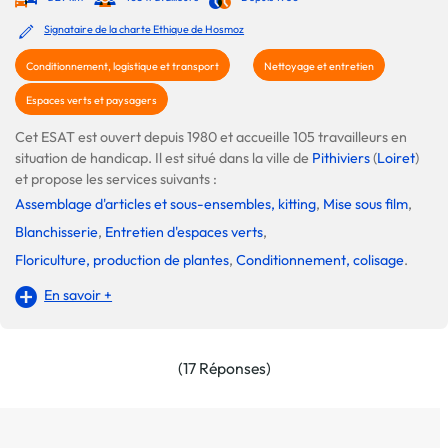
Signataire de la charte Ethique de Hosmoz
Conditionnement, logistique et transport
Nettoyage et entretien
Espaces verts et paysagers
Cet ESAT est ouvert depuis 1980 et accueille 105 travailleurs en
situation de handicap. Il est situé dans la ville de
Pithiviers
(
Loiret
)
et propose les services suivants :
Assemblage d'articles et sous-ensembles, kitting
,
Mise sous film
,
Blanchisserie
,
Entretien d'espaces verts
,
Floriculture, production de plantes
,
Conditionnement, colisage
.
En savoir +
(17 Réponses)