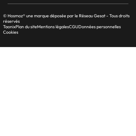
© Hosmoz® une marque déposée par le Réseau Gesat - Tous droits
réservés
Taonix
Plan du site
Mentions légales
CGU
Données personnelles
Cookies