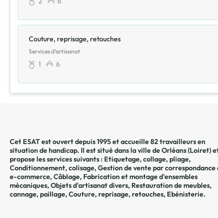
2
6
Couture, reprisage, retouches
Services d'artisanat
1
6
Cet ESAT est ouvert depuis 1995 et accueille 82 travailleurs en
situation de handicap. Il est situé dans la ville de
Orléans
(
Loiret
) e
propose les services suivants :
Etiquetage, collage, pliage
,
Conditionnement, colisage
,
Gestion de vente par correspondance 
e-commerce
,
Câblage
,
Fabrication et montage d'ensembles
mécaniques
,
Objets d'artisanat divers
,
Restauration de meubles,
cannage, paillage
,
Couture, reprisage, retouches
,
Ebénisterie
.