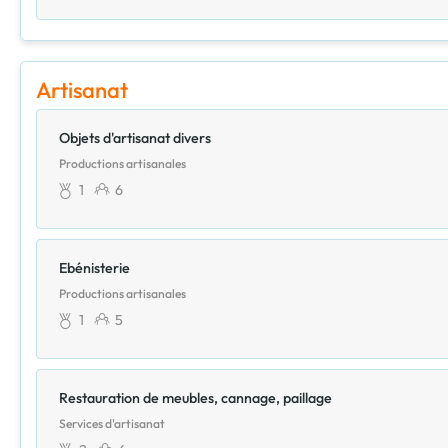
Artisanat
Objets d'artisanat divers
Productions artisanales
1
6
Ebénisterie
Productions artisanales
1
5
Restauration de meubles, cannage, paillage
Services d'artisanat