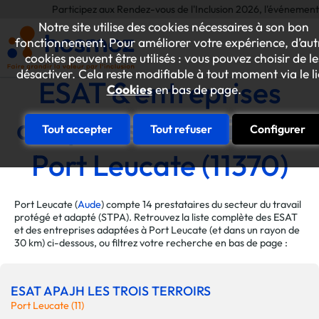
Participez aux Rendez-vous de l'Inclusion 2026, l'événement annuel 
Notre site utilise des cookies nécessaires à son bon
fonctionnement. Pour améliorer votre expérience, d’aut
cookies peuvent être utilisés : vous pouvez choisir de le
désactiver. Cela reste modifiable à tout moment via le l
ESAT & entreprises
Cookies
en bas de page.
adaptées de la ville de
Tout accepter
Tout refuser
Configurer
Port Leucate (11370)
Port Leucate (
Aude
) compte 14 prestataires du secteur du travail
protégé et adapté (STPA). Retrouvez la liste complète des ESAT
et des entreprises adaptées à Port Leucate (et dans un rayon de
30 km) ci-dessous, ou filtrez votre recherche en bas de page :
ESAT APAJH LES TROIS TERROIRS
Port Leucate (11)