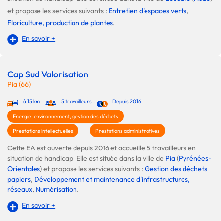
et propose les services suivants :
Entretien d'espaces verts
,
Floriculture, production de plantes
.
En savoir +
Cap Sud Valorisation
Pia (66)
à 15 km
5 travailleurs
Depuis 2016
Energie, environnement, gestion des déchets
Prestations intellectuelles
Prestations administratives
Cette EA est ouverte depuis 2016 et accueille 5 travailleurs en
situation de handicap. Elle est située dans la ville de
Pia
(
Pyrénées-
Orientales
) et propose les services suivants :
Gestion des déchets
papiers
,
Développement et maintenance d'infrastructures,
réseaux
,
Numérisation
.
En savoir +