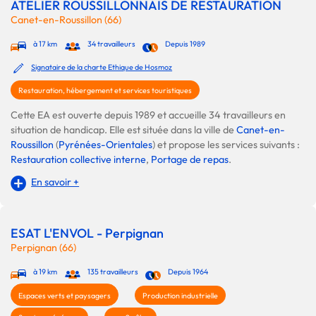
ATELIER ROUSSILLONNAIS DE RESTAURATION
Canet-en-Roussillon (66)
à 17 km
34 travailleurs
Depuis 1989
Signataire de la charte Ethique de Hosmoz
Restauration, hébergement et services touristiques
Cette EA est ouverte depuis 1989 et accueille 34 travailleurs en
situation de handicap. Elle est située dans la ville de
Canet-en-
Roussillon
(
Pyrénées-Orientales
) et propose les services suivants :
Restauration collective interne
,
Portage de repas
.
En savoir +
ESAT L'ENVOL - Perpignan
Perpignan (66)
à 19 km
135 travailleurs
Depuis 1964
Espaces verts et paysagers
Production industrielle