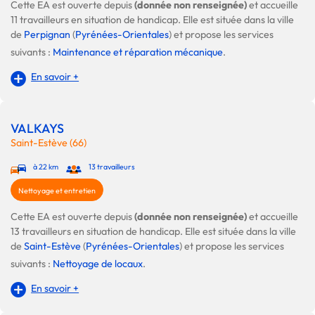
Cette EA est ouverte depuis
(donnée non renseignée)
et accueille
11 travailleurs en situation de handicap. Elle est située dans la ville
de
Perpignan
(
Pyrénées-Orientales
) et propose les services
suivants :
Maintenance et réparation mécanique
.
En savoir +
VALKAYS
Saint-Estève (66)
à 22 km
13 travailleurs
Nettoyage et entretien
Cette EA est ouverte depuis
(donnée non renseignée)
et accueille
13 travailleurs en situation de handicap. Elle est située dans la ville
de
Saint-Estève
(
Pyrénées-Orientales
) et propose les services
suivants :
Nettoyage de locaux
.
En savoir +