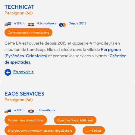
TECHNICAT
Perpignan (66)
à 19 km
4 travailleurs
Depuis 2015
Communication et marketing
Cette EA est ouverte depuis 2015 et accueille 4 travailleurs en
situation de handicap. Elle est située dans la ville de
Perpignan
(
Pyrénées-Orientales
) et propose les services suivants :
Création
de spectacles
.
En savoir +
EAOS SERVICES
Perpignan (66)
à 19 km
1 travailleurs
Productions alimentaires
Construction et bâtiment
Energie, environnement, gestion des déchets
... + 3 pôles