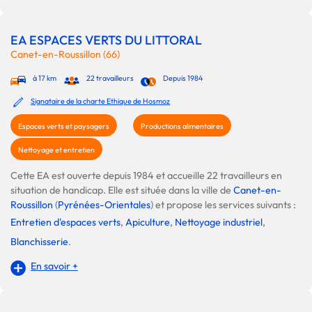
EA ESPACES VERTS DU LITTORAL
Canet-en-Roussillon (66)
à 17 km
22 travailleurs
Depuis 1984
Signataire de la charte Ethique de Hosmoz
Espaces verts et paysagers
Productions alimentaires
Nettoyage et entretien
Cette EA est ouverte depuis 1984 et accueille 22 travailleurs en
situation de handicap. Elle est située dans la ville de
Canet-en-
Roussillon
(
Pyrénées-Orientales
) et propose les services suivants :
Entretien d'espaces verts
,
Apiculture
,
Nettoyage industriel
,
Blanchisserie
.
En savoir +