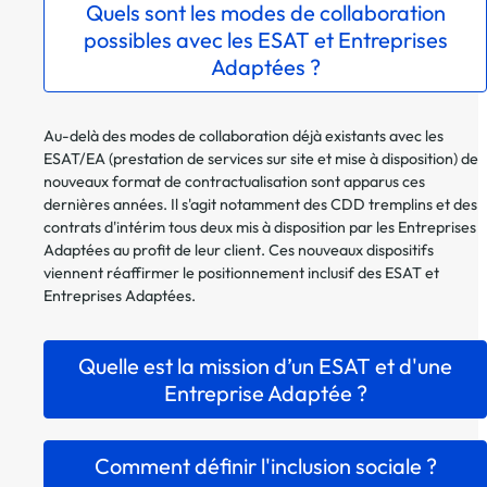
Quels sont les modes de collaboration
possibles avec les ESAT et Entreprises
Adaptées ?
Au-delà des modes de collaboration déjà existants avec les
ESAT/EA (prestation de services sur site et mise à disposition) de
nouveaux format de contractualisation sont apparus ces
dernières années. Il s'agit notamment des CDD tremplins et des
contrats d'intérim tous deux mis à disposition par les Entreprises
Adaptées au profit de leur client. Ces nouveaux dispositifs
viennent réaffirmer le positionnement inclusif des ESAT et
Entreprises Adaptées.
Quelle est la mission d’un ESAT et d'une
Entreprise Adaptée ?
Comment définir l'inclusion sociale ?