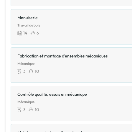
Menuiserie
Travail du bois
14
6
Fabrication et montage d'ensembles mécaniques
Mécanique
3
10
Contrôle qualité, essais en mécanique
Mécanique
3
10