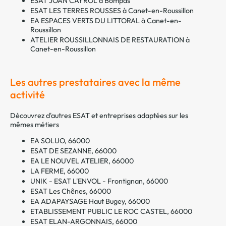
ESAT JOAN CAYROL à Bompas
ESAT LES TERRES ROUSSES à Canet-en-Roussillon
EA ESPACES VERTS DU LITTORAL à Canet-en-
Roussillon
ATELIER ROUSSILLONNAIS DE RESTAURATION à
Canet-en-Roussillon
Les autres prestataires avec la même
activité
Découvrez d'autres ESAT et entreprises adaptées sur les
mêmes métiers
EA SOLUO, 66000
ESAT DE SEZANNE, 66000
EA LE NOUVEL ATELIER, 66000
LA FERME, 66000
UNIK - ESAT L'ENVOL - Frontignan, 66000
ESAT Les Chênes, 66000
EA ADAPAYSAGE Haut Bugey, 66000
ETABLISSEMENT PUBLIC LE ROC CASTEL, 66000
ESAT ELAN-ARGONNAIS, 66000