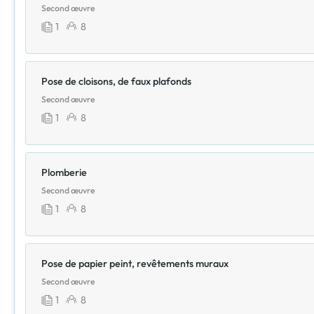
Second œuvre
1
8
Pose de cloisons, de faux plafonds
Second œuvre
1
8
Plomberie
Second œuvre
1
8
Pose de papier peint, revêtements muraux
Second œuvre
1
8