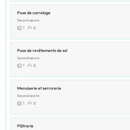
Pose de carrelage
Second œuvre
1
8
Pose de revêtements de sol
Second œuvre
1
8
Menuiserie et serrurerie
Second œuvre
1
8
Plâtrerie