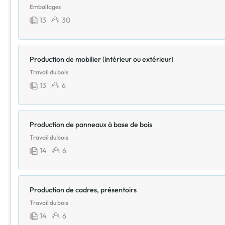
Emballages
13
30
Production de mobilier (intérieur ou extérieur)
Travail du bois
13
6
Production de panneaux à base de bois
Travail du bois
14
6
Production de cadres, présentoirs
Travail du bois
14
6