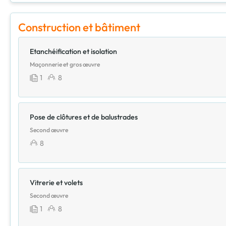
Construction et bâtiment
Etanchéification et isolation
Maçonnerie et gros œuvre
1
8
Pose de clôtures et de balustrades
Second œuvre
8
Vitrerie et volets
Second œuvre
1
8