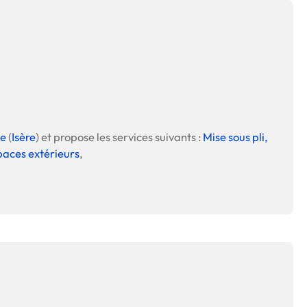
le
(
Isère
) et propose les services suivants :
Mise sous pli,
spaces extérieurs
,