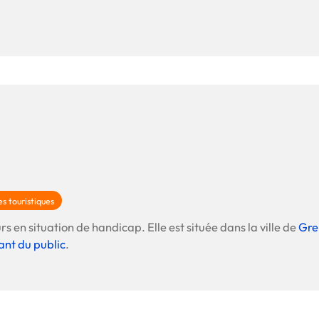
s touristiques
rs en situation de handicap. Elle est située dans la ville de
Gre
ant du public
.