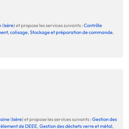
e
(
Isère
) et propose les services suivants :
Contrôle
ent, colisage
,
Stockage et préparation de commande
,
taine
(
Isère
) et propose les services suivants :
Gestion des
èlement de DEEE
,
Gestion des déchets verre et métal
,