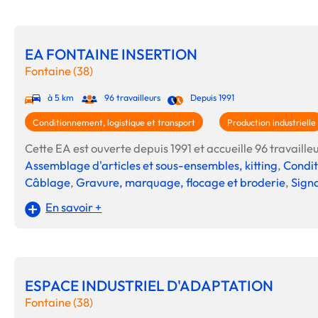
EA FONTAINE INSERTION
Fontaine (38)
à 5 km
96 travailleurs
Depuis 1991
Conditionnement, logistique et transport
Production industrielle
Cette EA est ouverte depuis 1991 et accueille 96 travailleu
Assemblage d'articles et sous-ensembles, kitting
,
Condit
Câblage
,
Gravure, marquage, flocage et broderie
,
Sign
En savoir +
ESPACE INDUSTRIEL D'ADAPTATION
Fontaine (38)