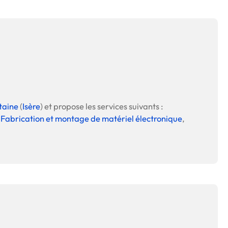
taine
(
Isère
) et propose les services suivants :
,
Fabrication et montage de matériel électronique
,