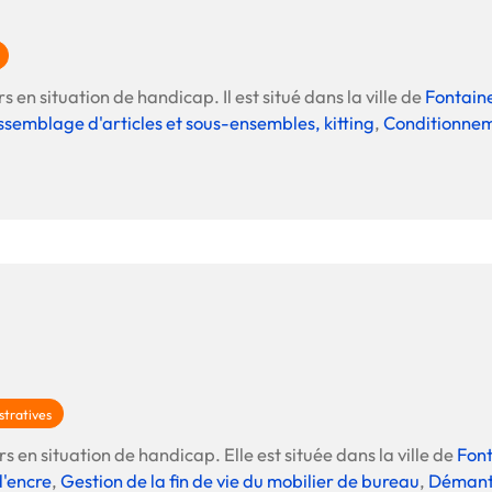
s en situation de handicap. Il est situé dans la ville de
Fontain
semblage d'articles et sous-ensembles, kitting
,
Conditionnem
stratives
s en situation de handicap. Elle est située dans la ville de
Fon
d'encre
,
Gestion de la fin de vie du mobilier de bureau
,
Démant