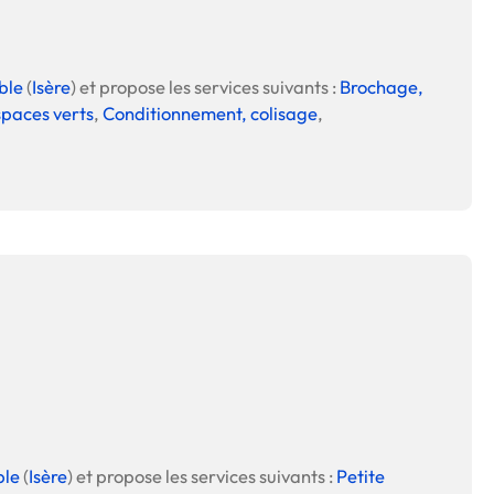
ble
(
Isère
) et propose les services suivants :
Brochage,
spaces verts
,
Conditionnement, colisage
,
ble
(
Isère
) et propose les services suivants :
Petite