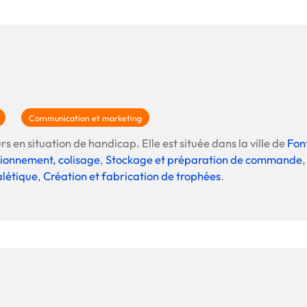
Communication et marketing
rs en situation de handicap. Elle est située dans la ville de
Fon
ionnement, colisage
,
Stockage et préparation de commande
alétique
,
Création et fabrication de trophées
.