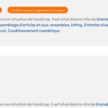
Conditionnement, logistique et transport
rs en situation de handicap. Il est situé dans la ville de
Greno
semblage d'articles et sous-ensembles, kitting
,
Entretien d'e
cal
,
Conditionnement cosmétique
.
s en situation de handicap. Il est situé dans la ville de
Greno